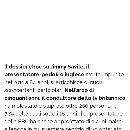
Il dossier choc su Jimmy Savile, il
presentatore-pedofilo inglese
morto impunito
nel 2011 a 84 anni, si arricchisce di nuovi
sconcertanti particolari.
Nell’arco di
cinquant’anni, il conduttore della tv britannica
ha molestato e stuprato oltre 200 persone, il
73% delle quali sotto i 18 anni. Il dj-presentatore
della BBC ha anche approfittato di alcuni malati
all’epoca in cui prestava servizio di volontariato