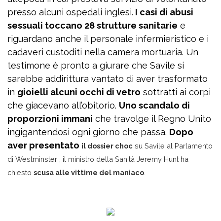
presso alcuni ospedali inglesi.
I casi di abusi
sessuali toccano 28 strutture sanitarie
e
riguardano anche il personale infermieristico e i
cadaveri custoditi nella camera mortuaria. Un
testimone è pronto a giurare che Savile si
sarebbe addirittura vantato di aver trasformato
in
gioielli alcuni occhi di vetro
sottratti ai corpi
che giacevano all’obitorio.
Uno scandalo di
proporzioni immani
che travolge il Regno Unito
ingigantendosi ogni giorno che passa.
Dopo
aver presentato
il dossier choc
su Savile
al Parlamento
di Westminster , il ministro della Sanità Jeremy Hunt ha
chiesto
scusa alle vittime del maniaco
.