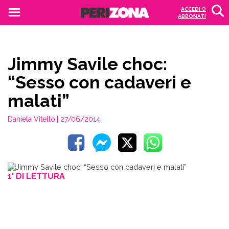
ACCEDI O
ABBONATI
Jimmy Savile choc:
“Sesso con cadaveri e
malati”
Daniela Vitello
| 27/06/2014
1' DI LETTURA