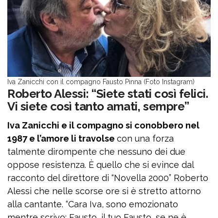
Iva Zanicchi con il compagno Fausto Pinna (Foto Instagram)
Roberto Alessi: “Siete stati così felici.
Vi siete così tanto amati, sempre”
Iva Zanicchi e il compagno si conobbero nel
1987 e l’amore li travolse
con una forza
talmente dirompente che nessuno dei due
oppose resistenza. È quello che si evince dal
racconto del direttore di “Novella 2000” Roberto
Alessi che nelle scorse ore si è stretto attorno
alla cantante. “Cara Iva, sono emozionato
mentre scrivo: Fausto, il tuo Fausto, se ne è