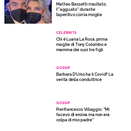
Matteo Bassetti insultato,
l'”agguato” durante
l’aperitivo con la moglie
CELEBRITÀ
Chi è Luana La Rosa, prima
moglie di Tony Colombo e
mamma dei suoi tre figli
GOSSIP
Barbara D’Urso ha il Covid? La
verità della conduttrice
GOSSIP
Pierfrancesco Villaggio: “Mi
facevo di eroina ma non era
colpa di mio padre”