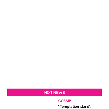
HOT NEWS
GOSSIP
“Temptation Island”,