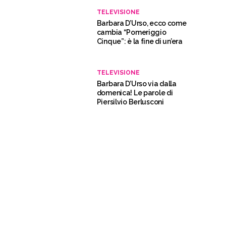
TELEVISIONE
Barbara D’Urso, ecco come
cambia “Pomeriggio
Cinque”: è la fine di un’era
TELEVISIONE
Barbara D’Urso via dalla
domenica! Le parole di
Piersilvio Berlusconi