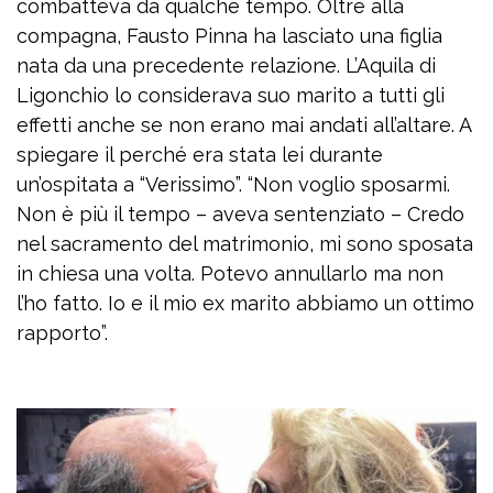
combatteva da qualche tempo. Oltre alla
compagna, Fausto Pinna ha lasciato una figlia
nata da una precedente relazione. L’Aquila di
Ligonchio lo considerava suo marito a tutti gli
effetti anche se non erano mai andati all’altare. A
spiegare il perché era stata lei durante
un’ospitata a “Verissimo”. “Non voglio sposarmi.
Non è più il tempo – aveva sentenziato – Credo
nel sacramento del matrimonio, mi sono sposata
in chiesa una volta. Potevo annullarlo ma non
l’ho fatto. Io e il mio ex marito abbiamo un ottimo
rapporto”.