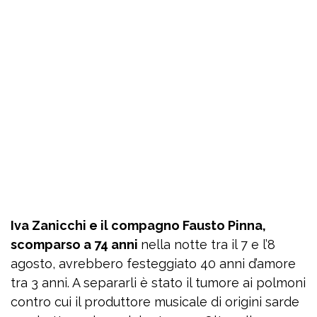
Iva Zanicchi e il compagno Fausto Pinna,
scomparso a 74 anni
nella notte tra il 7 e l’8
agosto, avrebbero festeggiato 40 anni d’amore
tra 3 anni. A separarli è stato il tumore ai polmoni
contro cui il produttore musicale di origini sarde