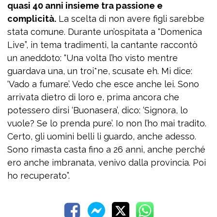
quasi 40 anni insieme tra passione e
complicità.
La scelta di non avere figli sarebbe
stata comune. Durante un’ospitata a “Domenica
Live”, in tema tradimenti, la cantante raccontò
un aneddoto: “Una volta l’ho visto mentre
guardava una, un troi*ne, scusate eh. Mi dice:
‘Vado a fumare’. Vedo che esce anche lei. Sono
arrivata dietro di loro e, prima ancora che
potessero dirsi ‘Buonasera’, dico: ‘Signora, lo
vuole? Se lo prenda pure’. Io non l’ho mai tradito.
Certo, gli uomini belli li guardo, anche adesso.
Sono rimasta casta fino a 26 anni, anche perché
ero anche imbranata, venivo dalla provincia. Poi
ho recuperato”.