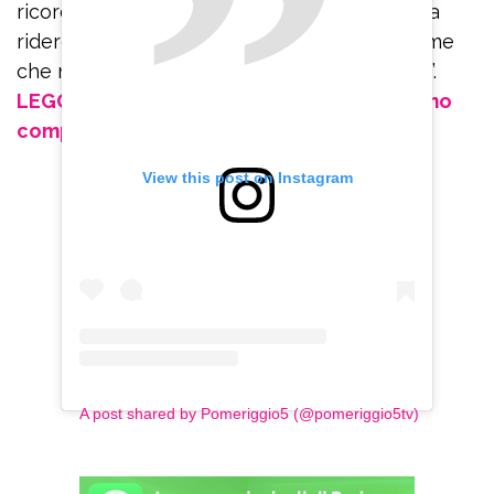
ricordare la tua voce immensa che scoppia a
ridere dopo un’osservazione di Fausto. Con me
che non riesco mai a finire un ragionamento”.
LEGGI ANCHE: Iva Zanicchi: “L’anno prossimo
compio 85 anni e mi ritiro”
View this post on Instagram
A post shared by Pomeriggio5 (@pomeriggio5tv)