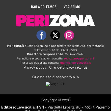
ISOLA DEI FAMOSI
VERISSIMO
Perizona.it
quotidiano online è una testata registrata Aut. del tribunale
di Palermo n. 10 del 27/12/2021
Direttore responsabile
: Daniela Vitello
Per notizie e segnalazioni contatta:
redazione@perizona.it
Per la tua pubblicità contatta:
marketing@perizona.it
Privacy policy
Change privacy settings
-
Questo sito è associato alla
Copyright © 2026
Editore:
Livesicilia.it Srl
- Via della Libertà, 56 – 90143 Palermo