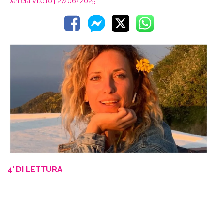
Daniela Vitello
| 27/06/2025
4' DI LETTURA