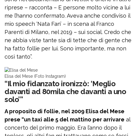
riprese – racconta – E persone molto vicine a lui
me l’hanno confermato. Aveva anche condiviso il
mio speech ‘Nata Fan’ – in scena al Franco
Parenti di Milano, nel 2019 – sui social. Credo che
ne abbia viste tante sia di tette che di gente che
ha fatto follie per lui. Sono importante, ma non
così tanto”.
Elisa del Mese (Foto Instagram)
“Il mio fidanzato ironizzò: ‘Meglio
davanti ad 80mila che davanti a uno
solo’”
A proposito di follie, nel 2009 Elisa del Mese
prese “un taxi alle 5 del mattino per arrivare
al
concerto del primo maggio. Era l’anno dopo il
topless, gli altri fan mi trattavano come se fossi