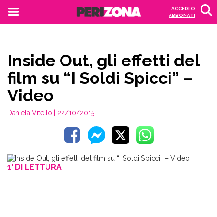
ACCEDI O
ABBONATI
Inside Out, gli effetti del
film su “I Soldi Spicci” –
Video
Daniela Vitello
| 22/10/2015
1' DI LETTURA