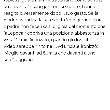
una divinità”. I suoi genitori, si scopre, hanno
reagito diversamente dopo il suo gesto. Se la
madre rivendica la sua scelta “con grande gioia”,
il padre non fece i salti di gioia dal momento che
“all’epoca ricopriva una posizione abbastanza in
vista”. “Il mio fidanzato, quando gli dissi che il
video sarebbe finito nel Dvd ufficiale ironizzò:
‘Meglio davanti ad 80mila che davanti a uno
solo’”, aggiunge.