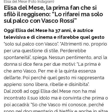
Elisa del Mese (Foto Instagram)
Elisa del Mese, la prima fan che si
sfilò il reggiseno: “Lo rifarei ma solo
sul palco con Vasco Rossi”
Oggi Elisa del Mese ha 37 anni, è autrice
televisiva e di cinema e rifarebbe quel gesto
“solo sul palco con Vasco”. “Altrimenti no, proprio
per una questione di stile. Perderebbe
spontaneità”, spiega. Nessun pentimento, anzi la
donna si dice fiera per due motivi: “La prima è
che amo Vasco. Per me è la quinta essenza
dell’arte. Poi perché quel gesto mi rappresenta
appieno: sono libera, ribelle e disinibita”.
Dal 2008 ad oggi Elisa del Mese non ha mai
incontrato il suo idolo ma è convinta che prima o
poi accadrà: “So che Vasco mi conosce, perché
sono nel documentario di Netflix e anche in altre