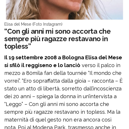
Elisa del Mese (Foto Instagram)
“Con gli anni mi sono accorta che
sempre più ragazze restavano in
topless”
Il 19 settembre 2008 a Bologna Elisa del Mese
si sfilò il reggiseno e lo lanciò
verso il palco in
mezzo a 80mila fan della tournée “Il mondo che
vorrei”. “Ero sopraffatta dalla gioia – racconta – È
stato un atto di libertà, sorretto dall’incoscienza
dei 20 anni – spiega la donna in un’intervista a
“Leggo” – Con gli anni mi sono accorta che
sempre più ragazze restavano in topless. Ma la
maternità di quel gesto non era ancora così
nota. Poi al Modena Park, trasmesso anche in