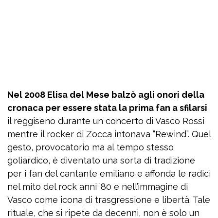
Nel 2008 Elisa del Mese balzò agli onori della
cronaca per essere stata la prima fan a sfilarsi
il reggiseno durante un concerto di Vasco Rossi
mentre il rocker di Zocca intonava “Rewind”. Quel
gesto, provocatorio ma al tempo stesso
goliardico, è diventato una sorta di tradizione
per i fan del cantante emiliano e affonda le radici
nel mito del rock anni ’80 e nell’immagine di
Vasco come icona di trasgressione e libertà. Tale
rituale, che si ripete da decenni, non è solo un