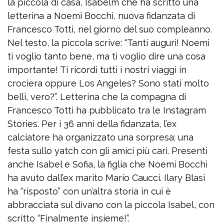
la piccola di casa, Isabelm che ha scritto una
letterina a Noemi Bocchi, nuova fidanzata di
Francesco Totti, nel giorno del suo compleanno.
Nel testo, la piccola scrive: “Tanti auguri! Noemi
ti voglio tanto bene, ma ti voglio dire una cosa
importante! Ti ricordi tutti i nostri viaggi in
crociera oppure Los Angeles? Sono stati molto
belli, vero?”. Letterina che la compagna di
Francesco Totti ha pubblicato tra le Instagram
Stories. Per i 36 anni della fidanzata, l’ex
calciatore ha organizzato una sorpresa: una
festa sullo yatch con gli amici più cari. Presenti
anche Isabel e Sofia, la figlia che Noemi Bocchi
ha avuto dall’ex marito Mario Caucci. Ilary Blasi
ha “risposto” con un’altra storia in cui è
abbracciata sul divano con la piccola Isabel, con
scritto “Finalmente insieme!”.