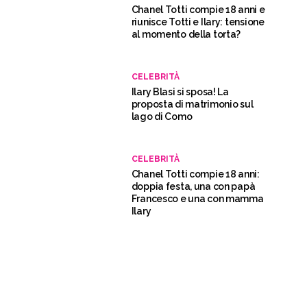
Chanel Totti compie 18 anni e
riunisce Totti e Ilary: tensione
al momento della torta?
CELEBRITÀ
Ilary Blasi si sposa! La
proposta di matrimonio sul
lago di Como
CELEBRITÀ
Chanel Totti compie 18 anni:
doppia festa, una con papà
Francesco e una con mamma
Ilary