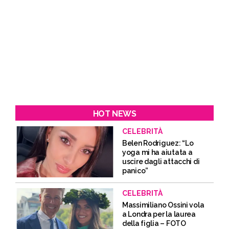
HOT NEWS
CELEBRITÀ
Belen Rodriguez: “Lo
yoga mi ha aiutata a
uscire dagli attacchi di
panico”
CELEBRITÀ
Massimiliano Ossini vola
a Londra per la laurea
della figlia – FOTO