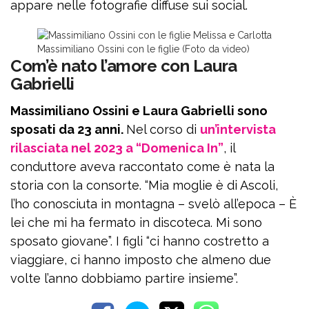
appare nelle fotografie diffuse sui social.
Massimiliano Ossini con le figlie (Foto da video)
Com’è nato l’amore con Laura
Gabrielli
Massimiliano Ossini e Laura Gabrielli sono
sposati da 23 anni.
Nel corso di
un’intervista
rilasciata nel 2023 a “Domenica In”
, il
conduttore aveva raccontato come è nata la
storia con la consorte. “Mia moglie è di Ascoli,
l’ho conosciuta in montagna – svelò all’epoca – È
lei che mi ha fermato in discoteca. Mi sono
sposato giovane”. I figli “ci hanno costretto a
viaggiare, ci hanno imposto che almeno due
volte l’anno dobbiamo partire insieme”.