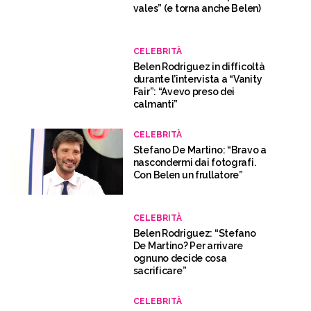
vales” (e torna anche Belen)
CELEBRITÀ
Belen Rodriguez in difficoltà
durante l’intervista a “Vanity
Fair”: “Avevo preso dei
calmanti”
CELEBRITÀ
Stefano De Martino: “Bravo a
nascondermi dai fotografi.
Con Belen un frullatore”
CELEBRITÀ
Belen Rodriguez: “Stefano
De Martino? Per arrivare
ognuno decide cosa
sacrificare”
CELEBRITÀ