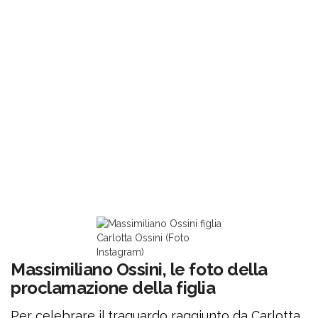
Carlotta Ossini (Foto
Instagram)
Massimiliano Ossini, le foto della
proclamazione della figlia
Per celebrare il traguardo raggiunto da Carlotta,