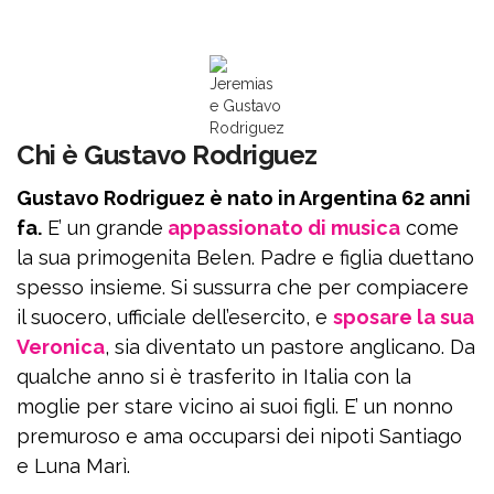
Jeremias
e Gustavo
Rodriguez
Chi è Gustavo Rodriguez
Gustavo Rodriguez è nato in Argentina 62 anni
fa.
E’ un grande
appassionato di musica
come
la sua primogenita Belen. Padre e figlia duettano
spesso insieme. Si sussurra che per compiacere
il suocero, ufficiale dell’esercito, e
sposare la sua
Veronica
, sia diventato un pastore anglicano. Da
qualche anno si è trasferito in Italia con la
moglie per stare vicino ai suoi figli. E’ un nonno
premuroso e ama occuparsi dei nipoti Santiago
e Luna Marì.