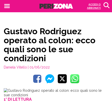
ACCEDI O
ABBONATI
Gustavo Rodriguez
operato al colon: ecco
quali sono le sue
condizioni
Daniela Vitello
| 01/06/2022
1' DI LETTURA