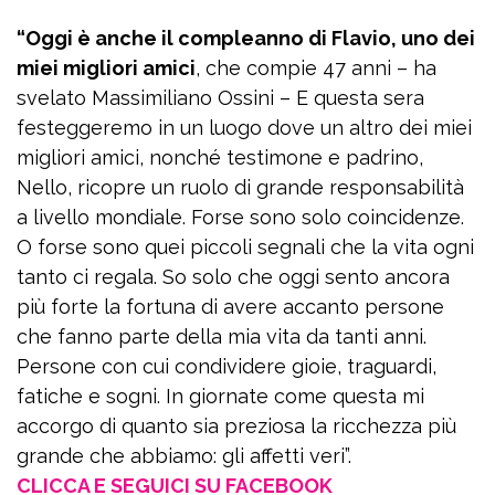
“Oggi è anche il compleanno di Flavio, uno dei
miei migliori amici
, che compie 47 anni – ha
svelato Massimiliano Ossini – E questa sera
festeggeremo in un luogo dove un altro dei miei
migliori amici, nonché testimone e padrino,
Nello, ricopre un ruolo di grande responsabilità
a livello mondiale. Forse sono solo coincidenze.
O forse sono quei piccoli segnali che la vita ogni
tanto ci regala. So solo che oggi sento ancora
più forte la fortuna di avere accanto persone
che fanno parte della mia vita da tanti anni.
Persone con cui condividere gioie, traguardi,
fatiche e sogni. In giornate come questa mi
accorgo di quanto sia preziosa la ricchezza più
grande che abbiamo: gli affetti veri”.
CLICCA E SEGUICI SU FACEBOOK