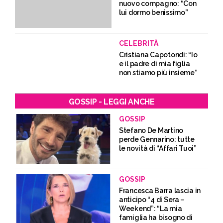
nuovo compagno: “Con
lui dormo benissimo”
CELEBRITÀ
Cristiana Capotondi: “Io
e il padre di mia figlia
non stiamo più insieme”
GOSSIP - LEGGI ANCHE
GOSSIP
Stefano De Martino
perde Gennarino: tutte
le novità di “Affari Tuoi”
GOSSIP
Francesca Barra lascia in
anticipo “4 di Sera –
Weekend”: “La mia
famiglia ha bisogno di