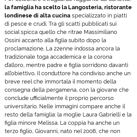
la famiglia ha scelto la Langosteria, ristorante
londinese di alta cucina
specializzato in piatti
di pesce e crudi. Tra gli scatti pubblicati sui
social spicca quello che ritrae Massimiliano
Ossini accanto alla figlia subito dopo la
proclamazione. La 22enne indossa ancora la
tradizionale toga accademica e la corona
d’alloro, mentre padre e figlia sorridono davanti
all’obiettivo. Il conduttore ha condiviso anche un
breve reel che immortala il momento della
consegna della pergamena, con la giovane che
conclude ufficialmente il proprio percorso
universitario. Nelle immagini compare anche il
resto della famiglia: la moglie Laura Gabrielli e la
figlia minore Melissa. La coppia ha anche un
terzo figlio, Giovanni, nato nel 2008, che non