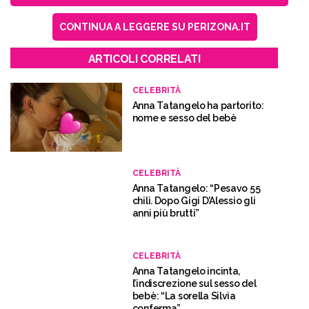
CONTINUA A LEGGERE SU PERIZONA.IT
ARTICOLI CORRELATI
CELEBRITÀ
Anna Tatangelo ha partorito:
nome e sesso del bebè
CELEBRITÀ
Anna Tatangelo: “Pesavo 55
chili. Dopo Gigi D’Alessio gli
anni più brutti”
CELEBRITÀ
Anna Tatangelo incinta,
l’indiscrezione sul sesso del
bebè: “La sorella Silvia
conferma”