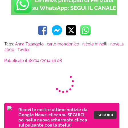
Tags:
Anna Tatangelo
·
carlo mondonico
·
nicole minetti
·
novella
2000
·
Twitter
Pubblicato il 18/04/2014 16:08
Ricevi le nostre ultime notizie da
Google News: clicca su SEGUICI,
SEGUICI
poi nella nuova schermata clicca
sul pulsante con la stella!