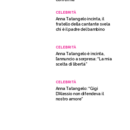
CELEBRITÀ
Anna Tatangelo incinta, il
fratello della cantante svela
chi è il padre del bambino
CELEBRITÀ
Anna Tatangelo è incinta,
l’annuncio a sorpresa: “La mia
scelta di libertà”
CELEBRITÀ
Anna Tatangelo: “Gigi
D’Alessio non difendeva il
nostro amore”