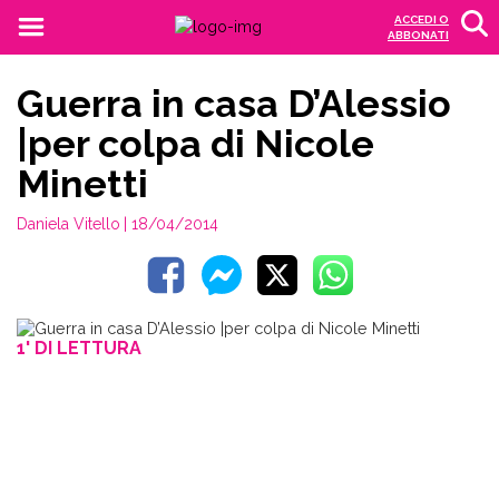
ACCEDI O
ABBONATI
Guerra in casa D’Alessio
|per colpa di Nicole
Minetti
Daniela Vitello
| 18/04/2014
1' DI LETTURA