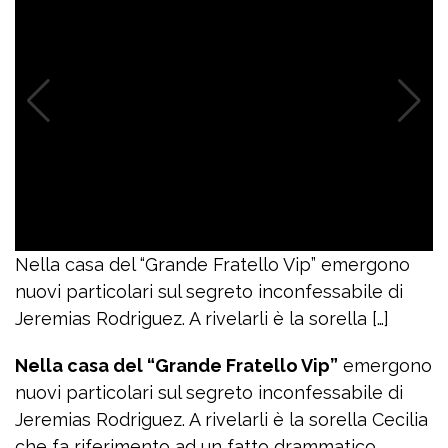
Nella casa del “Grande Fratello Vip” emergono
nuovi particolari sul segreto inconfessabile di
Jeremias Rodriguez. A rivelarli è la sorella […]
Nella casa del “Grande Fratello Vip”
emergono
nuovi particolari sul segreto inconfessabile di
Jeremias Rodriguez. A rivelarli è la sorella Cecilia
che fa riferimento ad un fatto drammatico