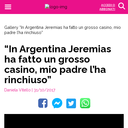
ACCEDI O
ABBONATI
Gallery
“In Argentina Jeremias ha fatto un grosso casino, mio
padre l’ha rinchiuso”
“In Argentina Jeremias
ha fatto un grosso
casino, mio padre l’ha
rinchiuso”
Daniela Vitello
| 31/10/2017