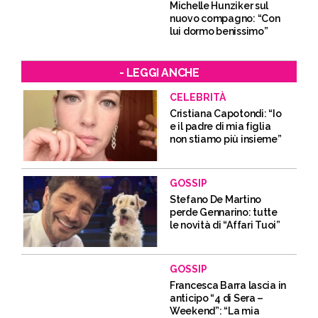
Michelle Hunziker sul
nuovo compagno: “Con
lui dormo benissimo”
- LEGGI ANCHE
CELEBRITÀ
Cristiana Capotondi: “Io
e il padre di mia figlia
non stiamo più insieme”
GOSSIP
Stefano De Martino
perde Gennarino: tutte
le novità di “Affari Tuoi”
GOSSIP
Francesca Barra lascia in
anticipo “4 di Sera –
Weekend”: “La mia