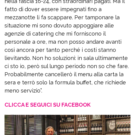
nella fascia 16-24, con straordinari pagati. Ma il
fatto di dover essere impegnati fino a
mezzanotte li fa scappare. Per tamponare la
situazione mi sono dovuto appoggiare alle
agenzie di catering che mi forniscono il
personale a ore, ma non posso andare avanti
così ancora per tanto perché i costi stanno
lievitando. Non ho soluzioni: in sala ultimamente
ci sto io, però sul lungo periodo non so che fare.
Probabilmente cancellerò il menu alla carta la
sera e terrò solo la formula buffet, che richiede
meno servizio”.
CLICCA E SEGUICI SU FACEBOOK