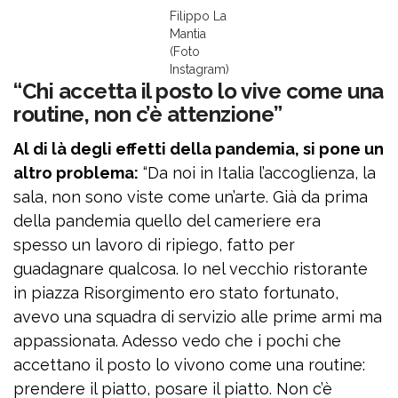
Filippo La
Mantia
(Foto
Instagram)
“Chi accetta il posto lo vive come una
routine, non c’è attenzione”
Al di là degli effetti della pandemia, si pone un
altro problema:
“Da noi in Italia l’accoglienza, la
sala, non sono viste come un’arte. Già da prima
della pandemia quello del cameriere era
spesso un lavoro di ripiego, fatto per
guadagnare qualcosa. Io nel vecchio ristorante
in piazza Risorgimento ero stato fortunato,
avevo una squadra di servizio alle prime armi ma
appassionata. Adesso vedo che i pochi che
accettano il posto lo vivono come una routine:
prendere il piatto, posare il piatto. Non c’è