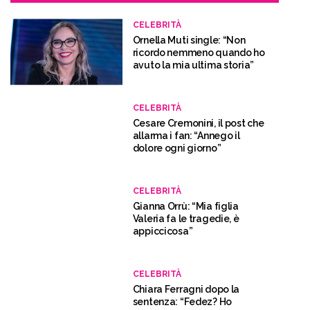
CELEBRITÀ
Ornella Muti single: “Non
ricordo nemmeno quando ho
avuto la mia ultima storia”
CELEBRITÀ
Cesare Cremonini, il post che
allarma i fan: “Annego il
dolore ogni giorno”
CELEBRITÀ
Gianna Orrù: “Mia figlia
Valeria fa le tragedie, è
appiccicosa”
CELEBRITÀ
Chiara Ferragni dopo la
sentenza: “Fedez? Ho