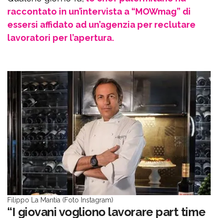
raccontato in un’intervista a “MOWmag” di
essersi affidato ad un’agenzia per reclutare
lavoratori per l’apertura.
Filippo La Mantia (Foto Instagram)
“I giovani vogliono lavorare part time