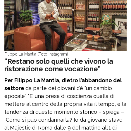
Filippo La Mantia (Foto Instagram)
“Restano solo quelli che vivono la
ristorazione come vocazione”
Per Filippo La Mantia, dietro l’abbandono del
settore
da parte dei giovani c’è “un cambio
epocale”. “E’ una presa di coscienza quella di
mettere al centro della propria vita il tempo, è la
tendenza di questo momento storico – spiega –
Come si può condannarla? Io da giovane stavo
al Majestic di Roma dalle 9 del mattino all’1 di