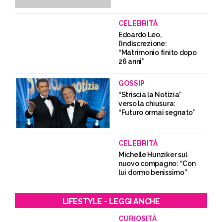
CELEBRITÀ
Edoardo Leo,
l’indiscrezione:
“Matrimonio finito dopo
26 anni”
GOSSIP
“Striscia la Notizia”
verso la chiusura:
“Futuro ormai segnato”
CELEBRITÀ
Michelle Hunziker sul
nuovo compagno: “Con
lui dormo benissimo”
LIFESTYLE - LEGGI ANCHE
CURIOSITÀ