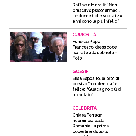
Raffaele Morelli: “Non
prescrivo psicofarmaci.
Le donne belle sopra i 40
anni sono le più infelici”
CURIOSITÀ
Funerali Papa
Francesco, dress code
ispirato alla sobrietà –
Foto
GOSSIP
Elisa Esposito, la prof di
corsivo “mantenuta” e
felice: “Guadagno più di
un notaio”
CELEBRITÀ
Chiara Ferragni
ricomincia dalla
Romania: la prima
copertina dopo lo