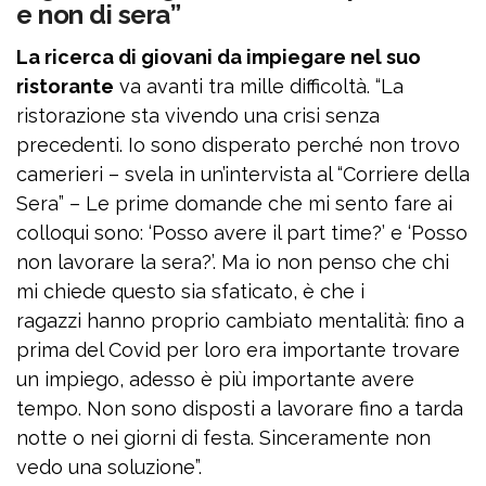
e non di sera”
La ricerca di giovani da impiegare nel suo
ristorante
va avanti tra mille difficoltà. “La
ristorazione sta vivendo una crisi senza
precedenti. Io sono disperato perché non trovo
camerieri – svela in un’intervista al “Corriere della
Sera” – Le prime domande che mi sento fare ai
colloqui sono: ‘Posso avere il part time?’ e ‘Posso
non lavorare la sera?’. Ma io non penso che chi
mi chiede questo sia sfaticato, è che i
ragazzi hanno proprio cambiato mentalità: fino a
prima del Covid per loro era importante trovare
un impiego, adesso è più importante avere
tempo. Non sono disposti a lavorare fino a tarda
notte o nei giorni di festa. Sinceramente non
vedo una soluzione”.