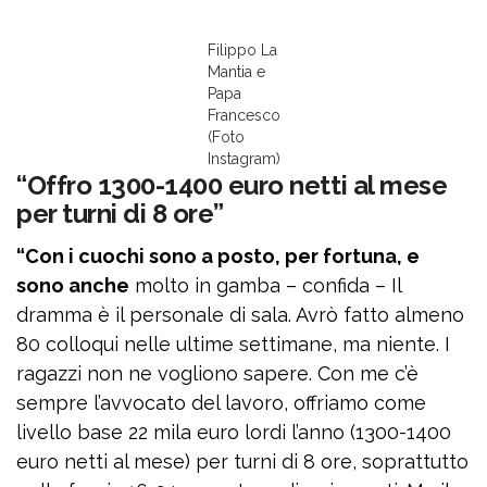
Filippo La
Mantia e
Papa
Francesco
(Foto
Instagram)
“Offro 1300-1400 euro netti al mese
per turni di 8 ore”
“Con i cuochi sono a posto, per fortuna, e
sono anche
molto in gamba – confida – Il
dramma è il personale di sala. Avrò fatto almeno
80 colloqui nelle ultime settimane, ma niente. I
ragazzi non ne vogliono sapere. Con me c’è
sempre l’avvocato del lavoro, offriamo come
livello base 22 mila euro lordi l’anno (1300-1400
euro netti al mese) per turni di 8 ore, soprattutto