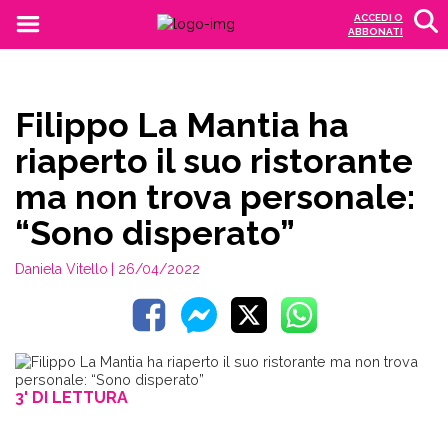
ACCEDI O
ABBONATI
Filippo La Mantia ha
riaperto il suo ristorante
ma non trova personale:
“Sono disperato”
Daniela Vitello
| 26/04/2022
3' DI LETTURA