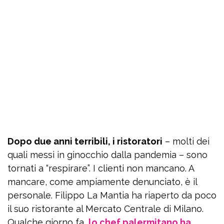
Dopo due anni terribili, i ristoratori
– molti dei
quali messi in ginocchio dalla pandemia – sono
tornati a “respirare”. I clienti non mancano. A
mancare, come ampiamente denunciato, è il
personale. Filippo La Mantia ha riaperto da poco
il suo ristorante al Mercato Centrale di Milano.
Qualche giorno fa,
lo chef palermitano ha