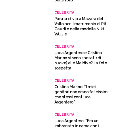
CELEBRITÀ
Parata di vip a Mazara del
Vallo per il matrimonio di Pit
Gaudi e della modella Niki
Wu Jie
CELEBRITÀ
Luca Argentero e Cristina
Marino si sono sposati (di
nuovo) alle Maldive? La foto
sospetta
CELEBRITÀ
Cristina Marino: “I miei
genitori non erano felicissimi
che stessi con Luca
Argentero”
CELEBRITÀ
Luca Argentero: “Ero un
imbranato in carne con i