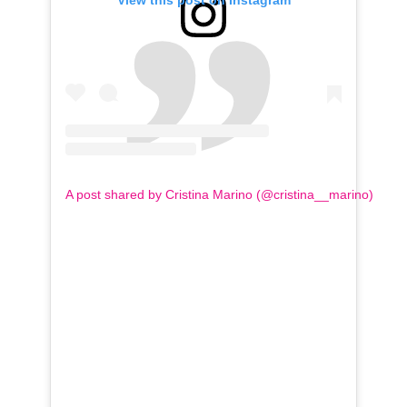
View this post on Instagram
A post shared by Cristina Marino (@cristina__marino)