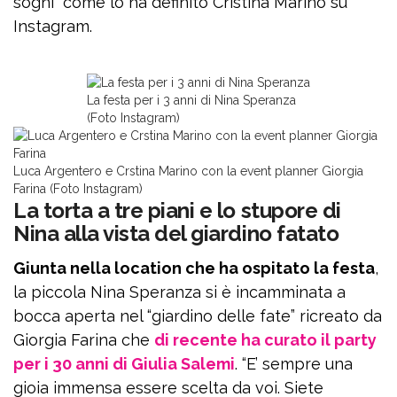
sogni” come lo ha definito Cristina Marino su
Instagram.
La festa per i 3 anni di Nina Speranza
(Foto Instagram)
Luca Argentero e Crstina Marino con la event planner Giorgia
Farina (Foto Instagram)
La torta a tre piani e lo stupore di
Nina alla vista del giardino fatato
Giunta nella location che ha ospitato la festa
,
la piccola Nina Speranza si è incamminata a
bocca aperta nel “giardino delle fate” ricreato da
Giorgia Farina che
di recente ha curato il party
per i 30 anni di Giulia Salemi
. “E’ sempre una
gioia immensa essere scelta da voi. Siete