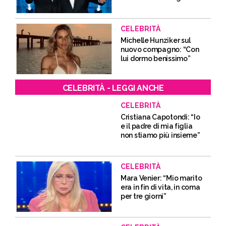
CELEBRITÀ
Michelle Hunziker sul
nuovo compagno: “Con
lui dormo benissimo”
CELEBRITÀ - LEGGI ANCHE
CELEBRITÀ
Cristiana Capotondi: “Io
e il padre di mia figlia
non stiamo più insieme”
CELEBRITÀ
Mara Venier: “Mio marito
era in fin di vita, in coma
per tre giorni”