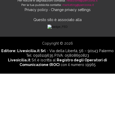
Per notizie e segnalazioni contatta:
redazione@perizona.it
Per la tua pubblicità contatta:
marketing@perizona.it
Privacy policy
Change privacy settings
-
Questo sito è associato alla
Copyright © 2026
Editore:
Livesicilia.it Srl
- Via della Libertà, 56 – 90143 Palermo
Tel: 0916119635 P.IVA: 05808650823
Livesicilia.it
Srl è iscritta al
Registro degli Operatori di
Comunicazione (ROC)
con il numero 19965