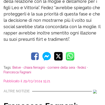
della relazione con la moglie e dell’amore per i
figli Leo e Vittoria”. Fedez “avrebbe spiegato che
proteggerli è la sua priorità di questa fase e che
la decisione di non mostrarne più il volto sui
social sarebbe stata concordata con la moglie. Il
rapper avrebbe inoltre smentito ogni illazione
su suoi presunti flirt e tradimenti”.
Tags:
Belve
·
chiara ferragni
·
corriere della sera
·
fedez
·
Francesca Fagnani
Pubblicato il 29/03/2024 15:21
ALTRE NOTIZIE