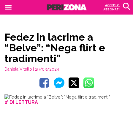
ACCEDI O
ABBONATI
Fedez in lacrime a
“Belve”: “Nega flirt e
tradimenti”
Daniela Vitello
| 29/03/2024
2' DI LETTURA