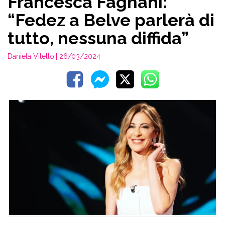
Francesca Fagnani:
“Fedez a Belve parlerà di
tutto, nessuna diffida”
Daniela Vitello
| 26/03/2024