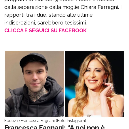
dalla separazione dalla moglie Chiara Ferragni. I
rapporti tra i due, stando alle ultime
indiscrezioni, sarebbero tesissimi.
CLICCA E SEGUICI SU FACEBOOK
Fedez e Francesca Fagnani (Foto Instagram)
Francesca Fagnani: “A noi non è