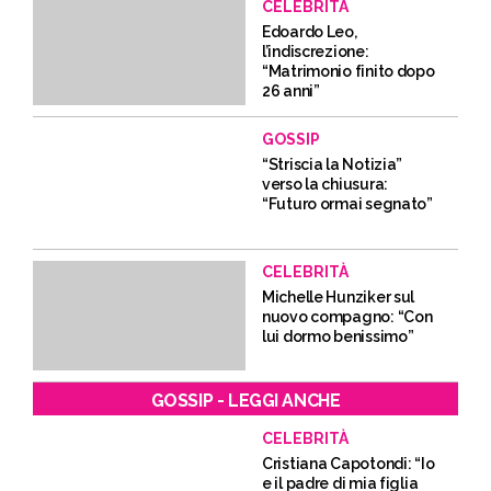
CELEBRITÀ
Edoardo Leo,
l’indiscrezione:
“Matrimonio finito dopo
26 anni”
GOSSIP
“Striscia la Notizia”
verso la chiusura:
“Futuro ormai segnato”
CELEBRITÀ
Michelle Hunziker sul
nuovo compagno: “Con
lui dormo benissimo”
GOSSIP - LEGGI ANCHE
CELEBRITÀ
Cristiana Capotondi: “Io
e il padre di mia figlia