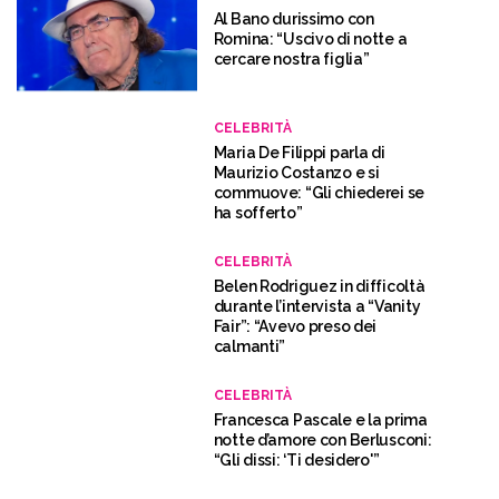
Al Bano durissimo con
Romina: “Uscivo di notte a
cercare nostra figlia”
CELEBRITÀ
Maria De Filippi parla di
Maurizio Costanzo e si
commuove: “Gli chiederei se
ha sofferto”
CELEBRITÀ
Belen Rodriguez in difficoltà
durante l’intervista a “Vanity
Fair”: “Avevo preso dei
calmanti”
CELEBRITÀ
Francesca Pascale e la prima
notte d’amore con Berlusconi:
“Gli dissi: ‘Ti desidero'”