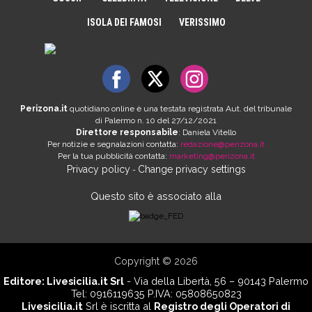
ISOLA DEI FAMOSI
VERISSIMO
Perizona.it
quotidiano online è una testata registrata Aut. del tribunale
di Palermo n. 10 del 27/12/2021
Direttore responsabile
: Daniela Vitello
Per notizie e segnalazioni contatta:
redazione@perizona.it
Per la tua pubblicità contatta:
marketing@perizona.it
Privacy policy
Change privacy settings
-
Questo sito è associato alla
Copyright © 2026
Editore:
Livesicilia.it Srl
- Via della Libertà, 56 – 90143 Palermo
Tel: 0916119635 P.IVA: 05808650823
Livesicilia.it
Srl è iscritta al
Registro degli Operatori di