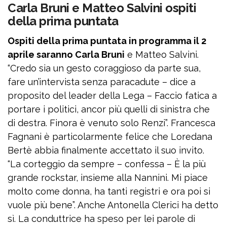
Carla Bruni e Matteo Salvini ospiti
della prima puntata
Ospiti della prima puntata in programma il 2
aprile saranno Carla Bruni
e Matteo Salvini.
“Credo sia un gesto coraggioso da parte sua,
fare un’intervista senza paracadute – dice a
proposito del leader della Lega – Faccio fatica a
portare i politici, ancor più quelli di sinistra che
di destra. Finora è venuto solo Renzi”. Francesca
Fagnani è particolarmente felice che Loredana
Bertè abbia finalmente accettato il suo invito.
“La corteggio da sempre – confessa – È la più
grande rockstar, insieme alla Nannini. Mi piace
molto come donna, ha tanti registri e ora poi si
vuole più bene”. Anche Antonella Clerici ha detto
sì. La conduttrice ha speso per lei parole di