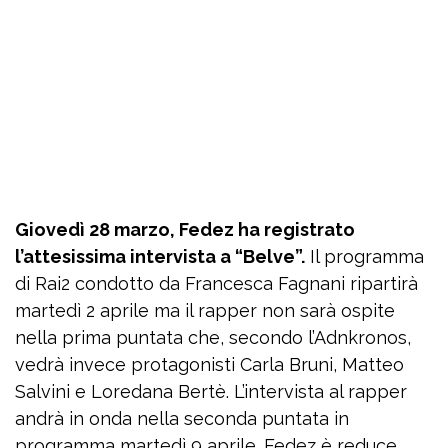
Giovedì 28 marzo, Fedez ha registrato
l’attesissima intervista a “Belve”.
Il programma
di Rai2 condotto da Francesca Fagnani ripartirà
martedì 2 aprile ma il rapper non sarà ospite
nella prima puntata che, secondo l’Adnkronos,
vedrà invece protagonisti Carla Bruni, Matteo
Salvini e Loredana Bertè. L’intervista al rapper
andrà in onda nella seconda puntata in
programma martedì 9 aprile. Fedez è reduce