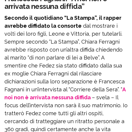
arrivata nessuna diffida”
Secondo il quotidiano “La Stampa”, il rapper
avrebbe diffidato la consorte
dal mostrare i
volti dei loro figli, Leone e Vittoria, per tutelarli.
Sempre secondo “La Stampa”, Chiara Ferragni
avrebbe risposto con un’altra diffida chiedendo
al marito “di non parlare di lei a Belve”. A
smentire che Fedez sia stato diffidato dalla sua
ex moglie Chiara Ferragni dal rilasciare
dichiarazioni sulla loro separazione è Francesca
Fagnani in un’intervista al “Corriere della Sera”. “
A
noi non è arrivata nessuna diffida
– svela – Il
focus dell’intervista non sarà il suo matrimonio. Io
tratterò Fedez come tutti gli altri ospiti,
cercando di tratteggiare un ritratto personale a
360 gradi, quindi certamente anche la vita