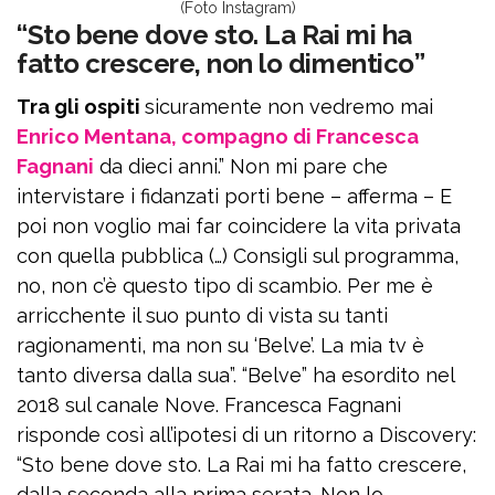
(Foto Instagram)
“Sto bene dove sto. La Rai mi ha
fatto crescere, non lo dimentico”
Tra gli ospiti
sicuramente non vedremo mai
Enrico Mentana, compagno di Francesca
Fagnani
da dieci anni.” Non mi pare che
intervistare i fidanzati porti bene – afferma – E
poi non voglio mai far coincidere la vita privata
con quella pubblica (…) Consigli sul programma,
no, non c’è questo tipo di scambio. Per me è
arricchente il suo punto di vista su tanti
ragionamenti, ma non su ‘Belve’. La mia tv è
tanto diversa dalla sua”. “Belve” ha esordito nel
2018 sul canale Nove. Francesca Fagnani
risponde così all’ipotesi di un ritorno a Discovery:
“Sto bene dove sto. La Rai mi ha fatto crescere,
dalla seconda alla prima serata. Non lo