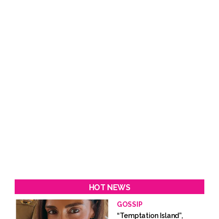
HOT NEWS
GOSSIP
“Temptation Island”,