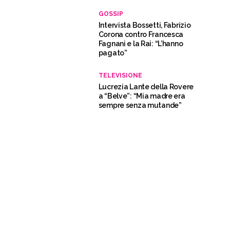
GOSSIP
Intervista Bossetti, Fabrizio
Corona contro Francesca
Fagnani e la Rai: “L’hanno
pagato”
TELEVISIONE
Lucrezia Lante della Rovere
a “Belve”: “Mia madre era
sempre senza mutande”