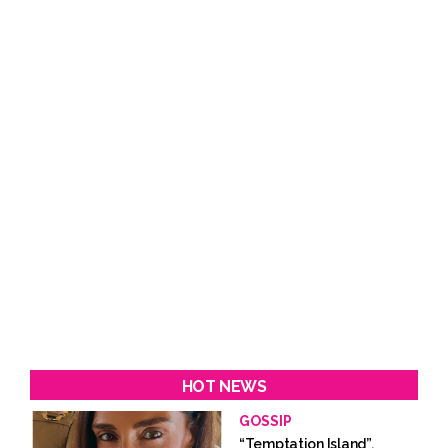
HOT NEWS
GOSSIP
“Temptation Island”,