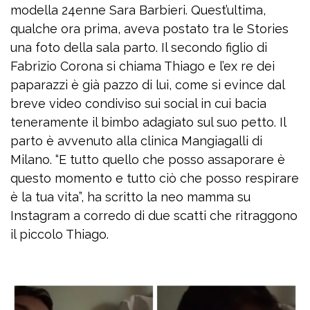
modella 24enne Sara Barbieri. Quest’ultima,
qualche ora prima, aveva postato tra le Stories
una foto della sala parto. Il secondo figlio di
Fabrizio Corona si chiama Thiago e l’ex re dei
paparazzi è già pazzo di lui, come si evince dal
breve video condiviso sui social in cui bacia
teneramente il bimbo adagiato sul suo petto. Il
parto è avvenuto alla clinica Mangiagalli di
Milano. “E tutto quello che posso assaporare è
questo momento e tutto ciò che posso respirare
è la tua vita”, ha scritto la neo mamma su
Instagram a corredo di due scatti che ritraggono
il piccolo Thiago.