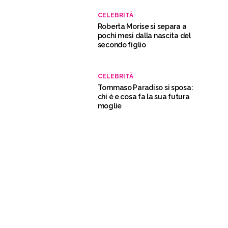
CELEBRITÀ
Roberta Morise si separa a
pochi mesi dalla nascita del
secondo figlio
CELEBRITÀ
Tommaso Paradiso si sposa:
chi è e cosa fa la sua futura
moglie