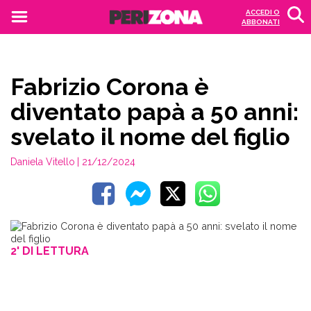
ACCEDI O
ABBONATI
Fabrizio Corona è
diventato papà a 50 anni:
svelato il nome del figlio
Daniela Vitello
| 21/12/2024
2' DI LETTURA