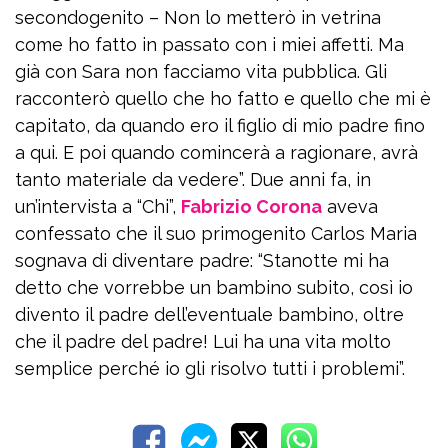
secondogenito – Non lo metterò in vetrina
come ho fatto in passato con i miei affetti. Ma
già con Sara non facciamo vita pubblica. Gli
racconterò quello che ho fatto e quello che mi è
capitato, da quando ero il figlio di mio padre fino
a qui. E poi quando comincerà a ragionare, avrà
tanto materiale da vedere”. Due anni fa, in
un’intervista a “Chi”,
Fabrizio Corona
aveva
confessato che il suo primogenito Carlos Maria
sognava di diventare padre: “Stanotte mi ha
detto che vorrebbe un bambino subito, così io
divento il padre dell’eventuale bambino, oltre
che il padre del padre! Lui ha una vita molto
semplice perché io gli risolvo tutti i problemi”.