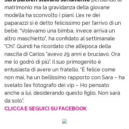
matrimonio ma la gravidanza della giovane
modella ha sconvolto i piani. L’ex re dei
paparazzi si è detto felicissimo per l’arrivo di un
bebè. “Volevamo una bimba, invece arriva un
altro maschietto”, ha confidato al settimanale
“Chi”. Quindi ha ricordato che all’epoca della
nascita di Carlos “avevo 29 anni e bruciavo. Ora
me lo godrò di più”. Il suo primogenito è
entusiasta di avere un fratello. “È felice come
non mai, ha un bellissimo rapporto con Sara – ha
svelato l’ex fotografo dei vip – Ho pensato
anche a lui, desiderando questo figlio. Non sarà
da solo”.
CLICCA E SEGUICI SU FACEBOOK