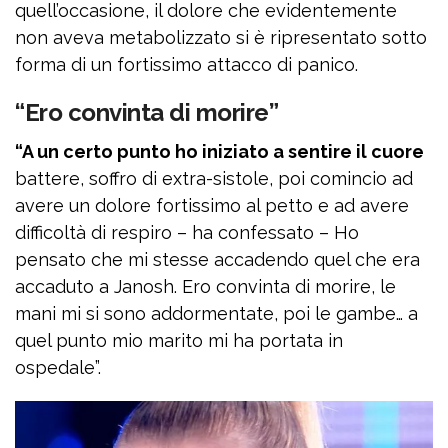
quell’occasione, il dolore che evidentemente
non aveva metabolizzato si è ripresentato sotto
forma di un fortissimo attacco di panico.
“Ero convinta di morire”
“A un certo punto ho iniziato a sentire il cuore
battere, soffro di extra-sistole, poi comincio ad
avere un dolore fortissimo al petto e ad avere
difficoltà di respiro – ha confessato – Ho
pensato che mi stesse accadendo quel che era
accaduto a Janosh. Ero convinta di morire, le
mani mi si sono addormentate, poi le gambe… a
quel punto mio marito mi ha portata in
ospedale”.