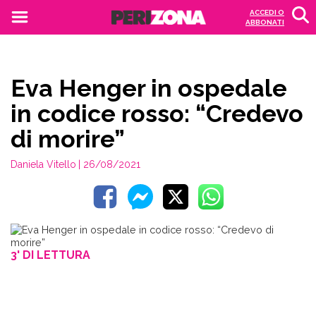
ACCEDI O
ABBONATI
Eva Henger in ospedale
in codice rosso: “Credevo
di morire”
Daniela Vitello
| 26/08/2021
3' DI LETTURA