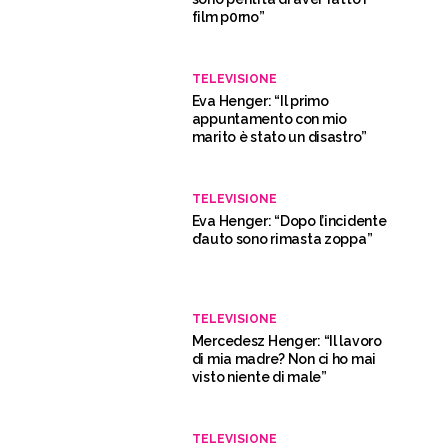
film p0rno”
TELEVISIONE
Eva Henger: “Il primo
appuntamento con mio
marito è stato un disastro”
TELEVISIONE
Eva Henger: “Dopo l’incidente
d’auto sono rimasta zoppa”
TELEVISIONE
Mercedesz Henger: “Il lavoro
di mia madre? Non ci ho mai
visto niente di male”
TELEVISIONE