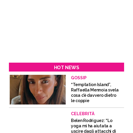
HOT NEWS
GOSSIP
“Temptation Island”,
Raffaella Mennoia svela
cosa c’è davvero dietro
le coppie
CELEBRITÀ
Belen Rodriguez: “Lo
yoga mi ha aiutata a
uscire dagli attacchi di