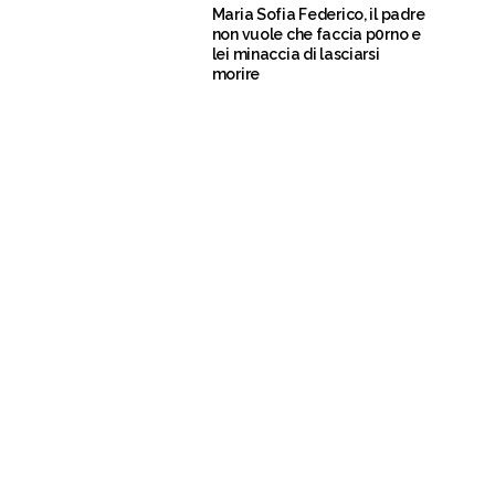
Maria Sofia Federico, il padre
non vuole che faccia p0rno e
lei minaccia di lasciarsi
morire