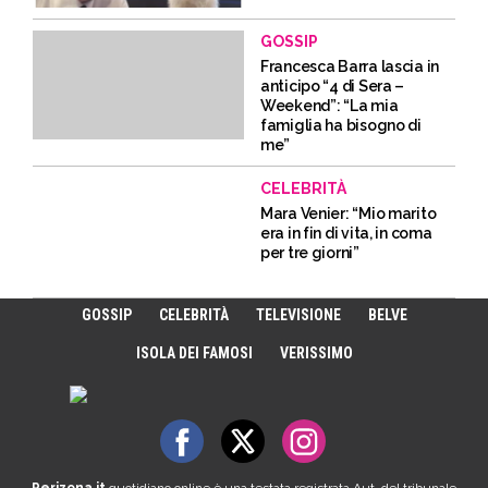
GOSSIP
Francesca Barra lascia in
anticipo “4 di Sera –
Weekend”: “La mia
famiglia ha bisogno di
me”
CELEBRITÀ
Mara Venier: “Mio marito
era in fin di vita, in coma
per tre giorni”
GOSSIP
CELEBRITÀ
TELEVISIONE
BELVE
ISOLA DEI FAMOSI
VERISSIMO