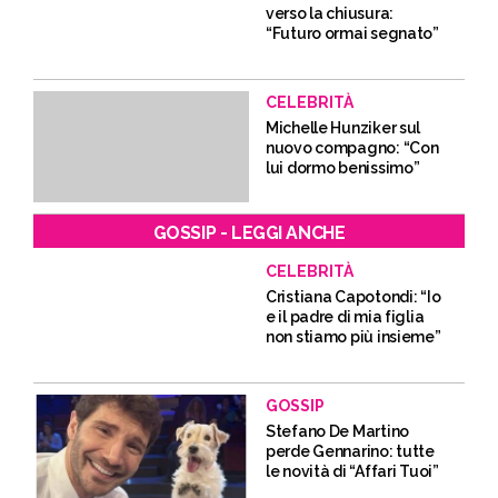
verso la chiusura:
“Futuro ormai segnato”
CELEBRITÀ
Michelle Hunziker sul
nuovo compagno: “Con
lui dormo benissimo”
GOSSIP - LEGGI ANCHE
CELEBRITÀ
Cristiana Capotondi: “Io
e il padre di mia figlia
non stiamo più insieme”
GOSSIP
Stefano De Martino
perde Gennarino: tutte
le novità di “Affari Tuoi”