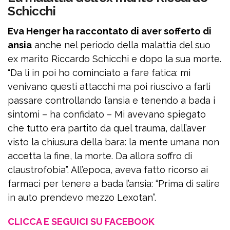
Schicchi
Eva Henger ha raccontato di aver sofferto di
ansia
anche nel periodo della malattia del suo
ex marito Riccardo Schicchi e dopo la sua morte.
“Da lì in poi ho cominciato a fare fatica: mi
venivano questi attacchi ma poi riuscivo a farli
passare controllando l’ansia e tenendo a bada i
sintomi – ha confidato – Mi avevano spiegato
che tutto era partito da quel trauma, dall’aver
visto la chiusura della bara: la mente umana non
accetta la fine, la morte. Da allora soffro di
claustrofobia”. All’epoca, aveva fatto ricorso ai
farmaci per tenere a bada l’ansia: “Prima di salire
in auto prendevo mezzo Lexotan”.
CLICCA E SEGUICI SU FACEBOOK