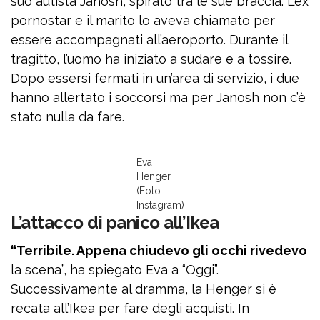
suo autista Janosh, spirato tra le sue braccia. L’ex
pornostar e il marito lo aveva chiamato per
essere accompagnati all’aeroporto. Durante il
tragitto, l’uomo ha iniziato a sudare e a tossire.
Dopo essersi fermati in un’area di servizio, i due
hanno allertato i soccorsi ma per Janosh non c’è
stato nulla da fare.
Eva
Henger
(Foto
Instagram)
L’attacco di panico all’Ikea
“Terribile. Appena chiudevo gli occhi rivedevo
la scena”, ha spiegato Eva a “Oggi”.
Successivamente al dramma, la Henger si è
recata all’Ikea per fare degli acquisti. In