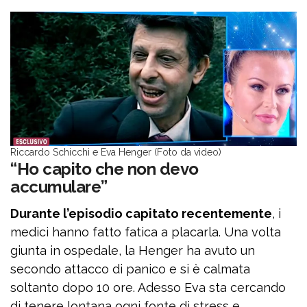
Riccardo Schicchi e Eva Henger (Foto da video)
“Ho capito che non devo
accumulare”
Durante l’episodio capitato recentemente
, i
medici hanno fatto fatica a placarla. Una volta
giunta in ospedale, la Henger ha avuto un
secondo attacco di panico e si è calmata
soltanto dopo 10 ore. Adesso Eva sta cercando
di tenere lontana ogni fonte di stress e