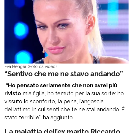
Eva Henger (Foto da video)
“Sentivo che me ne stavo andando”
“Ho pensato seriamente che non avrei più
rivisto
mia figlia, ho temuto per la sua sorte: ho
vissuto lo sconforto, la pena, l’angoscia
dell’attimo in cui senti che te ne stai andando. È
stato terribile”, ha aggiunto.
La malattia dell’ex marito Riccardo