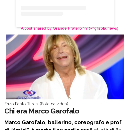
A post shared by Grande Fratello ?️‍?️ (@gfisola.news)
Enzo Paolo Turchi (Foto da video)
Chi era Marco Garofalo
Marco Garofalo, ballerino, coreografo e prof