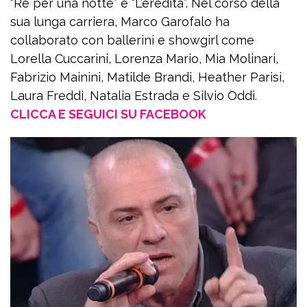
“Re per una notte” e “L’eredità”. Nel corso della
sua lunga carriera, Marco Garofalo ha
collaborato con ballerini e showgirl come
Lorella Cuccarini, Lorenza Mario, Mia Molinari,
Fabrizio Mainini, Matilde Brandi, Heather Parisi,
Laura Freddi, Natalia Estrada e Silvio Oddi.
CLICCA E SEGUICI SU FACEBOOK