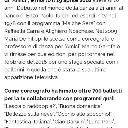
di “Amici”, è morto il 19 aprile 2018
all’età di 62
anni. Debuttò nel mondo della danza a 21 anni, al
fianco di Enzo Paolo Turchi, ed esordì in tv nel
1978 con il programma “Ma che Sera” con
Raffaella Carrà e Alighiero Noschese. Nel 2009
Maria De Filippi lo scelse come coreografo e
professore di danza per “Amici”. Marco Garofalo
vi rimase per due edizioni per poi tornare nel
febbraio del 2018 per uno stage speciale con i
ballerini in quella che è stata la sua ultima
apparizione televisiva.
Come coreografo ha firmato oltre 700 balletti
per la tv collaborando con programmi
quali
“Lascia o raddoppia?”, “Buona domenica”,
“Bellezze sulla neve”, “Occhio allo specchio!”,
“Fantastica italiana”, “Ciao Darwin”, “Luna Park”,