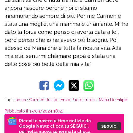
ancora nascere perché noi ci stiamo
innamorando sempre di più. Per me Carmen è
stata una moglie, una mamma e un’amante. Mi ha
dato la forza come penso di averla data a lei,
però penso che io ne avevo più bisogno. Poi
adesso c’è Maria che è tutta la nostra vita. Alla
mia età, sentirmi chiamare papà è stata una
delle cose più belle della mia vita”.
Tags:
amici
·
Carmen Russo
·
Enzo Paolo Turchi
·
Maria De Filippi
Pubblicato il 17/09/2024 18:51
Ricevi le nostre ultime notizie da
Google News: clicca su SEGUICI,
SEGUICI
poi nella nuova schermata clicca