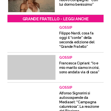
lui dormo benissimo”
GRANDE FRATELLO - LEGGI ANCHE
GOSSIP
Filippo Nardi, cosa fa
oggi il “conte” della
seconda edizione del
“Grande Fratello”
GOSSIP
Francesca Cipriani: “Io e
mio marito siamo in crisi,
sono andata via di casa”
GOSSIP
Alfonso Signorini si
autosospende da
Mediaset: “Campagna
calunniosa”. La reazione
del Biscione