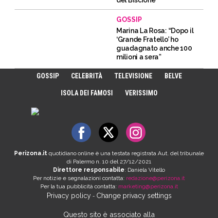
GOSSIP
Marina La Rosa: “Dopo il
‘Grande Fratello’ ho
guadagnato anche 100
milioni a sera”
GOSSIP
CELEBRITÀ
TELEVISIONE
BELVE
ISOLA DEI FAMOSI
VERISSIMO
Perizona.it
quotidiano online è una testata registrata Aut. del tribunale
di Palermo n. 10 del 27/12/2021
Direttore responsabile
: Daniela Vitello
Per notizie e segnalazioni contatta:
redazione@perizona.it
Per la tua pubblicità contatta:
marketing@perizona.it
Privacy policy
Change privacy settings
-
Questo sito è associato alla