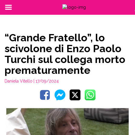
“Grande Fratello”, lo
scivolone di Enzo Paolo
Turchi sul collega morto
prematuramente
Daniela Vitello
| 17/09/2024