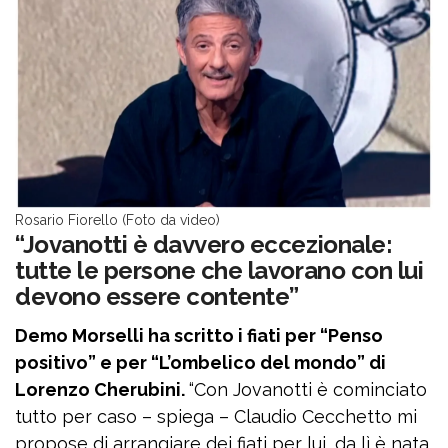
Rosario Fiorello (Foto da video)
“Jovanotti è davvero eccezionale:
tutte le persone che lavorano con lui
devono essere contente”
Demo Morselli ha scritto i fiati per “Penso
positivo” e per “L’ombelico del mondo” di
Lorenzo Cherubini.
“Con Jovanotti è cominciato
tutto per caso – spiega – Claudio Cecchetto mi
propose di arrangiare dei fiati per lui, da lì è nata