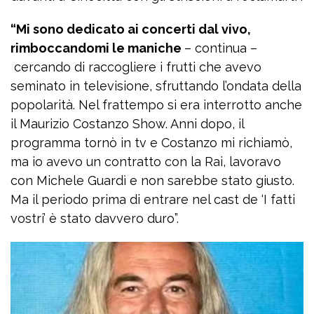
“Mi sono dedicato ai concerti dal vivo,
rimboccandomi le maniche
– continua –
cercando di raccogliere i frutti che avevo
seminato in televisione, sfruttando l’ondata della
popolarità. Nel frattempo si era interrotto anche
il Maurizio Costanzo Show. Anni dopo, il
programma tornò in tv e Costanzo mi richiamò,
ma io avevo un contratto con la Rai, lavoravo
con Michele Guardì e non sarebbe stato giusto.
Ma il periodo prima di entrare nel cast de ‘I fatti
vostri’ è stato davvero duro”.