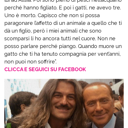
perché hanno figliato. E poi i gatti, ne avevo tre.
Uno è morto. Capisco che non si possa
paragonare l’affetto di un animale a quello che ti
dà un figlio, però i miei animali che sono
scomparsi li ho ancora tutti nel cuore. Non ne
posso parlare perché piango. Quando muore un
gatto che ti ha tenuto compagnia per vent’anni,
non puoi non soffrire”.
CLICCA E SEGUICI SU FACEBOOK