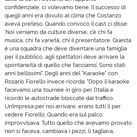
confidenziale, ci volevamo bene. Il successo di
quegli anni era dovuto al clima che Costanzo
aveva preteso. Quando convocò il cast ci disse:
‘Noi veniamo da culture diverse, c’è chi fa
musica, chi fa varietà, chi il presentatore. Questa
è una squadra che deve diventare una famiglia
per il pubblico, agli spettatori deve arrivare la
spontaneità di quello che facciamo’. Sono stati
anni bellissimi”. Degli anni del “Karaoke” con
Rosario Fiorello invece ricorda: “Dopo il karaoke
facevamo una tournée in giro per l’Italia e
ricordo le autostrade bloccate dal traffico.
Un’impresa per noi arrivare, erano tutti lì per
vedere Fiorello. Quando era sul palco,
improvvisava. Tutto quello che avevamo provato
non si faceva, cambiava i pezzi, li tagliava,