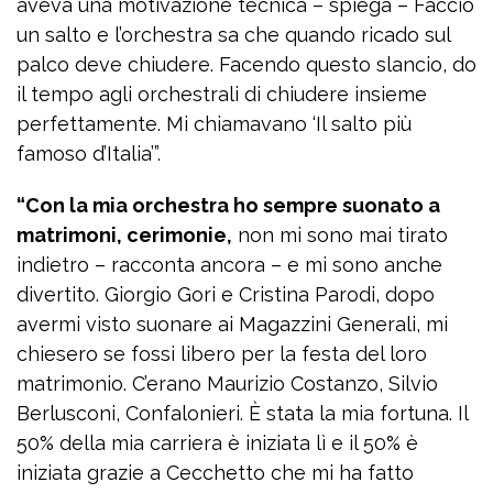
aveva una motivazione tecnica – spiega – Faccio
un salto e l’orchestra sa che quando ricado sul
palco deve chiudere. Facendo questo slancio, do
il tempo agli orchestrali di chiudere insieme
perfettamente. Mi chiamavano ‘Il salto più
famoso d’Italia’”.
“Con la mia orchestra ho sempre suonato a
matrimoni, cerimonie,
non mi sono mai tirato
indietro – racconta ancora – e mi sono anche
divertito. Giorgio Gori e Cristina Parodi, dopo
avermi visto suonare ai Magazzini Generali, mi
chiesero se fossi libero per la festa del loro
matrimonio. C’erano Maurizio Costanzo, Silvio
Berlusconi, Confalonieri. È stata la mia fortuna. Il
50% della mia carriera è iniziata lì e il 50% è
iniziata grazie a Cecchetto che mi ha fatto