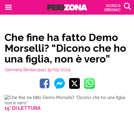
ACCEDI O
ABBONATI
Che fine ha fatto Demo
Morselli? “Dicono che ho
una figlia, non è vero”
Germana Bevilacqua
| 19/05/2024
15' DI LETTURA