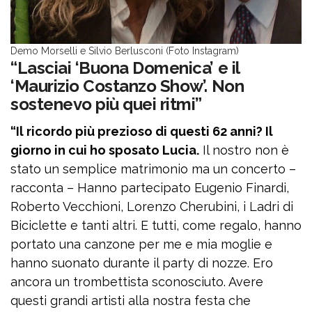
Demo Morselli e Silvio Berlusconi (Foto Instagram)
“Lasciai ‘Buona Domenica’ e il
‘Maurizio Costanzo Show’. Non
sostenevo più quei ritmi”
“Il ricordo più prezioso di questi 62 anni? Il
giorno in cui ho sposato Lucia.
Il nostro non è
stato un semplice matrimonio ma un concerto –
racconta – Hanno partecipato Eugenio Finardi,
Roberto Vecchioni, Lorenzo Cherubini, i Ladri di
Biciclette e tanti altri. E tutti, come regalo, hanno
portato una canzone per me e mia moglie e
hanno suonato durante il party di nozze. Ero
ancora un trombettista sconosciuto. Avere
questi grandi artisti alla nostra festa che