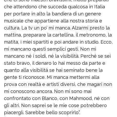
che attendono che succeda qualcosa in Italia
per portare in alto la bandiera di un genere
musicale che appartiene alla nostra storia e
cultura. La tv un po’ mi manca. Alzarmi presto la
mattina, preparare la cartellina, il metronomo, la
matita, i miei spartiti e poi andare in studio. Ecco,
mi mancano questi semplici gesti. Non mi
mancano né i soldi, né la visibilità. Perché se sei
stato bravo, il denaro lo hai messo da parte e
quanto alla visibilità se hai seminato bene la
gente ti riconosce. Mi manca mettermi alla
prova con realtà e artisti diversi, che magari non
mi conoscono ancora. Non mi sono mai
confrontato con Blanco, con Mahmood, né con
gli altri. Non saprei se le mie cose potrebbero
piacergli. Sarebbe bello scoprirlo”.