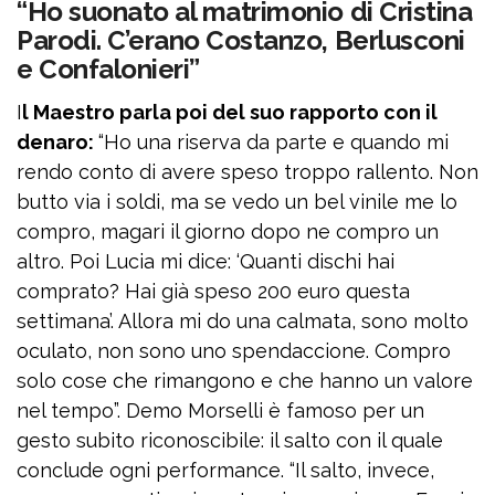
“Ho suonato al matrimonio di Cristina
Parodi. C’erano Costanzo, Berlusconi
e Confalonieri”
I
l Maestro parla poi del suo rapporto con il
denaro:
“Ho una riserva da parte e quando mi
rendo conto di avere speso troppo rallento. Non
butto via i soldi, ma se vedo un bel vinile me lo
compro, magari il giorno dopo ne compro un
altro. Poi Lucia mi dice: ‘Quanti dischi hai
comprato? Hai già speso 200 euro questa
settimana’. Allora mi do una calmata, sono molto
oculato, non sono uno spendaccione. Compro
solo cose che rimangono e che hanno un valore
nel tempo”. Demo Morselli è famoso per un
gesto subito riconoscibile: il salto con il quale
conclude ogni performance. “Il salto, invece,