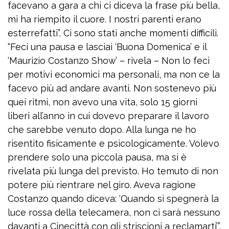
facevano a gara a chi ci diceva la frase più bella,
mi ha riempito il cuore. I nostri parenti erano
esterrefatti”. Ci sono stati anche momenti difficili.
“Feci una pausa e lasciai ‘Buona Domenica’ e il
‘Maurizio Costanzo Show’ – rivela – Non lo feci
per motivi economici ma personali, ma non ce la
facevo più ad andare avanti. Non sostenevo più
quei ritmi, non avevo una vita, solo 15 giorni
liberi all’anno in cui dovevo preparare il lavoro
che sarebbe venuto dopo. Alla lunga ne ho
risentito fisicamente e psicologicamente. Volevo
prendere solo una piccola pausa, ma si è
rivelata più lunga del previsto. Ho temuto di non
potere più rientrare nel giro. Aveva ragione
Costanzo quando diceva: ‘Quando si spegnerà la
luce rossa della telecamera, non ci sarà nessuno
davanti a Cinecittà con gli striscioni a reclamarti’”.