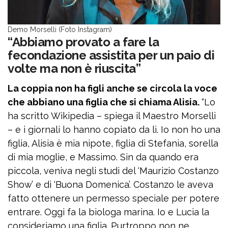
Demo Morselli (Foto Instagram)
“Abbiamo provato a fare la
fecondazione assistita per un paio di
volte ma non è riuscita”
La coppia non ha figli anche se circola la voce
che abbiano una figlia che si chiama Alisia.
“Lo
ha scritto Wikipedia – spiega il Maestro Morselli
– e i giornali lo hanno copiato da lì. Io non ho una
figlia, Alisia è mia nipote, figlia di Stefania, sorella
di mia moglie, e Massimo. Sin da quando era
piccola, veniva negli studi del ‘Maurizio Costanzo
Show’ e di ‘Buona Domenica’. Costanzo le aveva
fatto ottenere un permesso speciale per potere
entrare. Oggi fa la biologa marina. Io e Lucia la
consideriamo una figlia. Purtroppo non ne