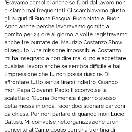
“Eravamo complici anche se fuori dal lavoro non
ci siamo mai frequentati. Ci scambiavamo giusto
gli auguri di Buona Pasqua, Buon Natale, Buon
Anno anche perché lavoravamo gomito a
gomito per 24 ore al giorno. A volte registravamo
anche tre puntate del Maurizio Costanzo Show
di seguito. Una missione impossibile. Costanzo
mi ha insegnato a non dire mai di no e accettare
qualsiasi lavoro anche se sembra difficile e hai
l’impressione che tu non possa riuscire. Di
affrontare tutto senza tirarsi indietro. Quando
morì Papa Giovanni Paolo II sconvolse la
scaletta di ‘Buona Domenica’ il giorno stesso
della messa in onda, facendoci suonare canzoni
da chiesa. Per non parlare di quando morì Lucio
Battisti. Mi coinvolse nell’organizzazione di un
concerto al Campidoglio con una trentina di