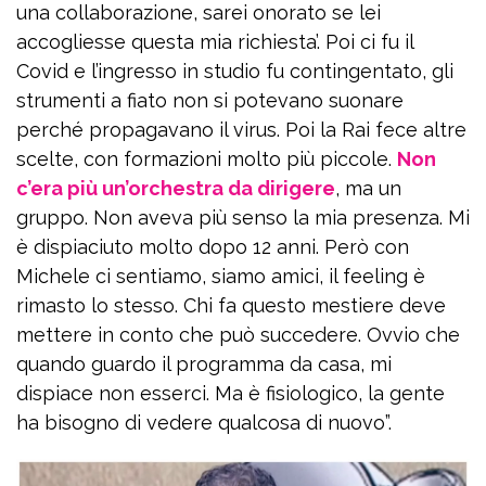
una collaborazione, sarei onorato se lei
accogliesse questa mia richiesta’. Poi ci fu il
Covid e l’ingresso in studio fu contingentato, gli
strumenti a fiato non si potevano suonare
perché propagavano il virus. Poi la Rai fece altre
scelte, con formazioni molto più piccole.
Non
c’era più un’orchestra da dirigere
, ma un
gruppo. Non aveva più senso la mia presenza. Mi
è dispiaciuto molto dopo 12 anni. Però con
Michele ci sentiamo, siamo amici, il feeling è
rimasto lo stesso. Chi fa questo mestiere deve
mettere in conto che può succedere. Ovvio che
quando guardo il programma da casa, mi
dispiace non esserci. Ma è fisiologico, la gente
ha bisogno di vedere qualcosa di nuovo”.