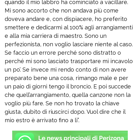
quando il mio labbro ha cominciato a vacillare.
Mi sono accorto che non andava più come
doveva andare e, con dispiacere, ho preferito
smettere e dedicarmi al 100% agli arrangiamenti
e alla mia carriera di maestro. Sono un
perfezionista, non voglio lasciare niente al caso.
Se faccio un errore perché sono distratto o
perché mi sono lasciato trasportare mi incavolo
un po’. Se invece mi rendo conto di non avere
preparato bene una cosa, rimango male e per
un paio di giorni tengo il broncio. E poi succede
che quell’arrangiamento, quella canzone non la
voglio più fare. Se non ho trovato la chiave
giusta, dubito di riuscirci dopo. Vuol dire che il
mio estro è arrivato fino a lì”.