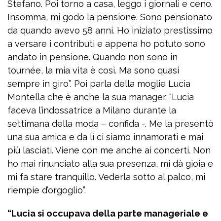
Stefano. Poi torno a casa, leggo i giornali e ceno.
Insomma, mi godo la pensione. Sono pensionato
da quando avevo 58 anni. Ho iniziato prestissimo
a versare i contributi e appena ho potuto sono
andato in pensione. Quando non sono in
tournée, la mia vita è così. Ma sono quasi
sempre in giro”. Poi parla della moglie Lucia
Montella che è anche la sua manager. “Lucia
faceva l’indossatrice a Milano durante la
settimana della moda – confida -. Me la presentò
una sua amica e da lì ci siamo innamorati e mai
più lasciati. Viene con me anche ai concerti. Non
ho mai rinunciato alla sua presenza, mi dà gioia e
mi fa stare tranquillo. Vederla sotto al palco, mi
riempie d’orgoglio”.
“Lucia si occupava della parte manageriale e