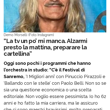
Demo Morselli (Foto Instagram)
“La tv un po’ mi manca. Alzarmi
presto la mattina, preparare la
cartellina”
Oggi sono pochi i programmi che hanno
l’orchestra in studio: “C’è il Festival di
Sanremo,
‘I Migliori anni’ con Pinuccio Pirazzoli e
‘Ballando con le stelle’ con Paolo Belli. Non so se
sia una questione economica o una scelta
editoriale. Non voglio essere pessimista. Io ho 62
anni e ho fatto la mia carriera, ma le assicuro
che ci sono maestri bravissimi, molto preparati