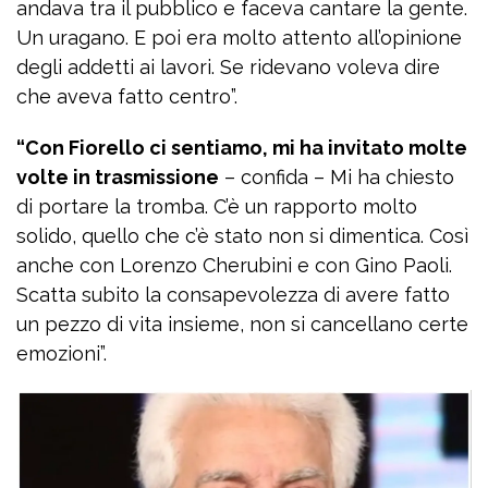
andava tra il pubblico e faceva cantare la gente.
Un uragano. E poi era molto attento all’opinione
degli addetti ai lavori. Se ridevano voleva dire
che aveva fatto centro”.
“Con Fiorello ci sentiamo, mi ha invitato molte
volte in trasmissione
– confida – Mi ha chiesto
di portare la tromba. C’è un rapporto molto
solido, quello che c’è stato non si dimentica. Così
anche con Lorenzo Cherubini e con Gino Paoli.
Scatta subito la consapevolezza di avere fatto
un pezzo di vita insieme, non si cancellano certe
emozioni”.