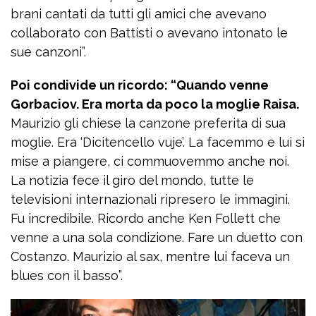
brani cantati da tutti gli amici che avevano
collaborato con Battisti o avevano intonato le
sue canzoni”.
Poi condivide un ricordo: “Quando venne
Gorbaciov. Era morta da poco la moglie Raisa.
Maurizio gli chiese la canzone preferita di sua
moglie. Era ‘Dicitencello vuje’. La facemmo e lui si
mise a piangere, ci commuovemmo anche noi.
La notizia fece il giro del mondo, tutte le
televisioni internazionali ripresero le immagini.
Fu incredibile. Ricordo anche Ken Follett che
venne a una sola condizione. Fare un duetto con
Costanzo. Maurizio al sax, mentre lui faceva un
blues con il basso”.