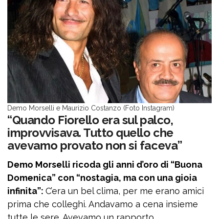
Demo Morselli e Maurizio Costanzo (Foto Instagram)
“Quando Fiorello era sul palco,
improvvisava. Tutto quello che
avevamo provato non si faceva”
Demo Morselli ricoda gli anni d’oro di “Buona
Domenica” con “nostagia, ma con una gioia
infinita”:
C’era un bel clima, per me erano amici
prima che colleghi. Andavamo a cena insieme
tutte le sere. Avevamo un rapporto