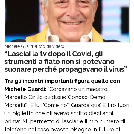
Michele Guardì (Foto da video)
“Lasciai la tv dopo il Covid, gli
strumenti a fiato non si potevano
suonare perché propagavano il virus”
Tra gli incontri importanti figura quello con
Michele Guardì:
“Cercavano un maestro.
Marcello Cirillo gli disse: ‘Conosci Demo
Morselli?’. E lui: ‘Come no? Guarda qua’. E tirò fuori
un biglietto che gli avevo scritto dieci anni
prima: ‘Mi permetto di lasciarle il mio numero di
telefono nel caso avesse bisogno in futuro di