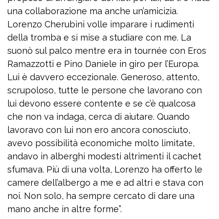
una collaborazione ma anche un’amicizia.
Lorenzo Cherubini volle imparare i rudimenti
della tromba e si mise a studiare con me. La
suonò sul palco mentre era in tournée con Eros
Ramazzotti e Pino Daniele in giro per l’Europa.
Lui è davvero eccezionale. Generoso, attento,
scrupoloso, tutte le persone che lavorano con
lui devono essere contente e se c’è qualcosa
che non va indaga, cerca di aiutare. Quando
lavoravo con lui non ero ancora conosciuto,
avevo possibilità economiche molto limitate,
andavo in alberghi modesti altrimenti il cachet
sfumava. Più di una volta, Lorenzo ha offerto le
camere dell’albergo a me e ad altri e stava con
noi. Non solo, ha sempre cercato di dare una
mano anche in altre forme”.