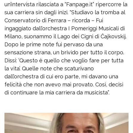
un’intervista rilasciata a “Fanpage.it” ripercorre la
sua carriera sin dagli inizi. “Studiavo la tromba al
Conservatorio di Ferrara – ricorda – Fui
ingaggiato dall’orchestra I Pomeriggi Musicali di
Milano, suonammo il Lago dei Cigni di Čajkovskij.
Dopo le prime note fui pervaso da una
sensazione strana, un brivido per tutto il corpo.
Dissi: ‘Questo è quello che voglio fare per tutta
la vita’. Quelle note che scaturivano
dall’orchestra di cui ero parte, mi davano una
felicità che non avevo mai provato. Così, decisi
di continuare la mia carriera da musicista”.