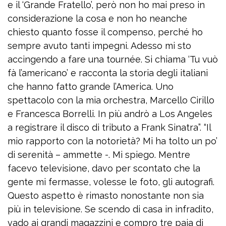
e il ‘Grande Fratello’, però non ho mai preso in
considerazione la cosa e non ho neanche
chiesto quanto fosse il compenso, perché ho
sempre avuto tanti impegni. Adesso mi sto
accingendo a fare una tournée. Si chiama ‘Tu vuò
fà l’americano’ e racconta la storia degli italiani
che hanno fatto grande l’America. Uno
spettacolo con la mia orchestra, Marcello Cirillo
e Francesca Borrelli. In più andrò a Los Angeles
a registrare il disco di tributo a Frank Sinatra”. “Il
mio rapporto con la notorietà? Mi ha tolto un po’
di serenità – ammette -. Mi spiego. Mentre
facevo televisione, davo per scontato che la
gente mi fermasse, volesse le foto, gli autografi.
Questo aspetto è rimasto nonostante non sia
più in televisione. Se scendo di casa in infradito,
vado ai grandi magazzini e compro tre paia di