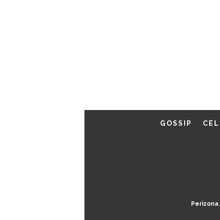
GOSSIP
CEL
Perizona.