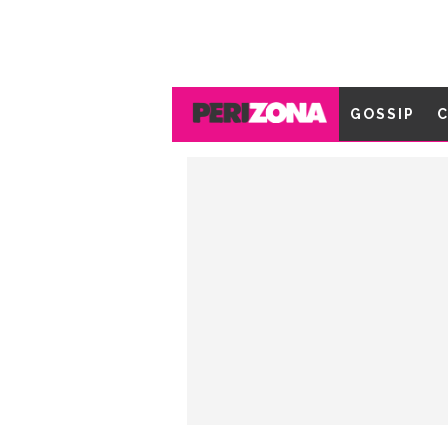
GOSSIP
C