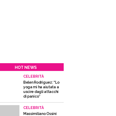
HOT NEWS
CELEBRITÀ
Belen Rodriguez: “Lo
yoga mi ha aiutata a
uscire dagli attacchi
di panico”
CELEBRITÀ
Massimiliano Ossini