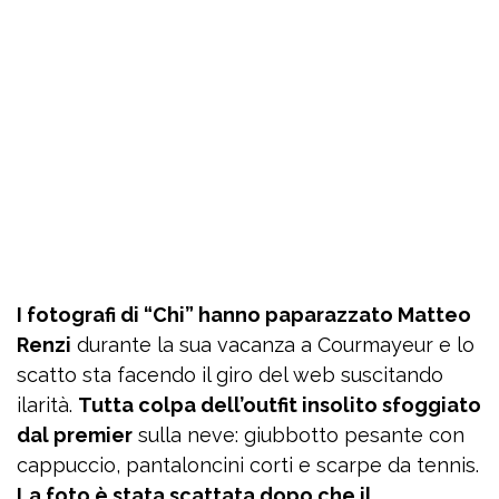
I fotografi di “Chi” hanno paparazzato Matteo
Renzi
durante la sua vacanza a Courmayeur e lo
scatto sta facendo il giro del web suscitando
ilarità.
Tutta colpa dell’outfit insolito sfoggiato
dal premier
sulla neve: giubbotto pesante con
cappuccio, pantaloncini corti e scarpe da tennis.
La foto è stata scattata dopo che il