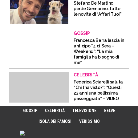
Stefano De Martino
perde Gennarino: tutte
le novità di “Affari Tuoi”
GOSSIP
Francesca Barra lascia in
anticipo “4 di Sera –
Weekend”: “La mia
famiglia ha bisogno di
me”
CELEBRITÀ
Federica Sciarelli saluta
“Chi l’ha visto?”: “Questi
22 anni una bellissima
passeggiata” – VIDEO
GOSSIP
CELEBRITÀ
TELEVISIONE
BELVE
ISOLA DEI FAMOSI
VERISSIMO