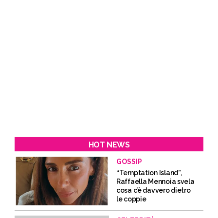
HOT NEWS
GOSSIP
“Temptation Island”,
Raffaella Mennoia svela
cosa c’è davvero dietro
le coppie