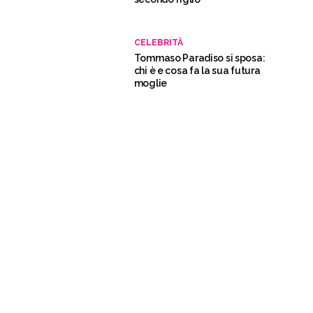
CELEBRITÀ
Tommaso Paradiso si sposa:
chi è e cosa fa la sua futura
moglie