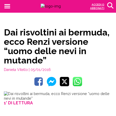
ACCEDI O
ABBONATI
Dai risvoltini ai bermuda,
ecco Renzi versione
“uomo delle nevi in
mutande”
Daniela Vitello
| 05/01/2016
1' DI LETTURA