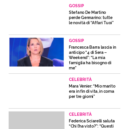
GOSSIP
Stefano De Martino
perde Gennarino: tutte
le novità di “Affari Tuoi”
GOSSIP
Francesca Barra lascia in
anticipo “4 di Sera –
Weekend”: “La mia
famiglia ha bisogno di
me”
CELEBRITÀ
Mara Venier: “Mio marito
era in fin di vita, in coma
per tre giorni”
CELEBRITÀ
Federica Sciarelli saluta
“Chi l’ha visto?”: “Questi