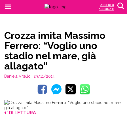
ACCEDI O
ABBONATI
Crozza imita Massimo
Ferrero: “Voglio uno
stadio nel mare, già
allagato”
Daniela Vitello
| 29/11/2014
1' DI LETTURA