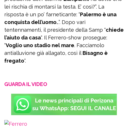
lei rischia di montarsi la testa. E’ così?”. La
risposta è un po’ farneticante: “
Palermo è una
conquista dell’uomo
…”. Dopo vari
tentennamenti, il presidente della Samp “
chiede
l’aiuto da casa
“. Il Ferrero-show prosegue:
“
Voglio uno stadio nel mare
. Facciamolo
antialluvione già allagato, così il
Bisagno è
fregato
“.
GUARDA IL VIDEO