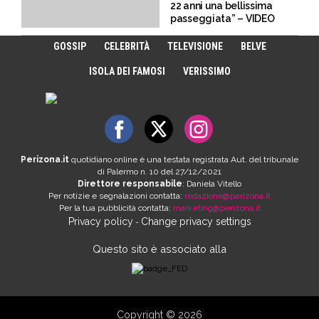
22 anni una bellissima
passeggiata” – VIDEO
GOSSIP
CELEBRITÀ
TELEVISIONE
BELVE
ISOLA DEI FAMOSI
VERISSIMO
Perizona.it
quotidiano online è una testata registrata Aut. del tribunale
di Palermo n. 10 del 27/12/2021
Direttore responsabile
: Daniela Vitello
Per notizie e segnalazioni contatta:
redazione@perizona.it
Per la tua pubblicità contatta:
marketing@perizona.it
Privacy policy
Change privacy settings
-
Questo sito è associato alla
Copyright © 2026