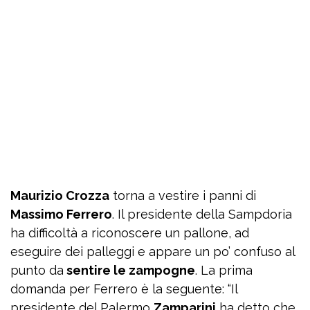
Maurizio Crozza
torna a vestire i panni di
Massimo Ferrero
. Il presidente della Sampdoria
ha difficoltà a riconoscere un pallone, ad
eseguire dei palleggi e appare un po’ confuso al
punto da
sentire le zampogne
. La prima
domanda per Ferrero è la seguente: “Il
presidente del Palermo
Zamparini
ha detto che