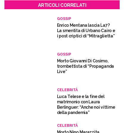
ARTICOLI CORRELATI
GOSSIP
Enrico Mentana lascia La7?
La smentita di Urbano Cairo e
i post criptici di “Mitraglietta”
GOSSIP
Morto Giovanni Di Cosimo,
trombettista di “Propaganda
Live”
CELEBRITÀ
Luca Telese e la fine del
matrimonio con Laura
Berlinguer: “Anche noi vittime
della pandemia”
CELEBRITÀ
Morto Nino Marazzita,