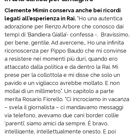
Clemente Mimin conserva anche bei ricordi
legati all’esperienza in Rai.
“Ho una autentica
adorazione per Renzo Arbore che conosco dai
tempi di ‘Bandiera Gialla’- confessa -. Bravissimo,
per bene, gentile. Ad avercene… Ho una infinita
riconoscenza per Pippo Baudo che mi convinse
a resistere nei momenti più duri, quando ero
attaccato dalla politica e da dentro la Rai. Mi
prese per la collottola e mi disse che solo un
pavido e un vigliacco avrebbe mollato. E non
mollai di un millimetro”. Un capitolo a parte
merita Rosario Fiorello. “Ci incrociamo in vacanza
– svela il giornalista – ci mandavamo messaggi
via telefono, avevamo due cani border collie
‘parenti’, siamo amici da sempre. È bravo,
intelligente, intellettualmente onesto. E poi