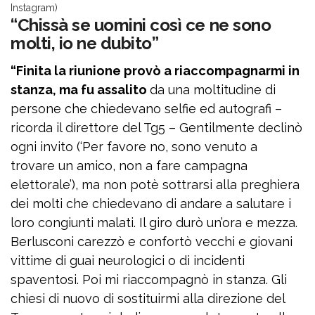
Instagram)
“Chissà se uomini così ce ne sono
molti, io ne dubito”
“Finita la riunione provò a riaccompagnarmi in
stanza, ma fu assalito
da una moltitudine di
persone che chiedevano selfie ed autografi –
ricorda il direttore del Tg5 – Gentilmente declinò
ogni invito (‘Per favore no, sono venuto a
trovare un amico, non a fare campagna
elettorale’), ma non potè sottrarsi alla preghiera
dei molti che chiedevano di andare a salutare i
loro congiunti malati. Il giro durò un’ora e mezza.
Berlusconi carezzò e confortò vecchi e giovani
vittime di guai neurologici o di incidenti
spaventosi. Poi mi riaccompagnò in stanza. Gli
chiesi di nuovo di sostituirmi alla direzione del