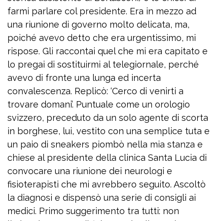
farmi parlare col presidente. Era in mezzo ad
una riunione di governo molto delicata, ma,
poiché avevo detto che era urgentissimo, mi
rispose. Gli raccontai quel che mi era capitato e
lo pregai di sostituirmi al telegiornale, perché
avevo di fronte una lunga ed incerta
convalescenza. Replicò: ‘Cerco di venirti a
trovare domani’. Puntuale come un orologio
svizzero, preceduto da un solo agente di scorta
in borghese, lui, vestito con una semplice tuta e
un paio di sneakers piombò nella mia stanza e
chiese al presidente della clinica Santa Lucia di
convocare una riunione dei neurologi e
fisioterapisti che mi avrebbero seguito. Ascoltò
la diagnosi e dispensò una serie di consigli ai
medici. Primo suggerimento tra tutti: non