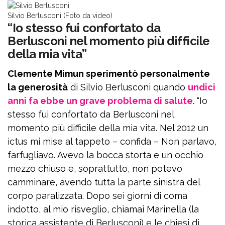
Silvio Berlusconi (Foto da video)
“Io stesso fui confortato da
Berlusconi nel momento più difficile
della mia vita”
Clemente Mimun sperimentò personalmente
la generosità
di Silvio Berlusconi quando
undici
anni fa ebbe un grave problema di salute
. “Io
stesso fui confortato da Berlusconi nel
momento più difficile della mia vita. Nel 2012 un
ictus mi mise al tappeto – confida – Non parlavo,
farfugliavo. Avevo la bocca storta e un occhio
mezzo chiuso e, soprattutto, non potevo
camminare, avendo tutta la parte sinistra del
corpo paralizzata. Dopo sei giorni di coma
indotto, al mio risveglio, chiamai Marinella (la
storica assistente di Berlusconi) e le chiesi di