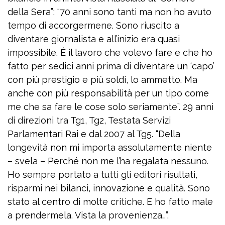
della Sera”: “70 anni sono tanti ma non ho avuto
tempo di accorgermene. Sono riuscito a
diventare giornalista e all’inizio era quasi
impossibile. È il lavoro che volevo fare e che ho
fatto per sedici anni prima di diventare un ‘capo’
con più prestigio e più soldi, lo ammetto. Ma
anche con più responsabilità per un tipo come
me che sa fare le cose solo seriamente”. 29 anni
di direzioni tra Tg1, Tg2, Testata Servizi
Parlamentari Rai e dal 2007 al Tg5. “Della
longevità non mi importa assolutamente niente
– svela – Perché non me l’ha regalata nessuno.
Ho sempre portato a tutti gli editori risultati,
risparmi nei bilanci, innovazione e qualità. Sono
stato al centro di molte critiche. E ho fatto male
a prendermela. Vista la provenienza…”.