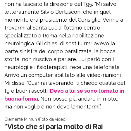
non ha lasciato la direzione del Tg5. “Mi salvò
letteralmente Silvio Berlusconi che in quel
momento era presidente del Consiglio. Venne a
trovarmi al Santa Lucia, l’ottimo centro
specializzato a Roma nella riabilitazione
neurologica. Gli chiesi di sostituirmi: avevo la
parte sinistra del corpo paralizzata, la bocca
storta, non riuscivo a parlare. Lui parlò con i
neurologi e i fisioterapisti, fece una telefonata.
Arrivò un computer abilitato alle video-riunioni.
Mi disse: ‘Guarirai lavorando, ti chiedo qualità del
tg e buoni ascolti’.
Devo a lui se sono tornato in
buona forma
. Non posso più andare in moto…
ma non voglio e non devo lamentarmi”.
Clemente Mimun (Foto da video)
“Visto che si parla molto di Rai