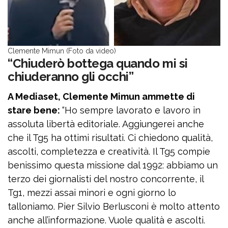
Clemente Mimun (Foto da video)
“Chiuderò bottega quando mi si
chiuderanno gli occhi”
A Mediaset, Clemente Mimun ammette di
stare bene:
“Ho sempre lavorato e lavoro in
assoluta libertà editoriale. Aggiungerei anche
che il Tg5 ha ottimi risultati. Ci chiedono qualità,
ascolti, completezza e creatività. Il Tg5 compie
benissimo questa missione dal 1992: abbiamo un
terzo dei giornalisti del nostro concorrente, il
Tg1, mezzi assai minori e ogni giorno lo
talloniamo. Pier Silvio Berlusconi è molto attento
anche all’informazione. Vuole qualità e ascolti.