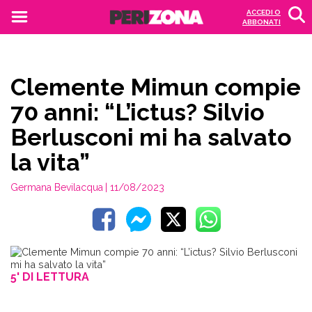
ACCEDI O
ABBONATI
Clemente Mimun compie
70 anni: “L’ictus? Silvio
Berlusconi mi ha salvato
la vita”
Germana Bevilacqua
| 11/08/2023
5' DI LETTURA