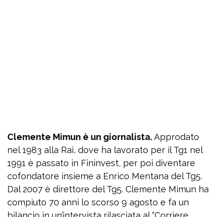
Clemente Mimun è un giornalista.
Approdato
nel 1983 alla Rai, dove ha lavorato per il Tg1 nel
1991 è passato in Fininvest, per poi diventare
cofondatore insieme a Enrico Mentana del Tg5.
Dal 2007 è direttore del Tg5. Clemente Mimun ha
compiuto 70 anni lo scorso 9 agosto e fa un
bilancio in un’intervista rilasciata al “Corriere