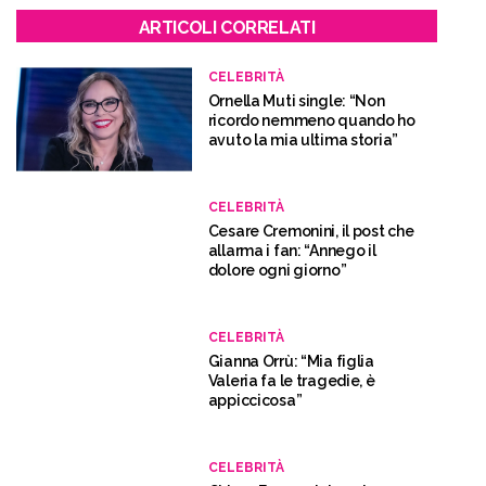
ARTICOLI CORRELATI
CELEBRITÀ
Ornella Muti single: “Non
ricordo nemmeno quando ho
avuto la mia ultima storia”
CELEBRITÀ
Cesare Cremonini, il post che
allarma i fan: “Annego il
dolore ogni giorno”
CELEBRITÀ
Gianna Orrù: “Mia figlia
Valeria fa le tragedie, è
appiccicosa”
CELEBRITÀ