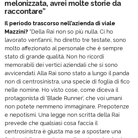
melonizzata, avrei molte storie da
raccontare”
Il periodo trascorso nell’azienda di viale
Mazzini?
“Della Rai non so più nulla. Ci ho
lavorato vent’anni, ho diretto tre testate, sono
molto affezionato al personale che è sempre
stato di grande qualità. Non ho ricordi
memorabili dei vertici aziendali che si sono
avvicendati. Alla Rai sono stato a lungo il panda
non di centrosinistra, una specie di foglia di fico
nelle nomine. Ho visto cose, come diceva il
protagonista di ‘Blade Runner’, che voi umani
non potete nemmeno immaginare. Prepotenze
e nepotismi. Una legge non scritta della Rai
prevede che qualsiasi cosa faccia il
centrosinistra è giusta ma se a spostare una