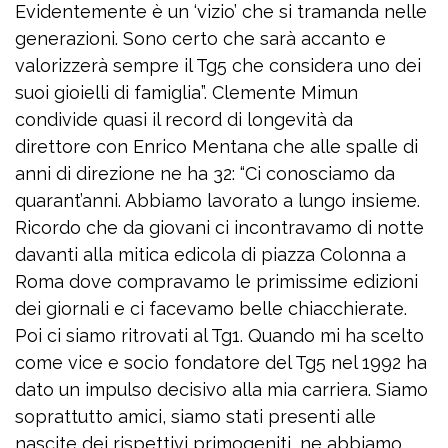
Evidentemente è un ‘vizio’ che si tramanda nelle
generazioni. Sono certo che sarà accanto e
valorizzerà sempre il Tg5 che considera uno dei
suoi gioielli di famiglia”. Clemente Mimun
condivide quasi il record di longevità da
direttore con Enrico Mentana che alle spalle di
anni di direzione ne ha 32: “Ci conosciamo da
quarant’anni. Abbiamo lavorato a lungo insieme.
Ricordo che da giovani ci incontravamo di notte
davanti alla mitica edicola di piazza Colonna a
Roma dove compravamo le primissime edizioni
dei giornali e ci facevamo belle chiacchierate.
Poi ci siamo ritrovati al Tg1. Quando mi ha scelto
come vice e socio fondatore del Tg5 nel 1992 ha
dato un impulso decisivo alla mia carriera. Siamo
soprattutto amici, siamo stati presenti alle
nascite dei rispettivi primogeniti, ne abbiamo