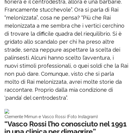
fioriera è il centrodestra, allora è una barbarie.
Francamente stucchevole”. Ora si parla di Rai
“melonizzata”, cosa ne pensa? “Più che Rai
melonizzata a me sembra che i vertici cerchino
di trovare la difficile quadra del riequilibrio. Si è
gridato allo scandalo per chi ha preso altre
strade, senza neppure aspettare la scelta dei
palinsesti. Alcuni hanno scelto l’avventura, i
nuovi stimoli professionali, o quei soldi che la Rai
non può dare. Comunque, visto che si parla
molto di Rai melonizzata, avrei molte storie da
raccontare. Proprio dalla mia condizione di
‘panda’ del centrodestra”.
Clemente Mimun e Vasco Rossi (Foto Instagram)
“Vasco Rossi l’ho conosciuto nel 1991
in una clinica per dimagrire”