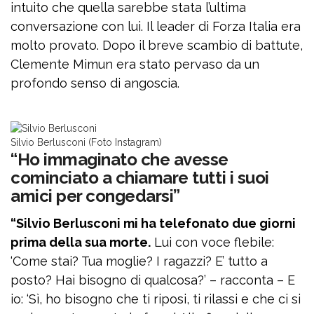
intuito che quella sarebbe stata l’ultima
conversazione con lui. Il leader di Forza Italia era
molto provato. Dopo il breve scambio di battute,
Clemente Mimun era stato pervaso da un
profondo senso di angoscia.
Silvio Berlusconi (Foto Instagram)
“Ho immaginato che avesse
cominciato a chiamare tutti i suoi
amici per congedarsi”
“Silvio Berlusconi mi ha telefonato due giorni
prima della sua morte.
Lui con voce flebile:
‘Come stai? Tua moglie? I ragazzi? E’ tutto a
posto? Hai bisogno di qualcosa?’ – racconta – E
io: ‘Sì, ho bisogno che ti riposi, ti rilassi e che ci si