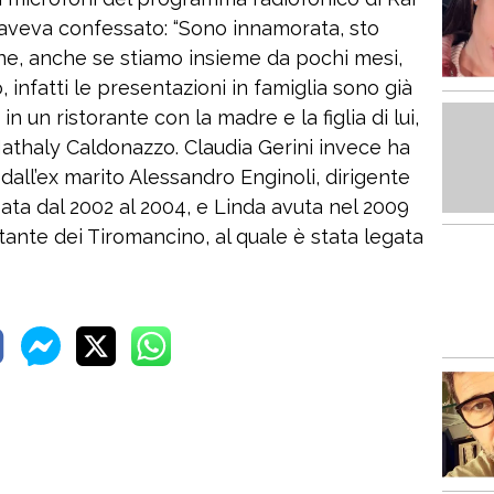
 aveva confessato: “Sono innamorata, sto
ne, anche se stiamo insieme da pochi mesi,
o, infatti le presentazioni in famiglia sono già
 in un ristorante con la madre e la figlia di lui,
Nathaly Caldonazzo. Claudia Gerini invece ha
 dall’ex marito Alessandro Enginoli, dirigente
sata dal 2002 al 2004, e Linda avuta nel 2009
ante dei Tiromancino, al quale è stata legata