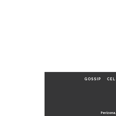
GOSSIP
CEL
Perizona.