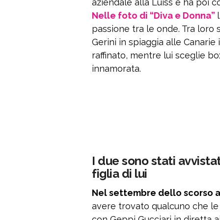
aziendale alla Luiss e ha poi 
Nelle foto di “Diva e Donna”
passione tra le onde. Tra loro s
Gerini in spiaggia alle Canari
raffinato, mentre lui sceglie b
innamorata.
I due sono stati avvista
figlia di lui
Nel settembre dello scorso a
avere trovato qualcuno che le 
con Geppi Gucciari in diretta 