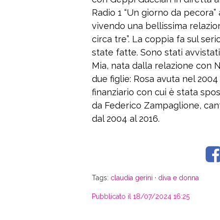
Radio 1 “Un giorno da pecora”
vivendo una bellissima relazio
circa tre”. La coppia fa sul seri
state fatte. Sono stati avvistati
Mia, nata dalla relazione con 
due figlie: Rosa avuta nel 2004
finanziario con cui è stata spo
da Federico Zampaglione, cant
dal 2004 al 2016.
Tags:
claudia gerini
·
diva e donna
Pubblicato il 18/07/2024 16:25