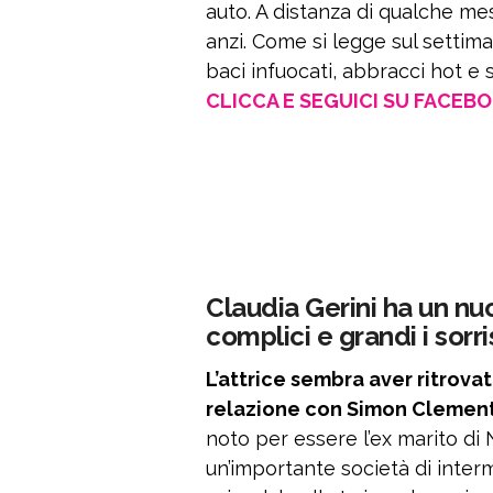
auto. A distanza di qualche m
anzi. Come si legge sul settim
baci infuocati, abbracci hot e s
CLICCA E SEGUICI SU FACEB
Claudia Gerini ha un nuo
complici e grandi i sorri
L’attrice sembra aver ritrovat
relazione con Simon Clement
noto per essere l’ex marito d
un’importante società di interm