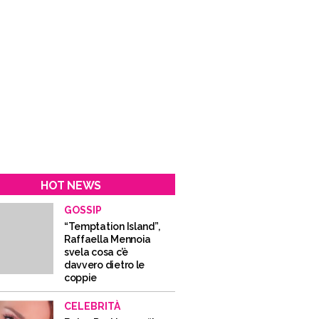
HOT NEWS
GOSSIP
“Temptation Island”,
Raffaella Mennoia
svela cosa c’è
davvero dietro le
coppie
CELEBRITÀ