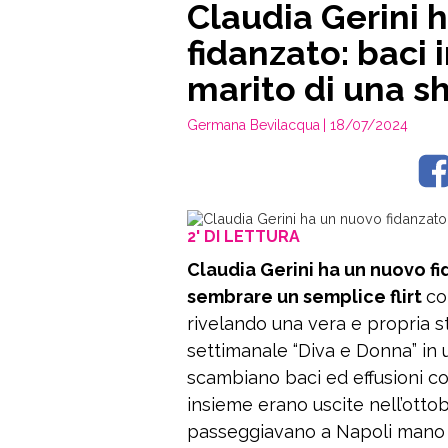
Claudia Gerini 
fidanzato: baci 
marito di una s
Germana Bevilacqua
| 18/07/2024
2' DI LETTURA
Claudia Gerini ha un nuovo fi
sembrare un semplice flirt
co
rivelando una vera e propria s
settimanale “Diva e Donna” in 
scambiano baci ed effusioni c
insieme erano uscite nell’ottob
passeggiavano a Napoli mano n