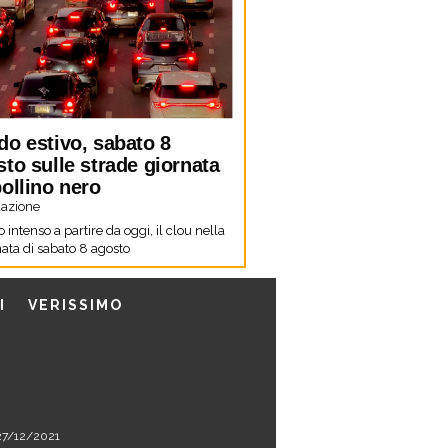
do estivo, sabato 8
to sulle strade giornata
ollino nero
azione
co intenso a partire da oggi, il clou nella
ata di sabato 8 agosto
I
VERISSIMO
l 27/12/2021