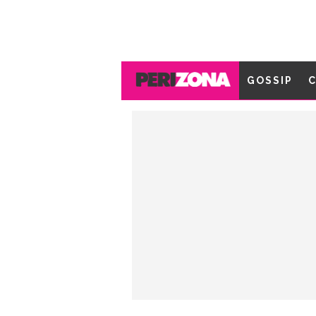
GOSSIP
C