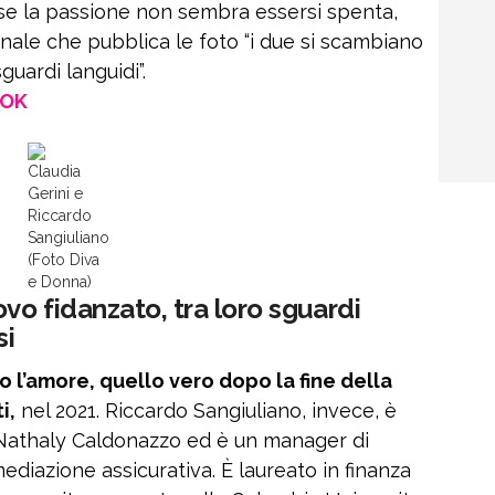
ese la passione non sembra essersi spenta,
anale che pubblica le foto “i due si scambiano
guardi languidi”.
OOK
Claudia
Gerini e
Riccardo
Sangiuliano
(Foto Diva
e Donna)
vo fidanzato, tra loro sguardi
si
o l’amore, quello vero dopo la fine della
i,
nel 2021. Riccardo Sangiuliano, invece, è
i Nathaly Caldonazzo ed è un manager di
ediazione assicurativa. È laureato in finanza