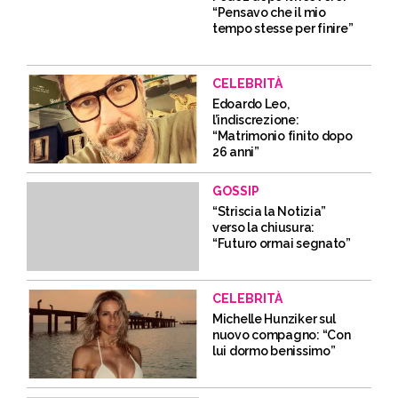
“Pensavo che il mio
tempo stesse per finire”
CELEBRITÀ
Edoardo Leo,
l’indiscrezione:
“Matrimonio finito dopo
26 anni”
GOSSIP
“Striscia la Notizia”
verso la chiusura:
“Futuro ormai segnato”
CELEBRITÀ
Michelle Hunziker sul
nuovo compagno: “Con
lui dormo benissimo”