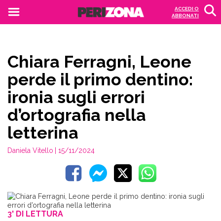
ACCEDI O
ABBONATI
Chiara Ferragni, Leone
perde il primo dentino:
ironia sugli errori
d’ortografia nella
letterina
Daniela Vitello
| 15/11/2024
3' DI LETTURA