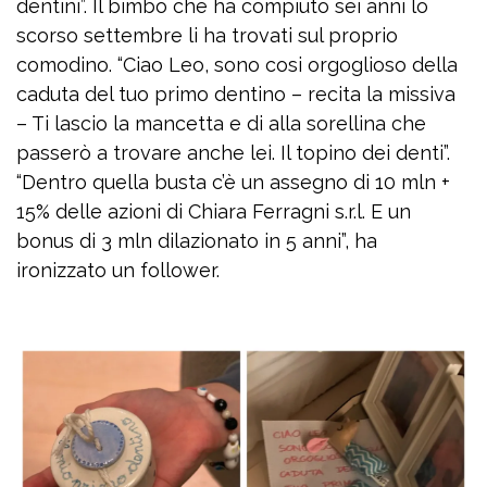
dentini”. Il bimbo che ha compiuto sei anni lo
scorso settembre li ha trovati sul proprio
comodino. “Ciao Leo, sono cosi orgoglioso della
caduta del tuo primo dentino – recita la missiva
– Ti lascio la mancetta e di alla sorellina che
passerò a trovare anche lei. Il topino dei denti”.
“Dentro quella busta c’è un assegno di 10 mln +
15% delle azioni di Chiara Ferragni s.r.l. E un
bonus di 3 mln dilazionato in 5 anni”, ha
ironizzato un follower.