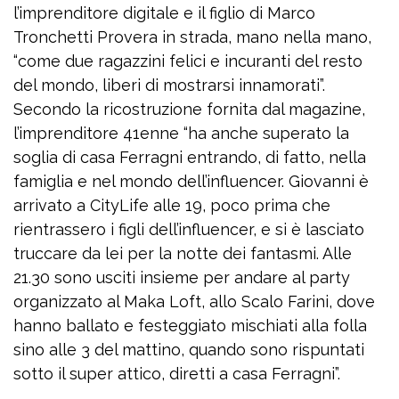
l’imprenditore digitale e il figlio di Marco
Tronchetti Provera in strada, mano nella mano,
“come due ragazzini felici e incuranti del resto
del mondo, liberi di mostrarsi innamorati”.
Secondo la ricostruzione fornita dal magazine,
l’imprenditore 41enne “ha anche superato la
soglia di casa Ferragni entrando, di fatto, nella
famiglia e nel mondo dell’influencer. Giovanni è
arrivato a CityLife alle 19, poco prima che
rientrassero i figli dell’influencer, e si è lasciato
truccare da lei per la notte dei fantasmi. Alle
21.30 sono usciti insieme per andare al party
organizzato al Maka Loft, allo Scalo Farini, dove
hanno ballato e festeggiato mischiati alla folla
sino alle 3 del mattino, quando sono rispuntati
sotto il super attico, diretti a casa Ferragni”.