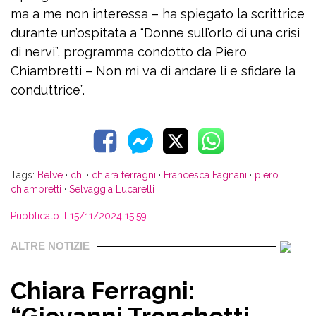
ma a me non interessa – ha spiegato la scrittrice
durante un’ospitata a “Donne sull’orlo di una crisi
di nervi”, programma condotto da Piero
Chiambretti – Non mi va di andare lì e sfidare la
conduttrice”.
Tags:
Belve
·
chi
·
chiara ferragni
·
Francesca Fagnani
·
piero
chiambretti
·
Selvaggia Lucarelli
Pubblicato il 15/11/2024 15:59
ALTRE NOTIZIE
Chiara Ferragni: