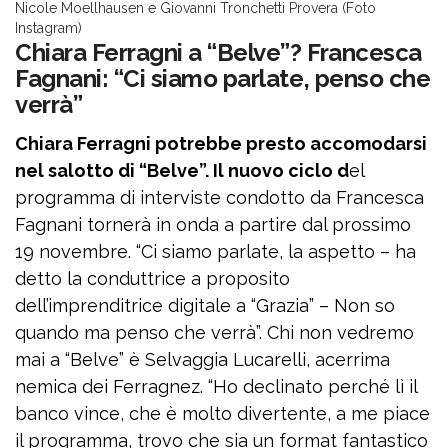
Nicole Moellhausen e Giovanni Tronchetti Provera (Foto
Instagram)
Chiara Ferragni a “Belve”? Francesca
Fagnani: “Ci siamo parlate, penso che
verrà”
Chiara Ferragni potrebbe presto accomodarsi
nel salotto di “Belve”. Il nuovo ciclo d
el
programma di interviste condotto da Francesca
Fagnani tornerà in onda a partire dal prossimo
19 novembre. “Ci siamo parlate, la aspetto – ha
detto la conduttrice a proposito
dell’imprenditrice digitale a “Grazia” – Non so
quando ma penso che verrà”. Chi non vedremo
mai a “Belve” è Selvaggia Lucarelli, acerrima
nemica dei Ferragnez. “Ho declinato perché lì il
banco vince, che è molto divertente, a me piace
il programma, trovo che sia un format fantastico