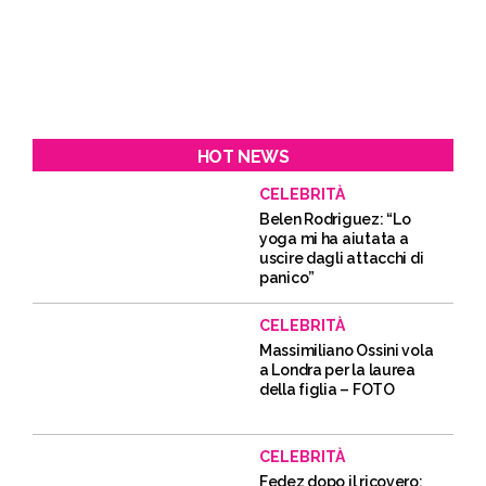
HOT NEWS
CELEBRITÀ
Belen Rodriguez: “Lo
yoga mi ha aiutata a
uscire dagli attacchi di
panico”
CELEBRITÀ
Massimiliano Ossini vola
a Londra per la laurea
della figlia – FOTO
CELEBRITÀ
Fedez dopo il ricovero: