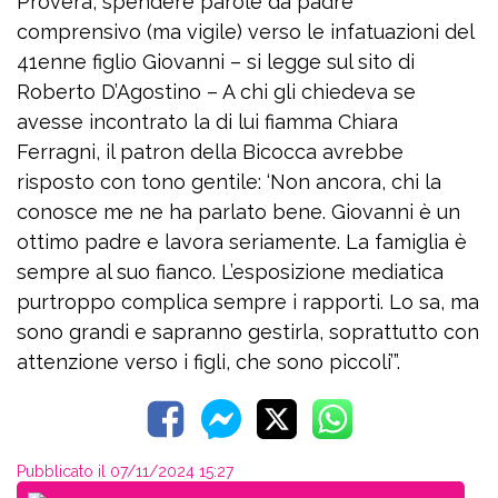
Provera, spendere parole da padre
comprensivo (ma vigile) verso le infatuazioni del
41enne figlio Giovanni – si legge sul sito di
Roberto D’Agostino – A chi gli chiedeva se
avesse incontrato la di lui fiamma Chiara
Ferragni, il patron della Bicocca avrebbe
risposto con tono gentile: ‘Non ancora, chi la
conosce me ne ha parlato bene. Giovanni è un
ottimo padre e lavora seriamente. La famiglia è
sempre al suo fianco. L’esposizione mediatica
purtroppo complica sempre i rapporti. Lo sa, ma
sono grandi e sapranno gestirla, soprattutto con
attenzione verso i figli, che sono piccoli’”.
Pubblicato il 07/11/2024 15:27