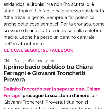
affidandosi all’ironia: “Ma non l’ho scritta io, è
stato il topino”. Un fan le ha espresso solidarietà:
“Che triste la gente… Sempre a far polemica
anche delle cose semplici”. Per la cronaca, come
si evince da uno scatto condiviso dalla celebra
madre, Leone ha perso un dentino centrale
dell’arcata inferiore.
CLICCA E SEGUICI SU FACEBOOK
Chiara Ferragni (Foto Instagram)
Il primo bacio pubblico tra Chiara
Ferragni e Giovanni Tronchetti
Provera
Definito l’accordo per la separazione, Chiara
Ferragni
prosegue la sua storia d’amore
con
Giovanni Tronchetti Provera. I due non si
nascondono più. Lo scorso weekend sono stati