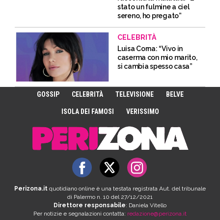
stato un fulmine a ciel
sereno, ho pregato”
CELEBRITÀ
Luisa Corna: “Vivo in
caserma con mio marito,
si cambia spesso casa”
GOSSIP
CELEBRITÀ
TELEVISIONE
BELVE
ISOLA DEI FAMOSI
VERISSIMO
Perizona.it
quotidiano online è una testata registrata Aut. del tribunale
di Palermo n. 10 del 27/12/2021
Direttore responsabile
: Daniela Vitello
Per notizie e segnalazioni contatta:
redazione@perizona.it