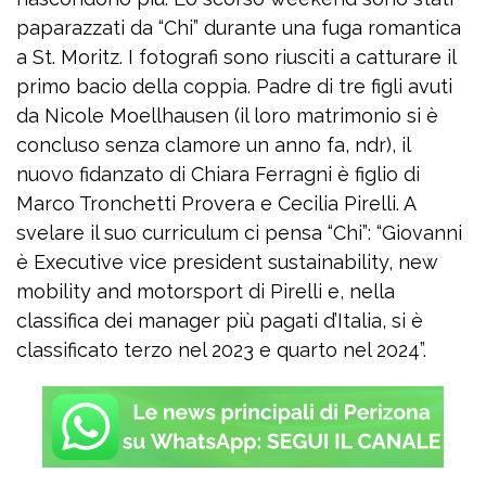
paparazzati da “Chi” durante una fuga romantica
a St. Moritz. I fotografi sono riusciti a catturare il
primo bacio della coppia. Padre di tre figli avuti
da Nicole Moellhausen (il loro matrimonio si è
concluso senza clamore un anno fa, ndr), il
nuovo fidanzato di Chiara Ferragni è figlio di
Marco Tronchetti Provera e Cecilia Pirelli. A
svelare il suo curriculum ci pensa “Chi”: “Giovanni
è Executive vice president sustainability, new
mobility and motorsport di Pirelli e, nella
classifica dei manager più pagati d’Italia, si è
classificato terzo nel 2023 e quarto nel 2024”.