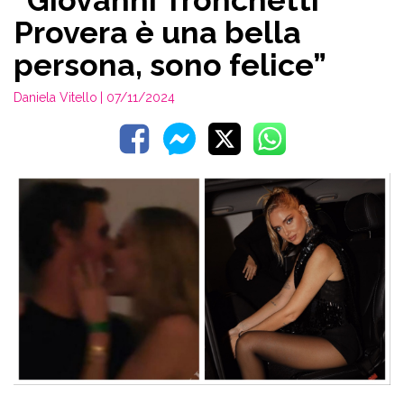
“Giovanni Tronchetti
Provera è una bella
persona, sono felice”
Daniela Vitello
| 07/11/2024