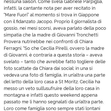
nessuna liaison. Come svela Gabriele Parpiglia,
infatti, la cantante nota per aver recitato in
“Mare Fuori” al momento si trova in Giappone
con il fidanzato Jacopo. Proprio il giornalista di
gossio, nei mesi scorsi, aveva parlato della poco
simpatia che la madre di Giovanni Tronchetti
Provera nutrirebbe nei confronti di Chiara
Ferragni. “So che Cecilia Pirelli, ovvero la madre
di Giovanni, è contraria a questa storia – aveva
svelato – tanto che avrebbe fatto togliere delle
foto scattate da Chiara dai social: in una si
vedeva una foto di famiglia, in un’altra una parte
del letto della loro casa a St Moritz. Cecilia ha
messo un veto sull’usufruire della loro casa in
montagna e infatti questo weekend appena
passato me li hanno segnalati da un’altra parte.
Loro come famiglia sono sempre stati lontani