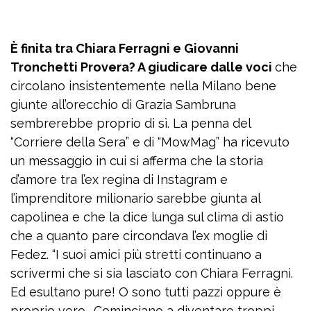
È finita tra Chiara Ferragni e Giovanni
Tronchetti Provera? A giudicare dalle voci
che
circolano insistentemente nella Milano bene
giunte all’orecchio di Grazia Sambruna
sembrerebbe proprio di sì. La penna del
“Corriere della Sera” e di “MowMag” ha ricevuto
un messaggio in cui si afferma che la storia
d’amore tra l’ex regina di Instagram e
l’imprenditore milionario sarebbe giunta al
capolinea e che la dice lunga sul clima di astio
che a quanto pare circondava l’ex moglie di
Fedez. “I suoi amici più stretti continuano a
scrivermi che si sia lasciato con Chiara Ferragni.
Ed esultano pure! O sono tutti pazzi oppure è
proprio vero… Cominciano a diventare troppi