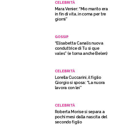
CELEBRITÀ
Mara Venier: “Mio marito era
in fin di vita, in coma per tre
giorni”
GOSSIP
“Elisabetta Canalis nuova
conduttrice di Tu sì que
vales” (e torna anche Belen)
CELEBRITÀ
Lorella Cuccarini, il figlio
Giorgio si sposa: “La nuora
lavora con lei”
CELEBRITÀ
Roberta Morise si separa a
pochi mesi dalla nascita del
secondo figlio