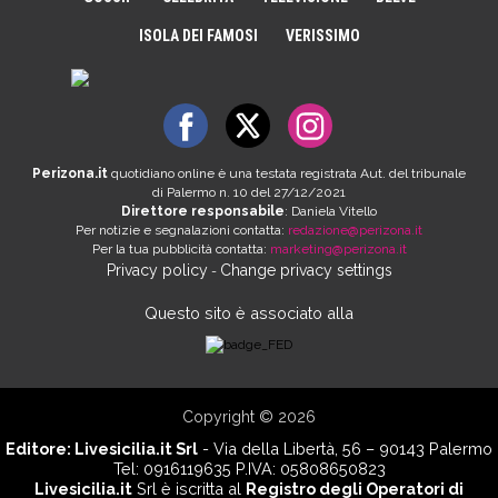
ISOLA DEI FAMOSI
VERISSIMO
Perizona.it
quotidiano online è una testata registrata Aut. del tribunale
di Palermo n. 10 del 27/12/2021
Direttore responsabile
: Daniela Vitello
Per notizie e segnalazioni contatta:
redazione@perizona.it
Per la tua pubblicità contatta:
marketing@perizona.it
Privacy policy
Change privacy settings
-
Questo sito è associato alla
Copyright © 2026
Editore:
Livesicilia.it Srl
- Via della Libertà, 56 – 90143 Palermo
Tel: 0916119635 P.IVA: 05808650823
Livesicilia.it
Srl è iscritta al
Registro degli Operatori di