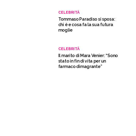
CELEBRITÀ
Tommaso Paradiso si sposa:
chi è e cosa fa la sua futura
moglie
CELEBRITÀ
Il marito di Mara Venier: “Sono
stato in fin di vita per un
farmaco dimagrante”