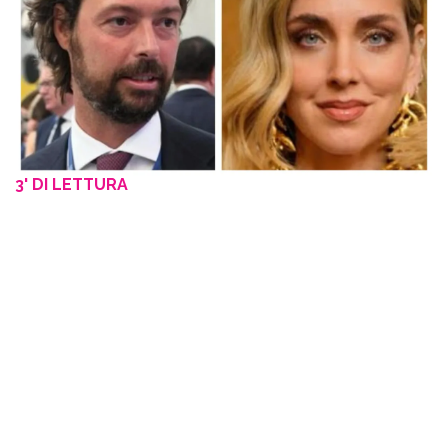
3' DI LETTURA