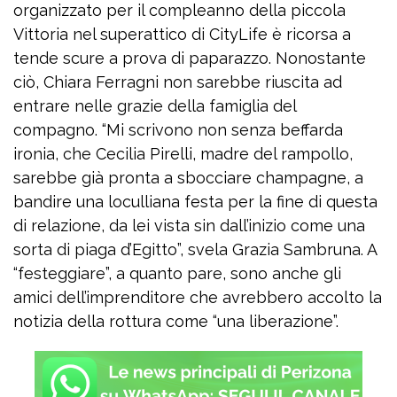
organizzato per il compleanno della piccola
Vittoria nel superattico di CityLife è ricorsa a
tende scure a prova di paparazzo. Nonostante
ciò, Chiara Ferragni non sarebbe riuscita ad
entrare nelle grazie della famiglia del
compagno. “Mi scrivono non senza beffarda
ironia, che Cecilia Pirelli, madre del rampollo,
sarebbe già pronta a sbocciare champagne, a
bandire una loculliana festa per la fine di questa
di relazione, da lei vista sin dall’inizio come una
sorta di piaga d’Egitto”, svela Grazia Sambruna. A
“festeggiare”, a quanto pare, sono anche gli
amici dell’imprenditore che avrebbero accolto la
notizia della rottura come “una liberazione”.