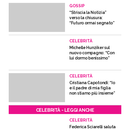
GOSSIP
“Striscia la Notizia”
verso la chiusura:
“Futuro ormai segnato”
CELEBRITÀ
Michelle Hunziker sul
nuovo compagno: “Con
lui dormo benissimo”
CELEBRITÀ
Cristiana Capotondi: “Io
e il padre di mia figlia
non stiamo più insieme”
CELEBRITÀ - LEGGI ANCHE
CELEBRITÀ
Federica Sciarelli saluta