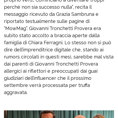
perché non sia successo nulla”, recita il
messaggio ricevuto da Grazia Sambruna e
riportato testualmente sulle pagine di
“MowMag”. Giovanni Tronchetti Provera era
subito stato accolto a braccia aperte dalla
famiglia di Chiara Ferragni. Lo stesso non si può
dire dell’imprenditrice digitale che, stando ai
rumors circolati in questi mesi, sarebbe mal vista
dai parenti di Giovanni Tronchetti Provera
allergici ai riflettori e preoccupati dai guai
giudiziari dell’influencer che il prossimo
settembre verrà processata per truffa
aggravata.