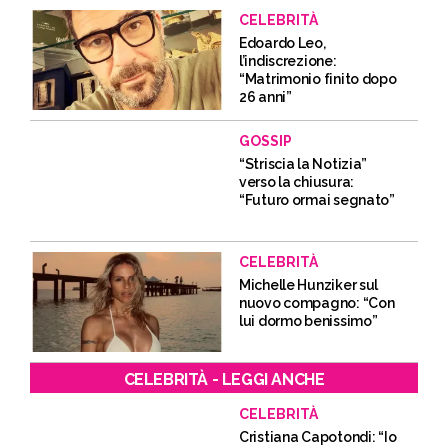
CELEBRITÀ
Edoardo Leo,
l’indiscrezione:
“Matrimonio finito dopo
26 anni”
GOSSIP
“Striscia la Notizia”
verso la chiusura:
“Futuro ormai segnato”
CELEBRITÀ
Michelle Hunziker sul
nuovo compagno: “Con
lui dormo benissimo”
CELEBRITÀ - LEGGI ANCHE
CELEBRITÀ
Cristiana Capotondi: “Io