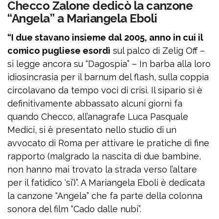
Checco Zalone dedicò la canzone
“Angela” a Mariangela Eboli
“I due stavano insieme dal 2005, anno in cui il
comico pugliese esordì
sul palco di Zelig Off –
si legge ancora su “Dagospia” – In barba alla loro
idiosincrasia per il barnum del flash, sulla coppia
circolavano da tempo voci di crisi. Il sipario si è
definitivamente abbassato alcuni giorni fa
quando Checco, all’anagrafe Luca Pasquale
Medici, si è presentato nello studio di un
avvocato di Roma per attivare le pratiche di fine
rapporto (malgrado la nascita di due bambine,
non hanno mai trovato la strada verso l’altare
per il fatidico ‘sì’)”. A Mariangela Eboli è dedicata
la canzone “Angela” che fa parte della colonna
sonora del film “Cado dalle nubi”.