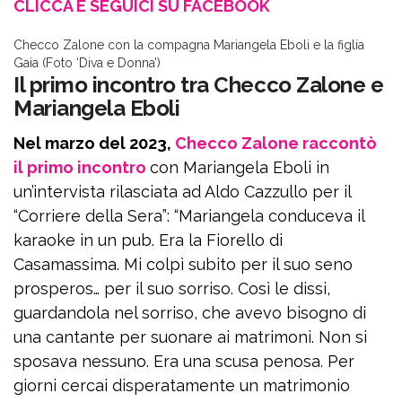
CLICCA E SEGUICI SU FACEBOOK
Checco Zalone con la compagna Mariangela Eboli e la figlia
Gaia (Foto ‘Diva e Donna’)
Il primo incontro tra Checco Zalone e
Mariangela Eboli
Nel marzo del 2023,
Checco Zalone raccontò
il primo incontro
con Mariangela Eboli in
un’intervista rilasciata ad Aldo Cazzullo per il
“Corriere della Sera”: “Mariangela conduceva il
karaoke in un pub. Era la Fiorello di
Casamassima. Mi colpì subito per il suo seno
prosperos… per il suo sorriso. Così le dissi,
guardandola nel sorriso, che avevo bisogno di
una cantante per suonare ai matrimoni. Non si
sposava nessuno. Era una scusa penosa. Per
giorni cercai disperatamente un matrimonio