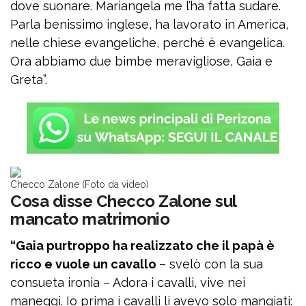
dove suonare. Mariangela me l’ha fatta sudare.
Parla benissimo inglese, ha lavorato in America,
nelle chiese evangeliche, perché è evangelica.
Ora abbiamo due bimbe meravigliose, Gaia e
Greta”.
Checco Zalone (Foto da video)
Cosa disse Checco Zalone sul
mancato matrimonio
“Gaia purtroppo ha realizzato che il papà è
ricco e vuole un cavallo
– svelò con la sua
consueta ironia – Adora i cavalli, vive nei
maneggi. Io prima i cavalli li avevo solo mangiati: