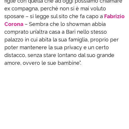
figlie con quella che ad oggi possiamo chiamare
ex compagna, perché non si è mai voluto
sposare – si legge sul sito che fa capo a
Fabrizio
Corona
– Sembra che lo showman abbia
comprato un’altra casa a Bari nello stesso
palazzo in cui abita la sua famiglia, proprio per
poter mantenere la sua privacy e un certo
distacco, senza stare lontano dal suo grande
amore, ovvero le sue bambine”.