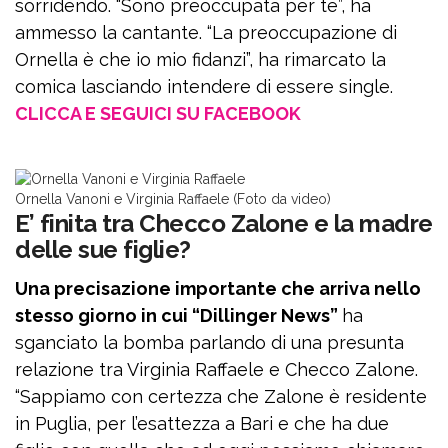
sorridendo. “Sono preoccupata per te”, ha
ammesso la cantante. “La preoccupazione di
Ornella è che io mio fidanzi”, ha rimarcato la
comica lasciando intendere di essere single.
CLICCA E SEGUICI SU FACEBOOK
Ornella Vanoni e Virginia Raffaele (Foto da video)
E’ finita tra Checco Zalone e la madre
delle sue figlie?
Una precisazione importante che arriva nello
stesso giorno in cui “Dillinger News”
ha
sganciato la bomba parlando di una presunta
relazione tra Virginia Raffaele e Checco Zalone.
“Sappiamo con certezza che Zalone è residente
in Puglia, per l’esattezza a Bari e che ha due