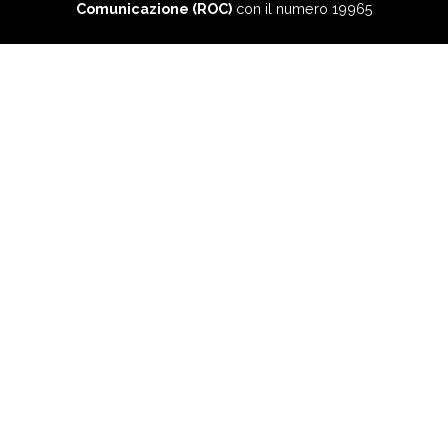
Comunicazione (ROC)
con il numero 19965