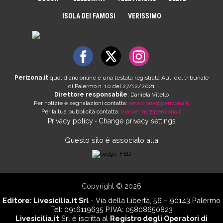
ISOLA DEI FAMOSI
VERISSIMO
Perizona.it
quotidiano online è una testata registrata Aut. del tribunale
di Palermo n. 10 del 27/12/2021
Direttore responsabile
: Daniela Vitello
Per notizie e segnalazioni contatta:
redazione@perizona.it
Per la tua pubblicità contatta:
marketing@perizona.it
Privacy policy
Change privacy settings
-
Questo sito è associato alla
Copyright © 2026
Editore:
Livesicilia.it Srl
- Via della Libertà, 56 – 90143 Palermo
Tel: 0916119635 P.IVA: 05808650823
Livesicilia.it
Srl è iscritta al
Registro degli Operatori di