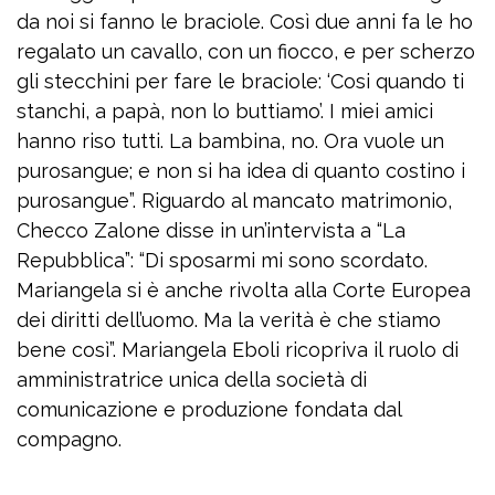
da noi si fanno le braciole. Così due anni fa le ho
regalato un cavallo, con un fiocco, e per scherzo
gli stecchini per fare le braciole: ‘Cosi quando ti
stanchi, a papà, non lo buttiamo’. I miei amici
hanno riso tutti. La bambina, no. Ora vuole un
purosangue; e non si ha idea di quanto costino i
purosangue”. Riguardo al mancato matrimonio,
Checco Zalone disse in un’intervista a “La
Repubblica”: “Di sposarmi mi sono scordato.
Mariangela si è anche rivolta alla Corte Europea
dei diritti dell’uomo. Ma la verità è che stiamo
bene così”. Mariangela Eboli ricopriva il ruolo di
amministratrice unica della società di
comunicazione e produzione fondata dal
compagno.