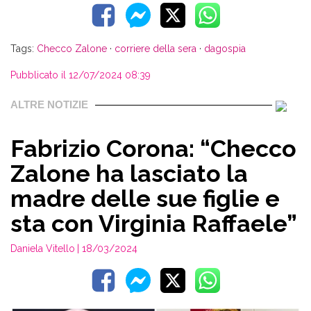
Tags:
Checco Zalone
·
corriere della sera
·
dagospia
Pubblicato il 12/07/2024 08:39
ALTRE NOTIZIE
Fabrizio Corona: “Checco
Zalone ha lasciato la
madre delle sue figlie e
sta con Virginia Raffaele”
Daniela Vitello
| 18/03/2024