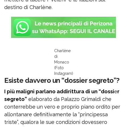
destino di Charlène.
Charlène
di
Monaco
(Foto
Instagram)
Esiste davvero un “dossier segreto”?
I più maligni parlano addirittura di un “dossi
e
r
segreto”
elaborato da Palazzo Grimaldi che
conterrebbe un vero e proprio piano ordito per
allontanare definitivamente la “principessa
triste”, qualora le sue condizioni dovessero