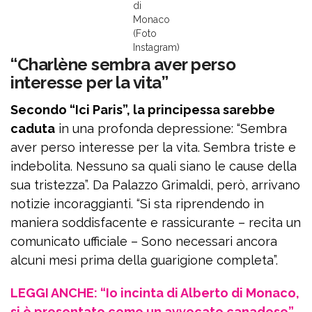
di
Monaco
(Foto
Instagram)
“Charlène sembra aver perso
interesse per la vita”
Secondo “Ici Paris”, la principessa sarebbe
caduta
in una profonda depressione: “Sembra
aver perso interesse per la vita. Sembra triste e
indebolita. Nessuno sa quali siano le cause della
sua tristezza”. Da Palazzo Grimaldi, però, arrivano
notizie incoraggianti. “Si sta riprendendo in
maniera soddisfacente e rassicurante – recita un
comunicato ufficiale – Sono necessari ancora
alcuni mesi prima della guarigione completa”.
LEGGI ANCHE: “Io incinta di Alberto di Monaco,
si è presentato come un avvocato canadese”