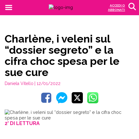
ACCEDI O
ABBONATI
Charlène, i veleni sul
“dossier segreto” e la
cifra choc spesa per le
sue cure
Daniela Vitello
| 12/01/2022
2' DI LETTURA