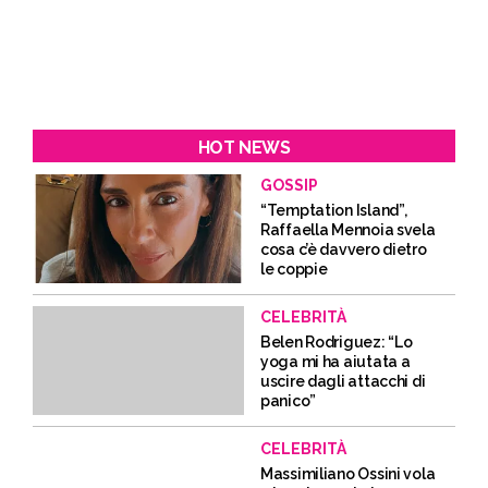
HOT NEWS
GOSSIP
“Temptation Island”,
Raffaella Mennoia svela
cosa c’è davvero dietro
le coppie
CELEBRITÀ
Belen Rodriguez: “Lo
yoga mi ha aiutata a
uscire dagli attacchi di
panico”
CELEBRITÀ
Massimiliano Ossini vola