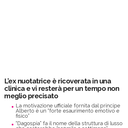
L’ex nuotatrice è ricoverata in una
clinica e vi resterà per un tempo non
meglio precisato
La motivazione ufficiale fornita dal principe
Alberto è un “forte esaurimento emotivo e
fisico”
“Dagospia” fa il nome della struttura di lusso