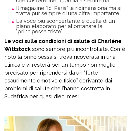
che costerebbe “130mila a settimana”
Il magazine “Ici Paris” la ridimensiona ma si
tratta pur sempre di una cifra importante
La voce più sconcertante è quella di un
piano elaborato per allontanare la
“principessa triste”
Le voci sulle condizioni di salute di Charlène
Wittstock
sono sempre più incontrollate. Com’è
noto la principessa si trova ricoverata in una
clinica e vi resterà per un tempo non meglio
precisato per riprendersi da un “forte
esaurimento emotivo e fisico” derivante dai
problemi di salute che l’hanno costretta in
Sudafrica per quasi dieci mesi.