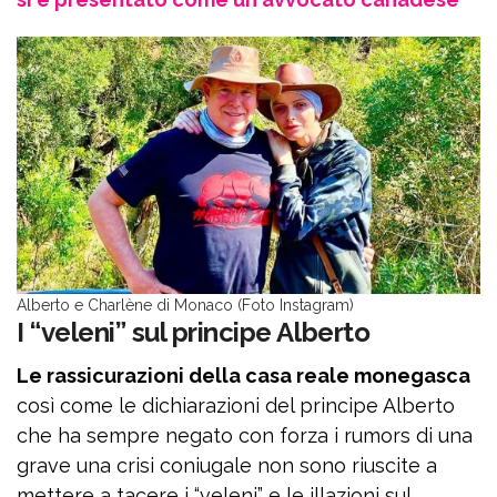
Alberto e Charlène di Monaco (Foto Instagram)
I “veleni” sul principe Alberto
Le rassicurazioni della casa reale monegasca
così come le dichiarazioni del principe Alberto
che ha sempre negato con forza i rumors di una
grave una crisi coniugale non sono riuscite a
mettere a tacere i “veleni” e le illazioni sul