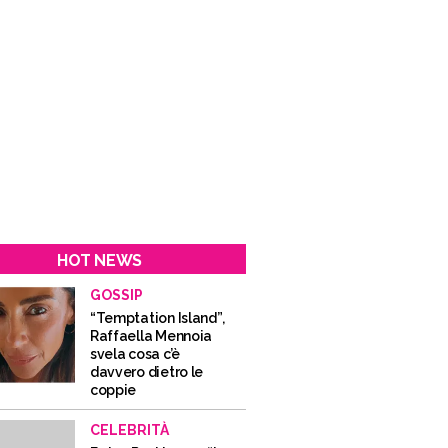
HOT NEWS
GOSSIP
“Temptation Island”,
Raffaella Mennoia
svela cosa c’è
davvero dietro le
coppie
CELEBRITÀ