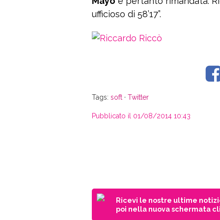
Mayo
è pertanto rimandata. Ri
ufficioso di 58’17”.
Tags:
soft
·
Twitter
Pubblicato il 01/08/2014 10:43
Ricevi le nostre ultime notiz
poi nella nuova schermata cli