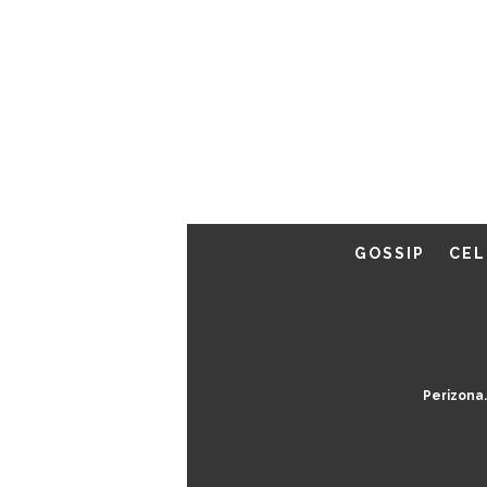
GOSSIP
CEL
Perizona.