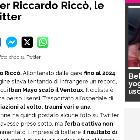
er Riccardo Riccò, le
itter
o Riccò.
Allontanato dalle gare
fino al 2024
Bel
migine stava tentando di infrangere un record,
yog
usc
cui
Iban Mayo scalò il Ventoux
. Il ciclista è
pa
 ha perso i sensi. Trasportato all’ospedale di
azioni al volto, traumi vari e una
1enne ha quindi postato alcune foto su Twitter.
 avesse preso sotto, ma
l’erba cattiva non
mmentato. L’impresa di battere il
risultato di