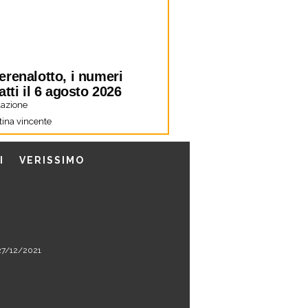
erenalotto, i numeri
atti il 6 agosto 2026
azione
tina vincente
I
VERISSIMO
l 27/12/2021