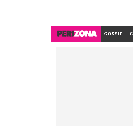
GOSSIP
C