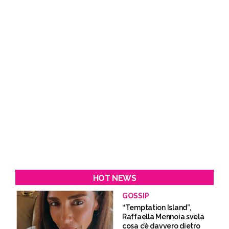
HOT NEWS
GOSSIP
“Temptation Island”,
Raffaella Mennoia svela
cosa c’è davvero dietro