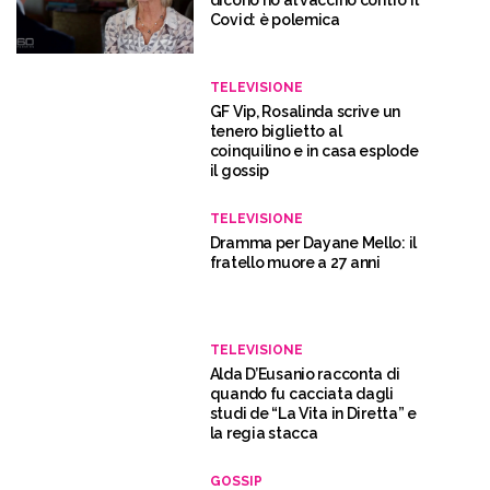
Covid: è polemica
TELEVISIONE
GF Vip, Rosalinda scrive un
tenero biglietto al
coinquilino e in casa esplode
il gossip
TELEVISIONE
Dramma per Dayane Mello: il
fratello muore a 27 anni
TELEVISIONE
Alda D’Eusanio racconta di
quando fu cacciata dagli
studi de “La Vita in Diretta” e
la regia stacca
GOSSIP