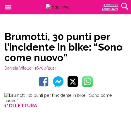
ACCEDI O
ABBONATI
Brumotti, 30 punti per
l’incidente in bike: “Sono
come nuovo”
Daniela Vitello
| 16/07/2014
1' DI LETTURA