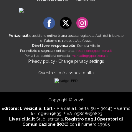
Perizona.it
quotidiano online è una testata registrata Aut. del tribunale
di Palermo n. 10 del 27/12/2021
Direttore responsabile
: Daniela Vitello
Per notizie e segnalazioni contatta:
redazione@perizona.it
Per la tua pubblicità contatta:
marketing@perizona.it
Privacy policy
Change privacy settings
-
Questo sito è associato alla
Copyright © 2026
Editore:
Livesicilia.it Srl
- Via della Libertà, 56 – 90143 Palermo
Tel: 0916119635 P.IVA: 05808650823
Livesicilia.it
Srl è iscritta al
Registro degli Operatori di
Comunicazione (ROC)
con il numero 19965