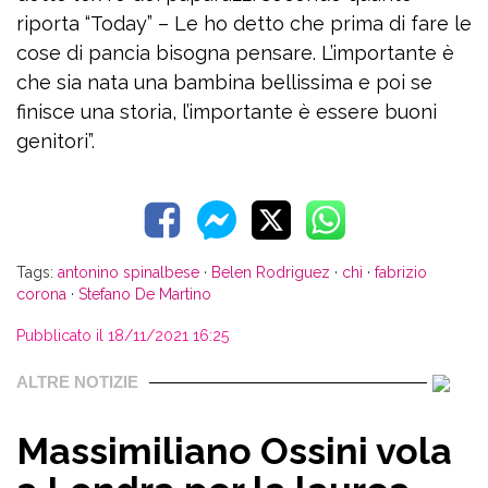
riporta “Today” – Le ho detto che prima di fare le
cose di pancia bisogna pensare. L’importante è
che sia nata una bambina bellissima e poi se
finisce una storia, l’importante è essere buoni
genitori”.
Tags:
antonino spinalbese
·
Belen Rodriguez
·
chi
·
fabrizio
corona
·
Stefano De Martino
Pubblicato il 18/11/2021 16:25
ALTRE NOTIZIE
Massimiliano Ossini vola