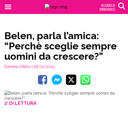
ACCEDI O
ABBONATI
Belen, parla l’amica:
“Perchè sceglie sempre
uomini da crescere?”
Daniela Vitello
| 18/11/2021
2' DI LETTURA