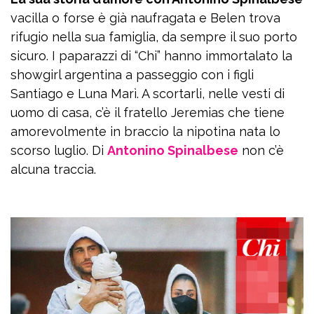
vacilla o forse è già naufragata e Belen trova
rifugio nella sua famiglia, da sempre il suo porto
sicuro. I paparazzi di “Chi” hanno immortalato la
showgirl argentina a passeggio con i figli
Santiago e Luna Marì. A scortarli, nelle vesti di
uomo di casa, c’è il fratello Jeremias che tiene
amorevolmente in braccio la nipotina nata lo
scorso luglio. Di
Antonino Spinalbese
non c’è
alcuna traccia.