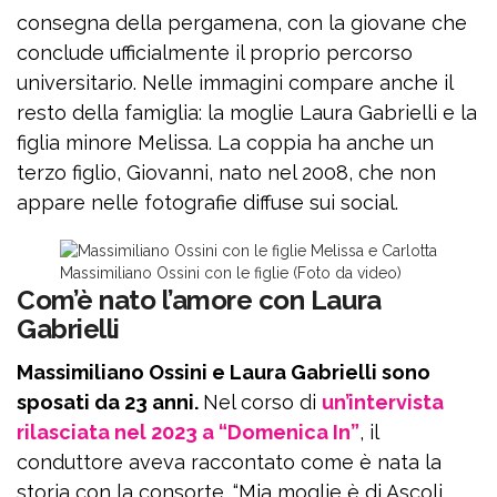
consegna della pergamena, con la giovane che
conclude ufficialmente il proprio percorso
universitario. Nelle immagini compare anche il
resto della famiglia: la moglie Laura Gabrielli e la
figlia minore Melissa. La coppia ha anche un
terzo figlio, Giovanni, nato nel 2008, che non
appare nelle fotografie diffuse sui social.
Massimiliano Ossini con le figlie (Foto da video)
Com’è nato l’amore con Laura
Gabrielli
Massimiliano Ossini e Laura Gabrielli sono
sposati da 23 anni.
Nel corso di
un’intervista
rilasciata nel 2023 a “Domenica In”
, il
conduttore aveva raccontato come è nata la
storia con la consorte. “Mia moglie è di Ascoli,