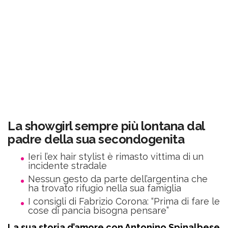
La showgirl sempre più lontana dal
padre della sua secondogenita
Ieri l’ex hair stylist è rimasto vittima di un
incidente stradale
Nessun gesto da parte dell’argentina che
ha trovato rifugio nella sua famiglia
I consigli di Fabrizio Corona: “Prima di fare le
cose di pancia bisogna pensare”
La sua storia d’amore con Antonino Spinalbese