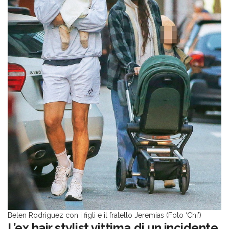
Belen Rodriguez con i figli e il fratello Jeremias (Foto ‘Chi’)
L’ex hair stylist vittima di un incidente