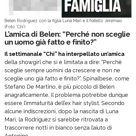
Belen Rodriguez con la figlia Luna Marì e il fratello Jeremias
(Foto ‘Chi’)
L’amica di Belen: “Perché non sceglie
un uomo già fatto e finito?”
Il settimanale “Chi” ha interpellato un’amica
della showgirl che si è limitata a dire: “Perché
sceglie sempre uomini da crescere e non ne
sceglie uno già fatto e finito?”. Spinalbese, come
Stefano De Martino, è più piccolo di Belen
anagraficamente. Il problema potrebbe dunque
essere l’immaturità dell’ex hair stylist. Secondo
alcune indiscrezioni, dopo la nascita di Luna
Marì, la Rodriguez si sarebbe ritrovata a
trascorrere notti in bianco senza l’aiuto di
Antonino.