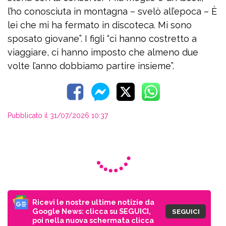
l’ho conosciuta in montagna – svelò all’epoca – È
lei che mi ha fermato in discoteca. Mi sono
sposato giovane”. I figli “ci hanno costretto a
viaggiare, ci hanno imposto che almeno due
volte l’anno dobbiamo partire insieme”.
Pubblicato il 31/07/2026 10:37
Ricevi le nostre ultime notizie da
Google News: clicca su SEGUICI,
SEGUICI
poi nella nuova schermata clicca
sul pulsante con la stella!
CONTINUA A LEGGERE SU PERIZONA.IT
ARTICOLI CORRELATI