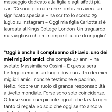
messaggio dedicato alla figlia e agli affetti più
cari. “Ci sono giornate che sembrano avere un
significato speciale – ha scritto lo scorso 29
luglio su Instagram – Oggi mia figlia Carlotta si è
laureata al King’s College London. Un traguardo
meraviglioso che mi riempie il cuore di orgoglio”.
“Oggi è anche il compleanno di Flavio, uno dei
miei migliori amici
, che compie 47 anni – ha
svelato Massimiliano Ossini – E questa sera
festeggeremo in un luogo dove un altro dei miei
migliori amici, nonché testimone e padrino,
Nello, ricopre un ruolo di grande responsabilità
a livello mondiale. Forse sono solo coincidenze.
O forse sono quei piccoli segnali che la vita ogni
tanto ci regala. So solo che oggi sento ancora