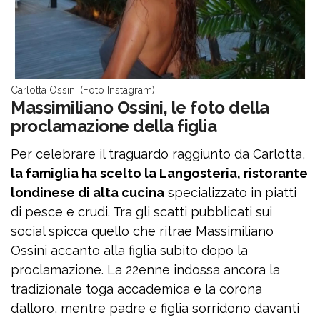
Carlotta Ossini (Foto Instagram)
Massimiliano Ossini, le foto della
proclamazione della figlia
Per celebrare il traguardo raggiunto da Carlotta,
la famiglia ha scelto la Langosteria, ristorante
londinese di alta cucina
specializzato in piatti
di pesce e crudi. Tra gli scatti pubblicati sui
social spicca quello che ritrae Massimiliano
Ossini accanto alla figlia subito dopo la
proclamazione. La 22enne indossa ancora la
tradizionale toga accademica e la corona
d’alloro, mentre padre e figlia sorridono davanti