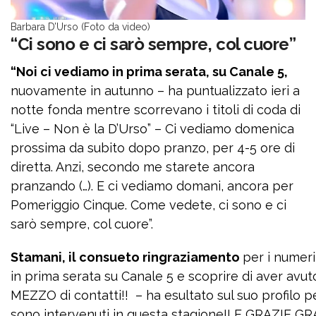
Barbara D’Urso (Foto da video)
“Ci sono e ci sarò sempre, col cuore”
“Noi ci vediamo in prima serata, su Canale 5,
nuovamente in autunno – ha puntualizzato ieri a
notte fonda mentre scorrevano i titoli di coda di
“Live – Non è la D’Urso” – Ci vediamo domenica
prossima da subito dopo pranzo, per 4-5 ore di
diretta. Anzi, secondo me starete ancora
pranzando (…). E ci vediamo domani, ancora per
Pomeriggio Cinque. Come vedete, ci sono e ci
sarò sempre, col cuore”.
Stamani, il consueto ringraziamento
per i numeri
in prima serata su Canale 5 e scoprire di aver avu
MEZZO di contatti!! – ha esultato sul suo profilo per
sono intervenuti in questa stagione!! E GRAZIE GRA