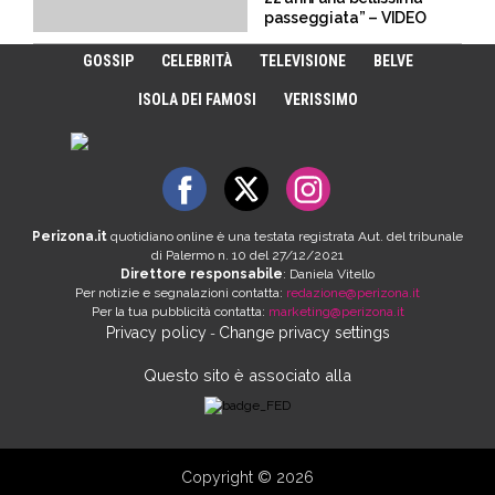
passeggiata” – VIDEO
GOSSIP
CELEBRITÀ
TELEVISIONE
BELVE
ISOLA DEI FAMOSI
VERISSIMO
Perizona.it
quotidiano online è una testata registrata Aut. del tribunale
di Palermo n. 10 del 27/12/2021
Direttore responsabile
: Daniela Vitello
Per notizie e segnalazioni contatta:
redazione@perizona.it
Per la tua pubblicità contatta:
marketing@perizona.it
Privacy policy
Change privacy settings
-
Questo sito è associato alla
Copyright © 2026