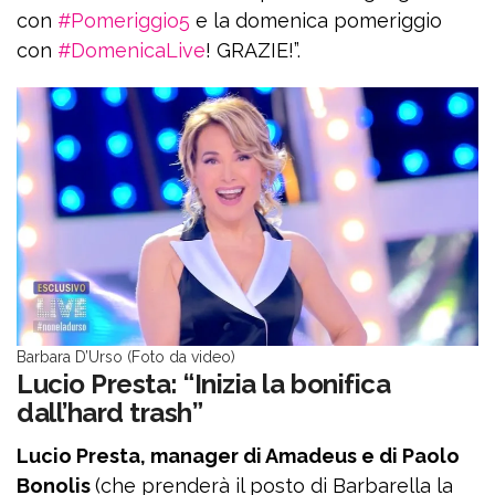
con
#Pomeriggio5
e la domenica pomeriggio
con
#DomenicaLive
! GRAZIE!”.
Barbara D’Urso (Foto da video)
Lucio Presta: “Inizia la bonifica
dall’hard trash”
Lucio Presta, manager di Amadeus e di Paolo
Bonolis
(che prenderà il posto di Barbarella la