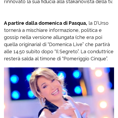
rinnovato la sua fiducia alla stakanovista della tv.
A partire dalla domenica di Pasqua,
la D’Urso
tornerà a mischiare informazione, politica e
gossip nella versione allungata (che era poi
quella originaria) di “Domenica Live” che partirà
alle 14.50 subito dopo “Il Segreto”. La conduttrice
resterà salda al timone di “Pomeriggio Cinque”.