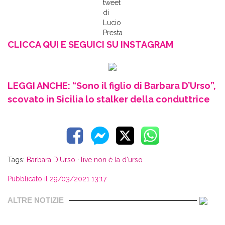
tweet
di
Lucio
Presta
CLICCA QUI E SEGUICI SU INSTAGRAM
LEGGI ANCHE: “Sono il figlio di Barbara D’Urso”,
scovato in Sicilia lo stalker della conduttrice
Tags:
Barbara D'Urso
·
live non è la d'urso
Pubblicato il 29/03/2021 13:17
ALTRE NOTIZIE