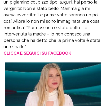
un pigiamino col pizzo tipo ‘auguri, hai perso la
verginità’. Non è stato bello. Mamma già mi
aveva avvertito: ‘Le prime volte saranno un po’
così’. Allora io non mi sono immaginata una cosa
romantica”. “Per nessuno è stato bello – è
intervenuta la madre – io non conosco una
persona che ha detto che la prima volta è stata
uno sballo”.
CLICCA E SEGUICI SU FACEBOOK