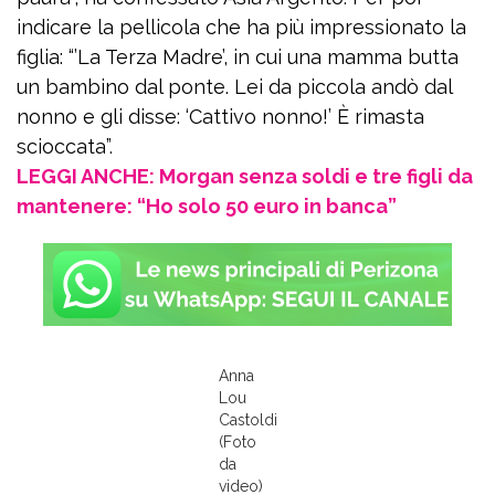
indicare la pellicola che ha più impressionato la
figlia: “’La Terza Madre’, in cui una mamma butta
un bambino dal ponte. Lei da piccola andò dal
nonno e gli disse: ‘Cattivo nonno!’ È rimasta
scioccata”.
LEGGI ANCHE: Morgan senza soldi e tre figli da
mantenere: “Ho solo 50 euro in banca”
Anna
Lou
Castoldi
(Foto
da
video)