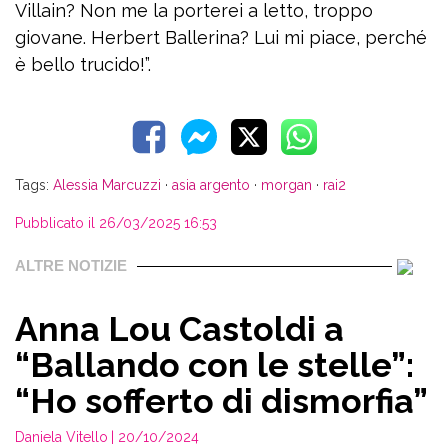
Villain? Non me la porterei a letto, troppo
giovane. Herbert Ballerina? Lui mi piace, perché
è bello trucido!”.
Tags:
Alessia Marcuzzi
·
asia argento
·
morgan
·
rai2
Pubblicato il 26/03/2025 16:53
ALTRE NOTIZIE
Anna Lou Castoldi a
“Ballando con le stelle”:
“Ho sofferto di dismorfia”
Daniela Vitello
| 20/10/2024