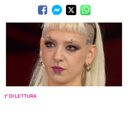
7' DI LETTURA