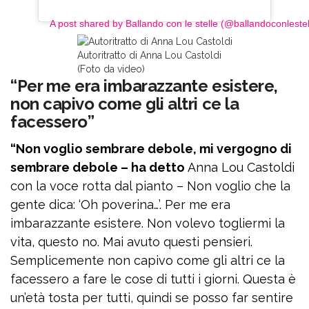
A post shared by Ballando con le stelle (@ballandoconlestel
Autoritratto di Anna Lou Castoldi
(Foto da video)
“Per me era imbarazzante esistere,
non capivo come gli altri ce la
facessero”
“Non voglio sembrare debole, mi vergogno di
sembrare debole – ha detto
Anna Lou Castoldi
con la voce rotta dal pianto – Non voglio che la
gente dica: ‘Oh poverina…’. Per me era
imbarazzante esistere. Non volevo togliermi la
vita, questo no. Mai avuto questi pensieri.
Semplicemente non capivo come gli altri ce la
facessero a fare le cose di tutti i giorni. Questa è
un’età tosta per tutti, quindi se posso far sentire