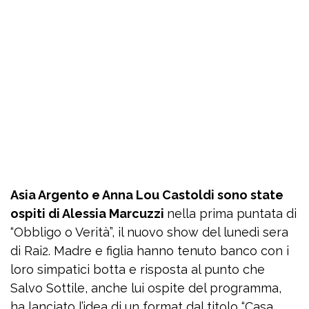
Asia Argento e Anna Lou Castoldi sono state
ospiti di Alessia Marcuzzi
nella prima puntata di
“Obbligo o Verità”, il nuovo show del lunedì sera
di Rai2. Madre e figlia hanno tenuto banco con i
loro simpatici botta e risposta al punto che
Salvo Sottile, anche lui ospite del programma,
ha lanciato l’idea di un format dal titolo “Casa