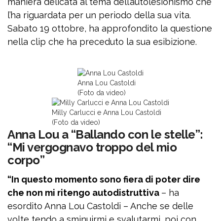
maniera delicata al tema dell’autolesionismo che
l’ha riguardata per un periodo della sua vita.
Sabato 19 ottobre, ha approfondito la questione
nella clip che ha preceduto la sua esibizione.
Anna Lou Castoldi
(Foto da video)
Milly Carlucci e Anna Lou Castoldi
(Foto da video)
Anna Lou a “Ballando con le stelle”:
“Mi vergognavo troppo del mio
corpo”
“In questo momento sono fiera di poter dire
che non mi ritengo autodistruttiva
– ha
esordito Anna Lou Castoldi – Anche se delle
volte tendo a sminuirmi e svalutarmi, poi con