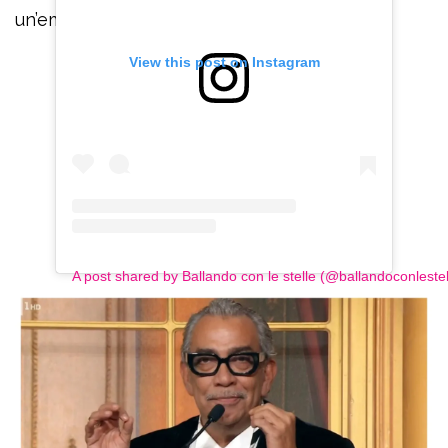
un’emozione indescrivibile”.
View this post on Instagram
A post shared by Ballando con le stelle (@ballandoconlestel