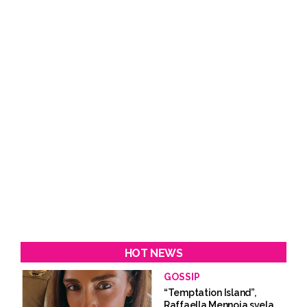
HOT NEWS
GOSSIP
“Temptation Island”,
Raffaella Mennoia svela