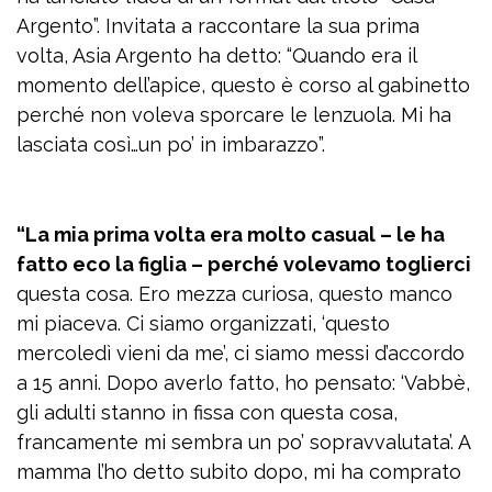
Argento”. Invitata a raccontare la sua prima
volta, Asia Argento ha detto: “Quando era il
momento dell’apice, questo è corso al gabinetto
perché non voleva sporcare le lenzuola. Mi ha
lasciata così…un po’ in imbarazzo”.
“La mia prima volta era molto casual – le ha
fatto eco la figlia – perché volevamo toglierci
questa cosa. Ero mezza curiosa, questo manco
mi piaceva. Ci siamo organizzati, ‘questo
mercoledì vieni da me’, ci siamo messi d’accordo
a 15 anni. Dopo averlo fatto, ho pensato: ‘Vabbè,
gli adulti stanno in fissa con questa cosa,
francamente mi sembra un po’ sopravvalutata’. A
mamma l’ho detto subito dopo, mi ha comprato