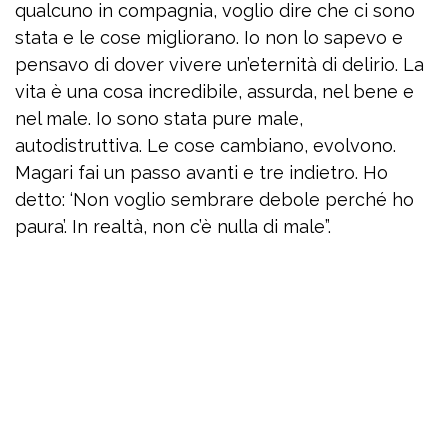
qualcuno in compagnia, voglio dire che ci sono
stata e le cose migliorano. Io non lo sapevo e
pensavo di dover vivere un’eternità di delirio. La
vita è una cosa incredibile, assurda, nel bene e
nel male. Io sono stata pure male,
autodistruttiva. Le cose cambiano, evolvono.
Magari fai un passo avanti e tre indietro. Ho
detto: ‘Non voglio sembrare debole perché ho
paura’. In realtà, non c’è nulla di male”.