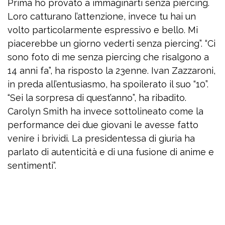
Prima ho provato a immaginarti senza piercing.
Loro catturano l’attenzione, invece tu hai un
volto particolarmente espressivo e bello. Mi
piacerebbe un giorno vederti senza piercing”. “Ci
sono foto di me senza piercing che risalgono a
14 anni fa”, ha risposto la 23enne. Ivan Zazzaroni,
in preda all’entusiasmo, ha spoilerato il suo “10”.
“Sei la sorpresa di quest’anno”, ha ribadito.
Carolyn Smith ha invece sottolineato come la
performance dei due giovani le avesse fatto
venire i brividi. La presidentessa di giuria ha
parlato di autenticità e di una fusione di anime e
sentimenti”.