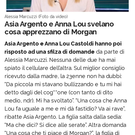
Alessia Marcuzzi (Foto da video)
Asia Argento e Anna Lou svelano
cosa apprezzano di Morgan
Asia Argento e Anna Lou Castoldi hanno poi
risposto ad una sfilza di domande
da parte di
Alessia Marcuzzi. Nessuna delle due ha mai
spiato il cellulare dell’altra. Sul miglior consiglio
ricevuto dalla madre, la 23enne non ha dubbi:
“Da piccola mi stavano bullizzando e tu mi hai
detto dagli del cog**one (con tanto di dito
medio, ndr). Mi ha svoltato”. “Una cosa che Anna
Lou fa uguale a me e mi dà fastidio? Va ai rave”,
ribatte Asia Argento. La figlia salta dalla sedia:
“Ma che dici? Si dice alle serate”. Altra domanda
“Una cosa che ti piace di Morgan?”, la figlia di