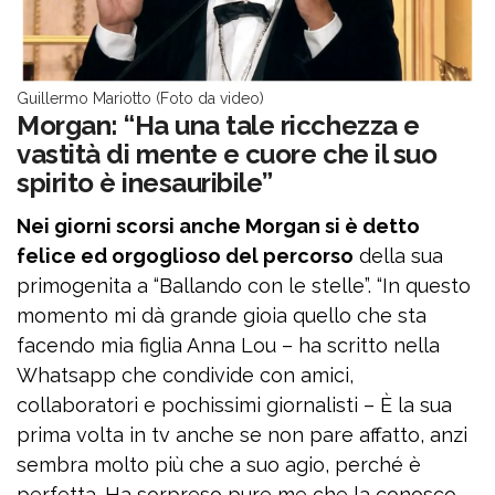
Guillermo Mariotto (Foto da video)
Morgan: “Ha una tale ricchezza e
vastità di mente e cuore che il suo
spirito è inesauribile”
Nei giorni scorsi anche Morgan si è detto
felice ed orgoglioso del percorso
della sua
primogenita a “Ballando con le stelle”. “In questo
momento mi dà grande gioia quello che sta
facendo mia figlia Anna Lou – ha scritto nella
Whatsapp che condivide con amici,
collaboratori e pochissimi giornalisti – È la sua
prima volta in tv anche se non pare affatto, anzi
sembra molto più che a suo agio, perché è
perfetta. Ha sorpreso pure me che la conosco,