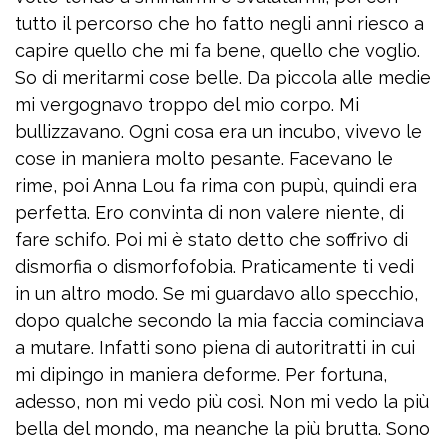
tutto il percorso che ho fatto negli anni riesco a
capire quello che mi fa bene, quello che voglio.
So di meritarmi cose belle. Da piccola alle medie
mi vergognavo troppo del mio corpo. Mi
bullizzavano. Ogni cosa era un incubo, vivevo le
cose in maniera molto pesante. Facevano le
rime, poi Anna Lou fa rima con pupù, quindi era
perfetta. Ero convinta di non valere niente, di
fare schifo. Poi mi è stato detto che soffrivo di
dismorfia o dismorfofobia. Praticamente ti vedi
in un altro modo. Se mi guardavo allo specchio,
dopo qualche secondo la mia faccia cominciava
a mutare. Infatti sono piena di autoritratti in cui
mi dipingo in maniera deforme. Per fortuna,
adesso, non mi vedo più così. Non mi vedo la più
bella del mondo, ma neanche la più brutta. Sono