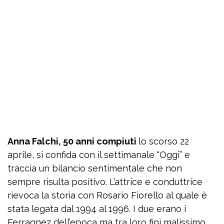
Anna Falchi, 50 anni compiuti
lo scorso 22
aprile, si confida con il settimanale “Oggi” e
traccia un bilancio sentimentale che non
sempre risulta positivo. L’attrice e conduttrice
rievoca la storia con Rosario Fiorello al quale è
stata legata dal 1994 al 1996. I due erano i
Ferragnez dell’epoca ma tra loro finì malissimo.