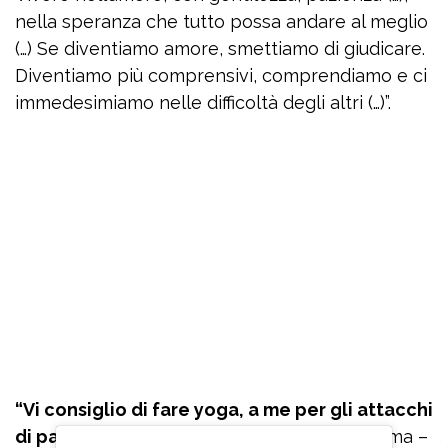
nella speranza che tutto possa andare al meglio
(…) Se diventiamo amore, smettiamo di giudicare.
Diventiamo più comprensivi, comprendiamo e ci
immedesimiamo nelle difficoltà degli altri (…)”.
“Vi consiglio di fare yoga, a me per gli attacchi
di panico
è servito veramente tanto, mi calma –