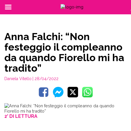
Anna Falchi: “Non
festeggio il compleanno
da quando Fiorello mi ha
tradito”
Daniela Vitello
| 28/04/2022
2' DI LETTURA