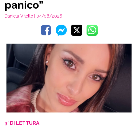
panico”
Daniela Vitello
| 04/08/2026
3' DI LETTURA