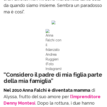
da quando siamo insieme. Sembra un paradosso
ma è così”.
Anna
Falchi con
il
fidanzato
Andrea
Ruggieri
(Foto
Instagram)
“Considero il padre di mia figlia parte
della mia famiglia”
Nel 2010 Anna Falchi è diventata mamma
di
Alyssa, frutto del suo amore per
l’imprenditore
Denny Montesi
. Dopo la rottura, i due hanno