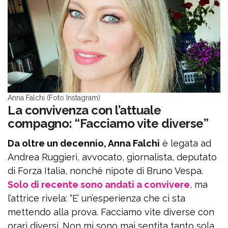
Anna Falchi (Foto Instagram)
La convivenza con l’attuale
compagno: “Facciamo vite diverse”
Da oltre un decennio, Anna Falchi
è legata ad
Andrea Ruggieri, avvocato, giornalista, deputato
di Forza Italia, nonché nipote di Bruno Vespa.
Solo di recente sono andati a convivere
, ma
l’attrice rivela: “E’ un’esperienza che ci sta
mettendo alla prova. Facciamo vite diverse con
orari diversi. Non mi sono mai sentita tanto sola