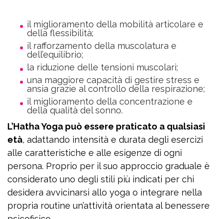
il miglioramento della mobilità articolare e
della flessibilità;
il rafforzamento della muscolatura e
dell’equilibrio;
la riduzione delle tensioni muscolari;
una maggiore capacità di gestire stress e
ansia grazie al controllo della respirazione;
il miglioramento della concentrazione e
della qualità del sonno.
L’Hatha Yoga può essere praticato a qualsiasi
età
, adattando intensità e durata degli esercizi
alle caratteristiche e alle esigenze di ogni
persona. Proprio per il suo approccio graduale è
considerato uno degli stili più indicati per chi
desidera avvicinarsi allo yoga o integrare nella
propria routine un’attività orientata al benessere
psicofisico.