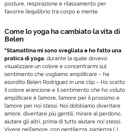
posture, respirazione e rilassamento per
favorire l’equilibrio tra corpo e mente.
Come lo yoga ha cambiato la vita di
Belen
“Stamattina mi sono svegliata e ho fatto una
pratica di yoga
, durante la quale dovevo
visualizzare un colore e concentrarmi sul
sentimento che vogliamo amplificare – ha
esordito Belen Rodriguez in una clip – Ho scelto
il colore arancione e il sentimento che ho voluto
amplificare è l’amore, l’amore per il prossimo e
l’amore per noi stessi. Noi dobbiamo diventare
amore, diventare più gentili, mirare al perdono,
aiutare gli altri, prima di tutto aiutare noi stessi.
Vivere nell’amore, con gentilezza, pazienza (…),