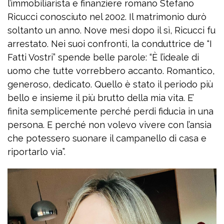
l’immobiliarista e finanziere romano Stefano
Ricucci conosciuto nel 2002. Il matrimonio durò
soltanto un anno. Nove mesi dopo il sì, Ricucci fu
arrestato. Nei suoi confronti, la conduttrice de “I
Fatti Vostri” spende belle parole: “È l’ideale di
uomo che tutte vorrebbero accanto. Romantico,
generoso, dedicato. Quello è stato il periodo più
bello e insieme il più brutto della mia vita. E’
finita semplicemente perché perdi fiducia in una
persona. E perché non volevo vivere con l’ansia
che potessero suonare il campanello di casa e
riportarlo via”.