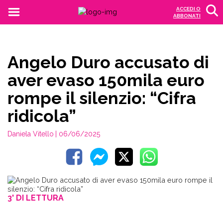
ACCEDI O
ABBONATI
Angelo Duro accusato di
aver evaso 150mila euro
rompe il silenzio: “Cifra
ridicola”
Daniela Vitello
| 06/06/2025
3' DI LETTURA