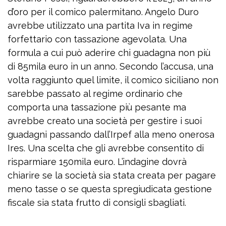
d’oro per il comico palermitano. Angelo Duro
avrebbe utilizzato una partita Iva in regime
forfettario con tassazione agevolata. Una
formula a cui può aderire chi guadagna non più
di 85mila euro in un anno. Secondo l’accusa, una
volta raggiunto quel limite, il comico siciliano non
sarebbe passato al regime ordinario che
comporta una tassazione più pesante ma
avrebbe creato una società per gestire i suoi
guadagni passando dall’Irpef alla meno onerosa
Ires. Una scelta che gli avrebbe consentito di
risparmiare 150mila euro. L’indagine dovrà
chiarire se la società sia stata creata per pagare
meno tasse o se questa spregiudicata gestione
fiscale sia stata frutto di consigli sbagliati.