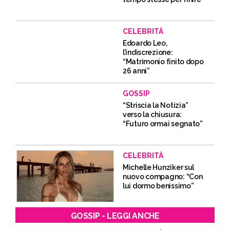
CELEBRITÀ
Edoardo Leo,
l’indiscrezione:
“Matrimonio finito dopo
26 anni”
GOSSIP
“Striscia la Notizia”
verso la chiusura:
“Futuro ormai segnato”
CELEBRITÀ
Michelle Hunziker sul
nuovo compagno: “Con
lui dormo benissimo”
GOSSIP - LEGGI ANCHE