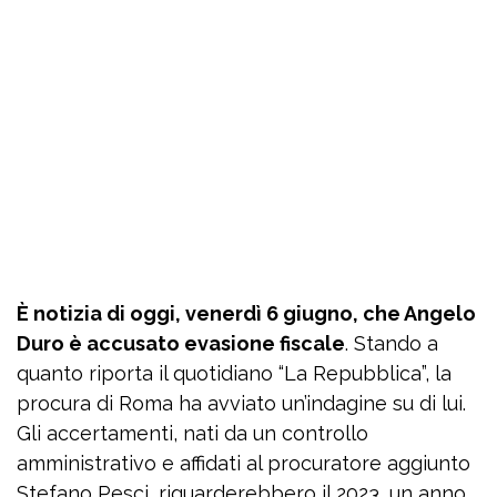
È notizia di oggi, venerdì 6 giugno, che Angelo
Duro è accusato evasione fiscale
. Stando a
quanto riporta il quotidiano “La Repubblica”, la
procura di Roma ha avviato un’indagine su di lui.
Gli accertamenti, nati da un controllo
amministrativo e affidati al procuratore aggiunto
Stefano Pesci, riguarderebbero il 2023, un anno