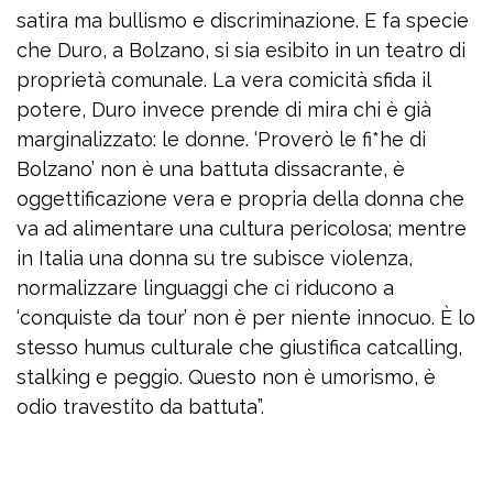
satira ma bullismo e discriminazione. E fa specie
che Duro, a Bolzano, si sia esibito in un teatro di
proprietà comunale. La vera comicità sfida il
potere, Duro invece prende di mira chi è già
marginalizzato: le donne. ‘Proverò le fi*he di
Bolzano’ non è una battuta dissacrante, è
oggettificazione vera e propria della donna che
va ad alimentare una cultura pericolosa; mentre
in Italia una donna su tre subisce violenza,
normalizzare linguaggi che ci riducono a
‘conquiste da tour’ non è per niente innocuo. È lo
stesso humus culturale che giustifica catcalling,
stalking e peggio. Questo non è umorismo, è
odio travestito da battuta”.