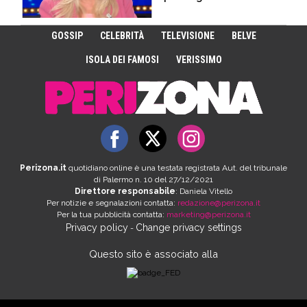
GOSSIP
CELEBRITÀ
TELEVISIONE
BELVE
ISOLA DEI FAMOSI
VERISSIMO
Perizona.it
quotidiano online è una testata registrata Aut. del tribunale
di Palermo n. 10 del 27/12/2021
Direttore responsabile
: Daniela Vitello
Per notizie e segnalazioni contatta:
redazione@perizona.it
Per la tua pubblicità contatta:
marketing@perizona.it
Privacy policy
Change privacy settings
-
Questo sito è associato alla