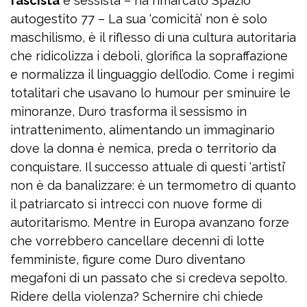
fascista
e sessista – ha rimarcato Spazio
autogestito 77 – La sua ‘comicità’ non è solo
maschilismo, è il riflesso di una cultura autoritaria
che ridicolizza i deboli, glorifica la sopraffazione
e normalizza il linguaggio dell’odio. Come i regimi
totalitari che usavano lo humour per sminuire le
minoranze, Duro trasforma il sessismo in
intrattenimento, alimentando un immaginario
dove la donna è nemica, preda o territorio da
conquistare. Il successo attuale di questi ‘artisti’
non è da banalizzare: è un termometro di quanto
il patriarcato si intrecci con nuove forme di
autoritarismo. Mentre in Europa avanzano forze
che vorrebbero cancellare decenni di lotte
femministe, figure come Duro diventano
megafoni di un passato che si credeva sepolto.
Ridere della violenza? Schernire chi chiede