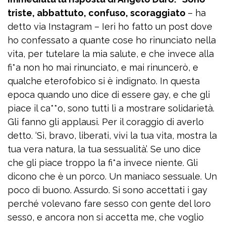
triste, abbattuto, confuso, scoraggiato
– ha
detto via Instagram – Ieri ho fatto un post dove
ho confessato a quante cose ho rinunciato nella
vita, per tutelare la mia salute, e che invece alla
fi*a non ho mai rinunciato, e mai rinuncerò, e
qualche eterofobico si è indignato. In questa
epoca quando uno dice di essere gay, e che gli
piace il ca**o, sono tutti lì a mostrare solidarietà.
Gli fanno gli applausi. Per il coraggio di averlo
detto. ‘Sì, bravo, liberati, vivi la tua vita, mostra la
tua vera natura, la tua sessualità’. Se uno dice
che gli piace troppo la fi*a invece niente. Gli
dicono che è un p0rco. Un maniaco sessuale. Un
poco di buono. Assurdo. Si sono accettati i gay
perché volevano fare sess0 con gente del loro
sess0, e ancora non si accetta me, che voglio