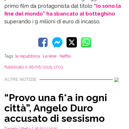
primo film da protagonista dal titolo
“Io sono la
fine del mondo” ha sbancato al botteghino
superando i 9 milioni di euro di incasso.
Tags:
la repubblica
·
Le Iene
·
Netflix
Pubblicato il 06/06/2025 17:03
ALTRE NOTIZIE
“Provo una fi*a in ogni
città”, Angelo Duro
accusato di sessismo
Daniela Vitello
| 26/03/2025