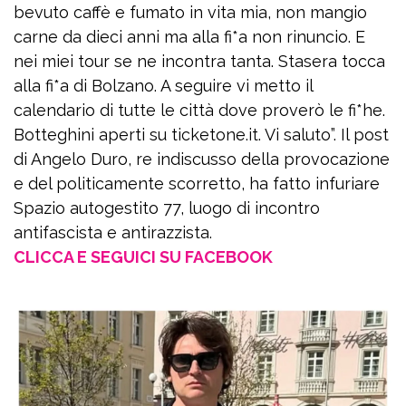
bevuto caffè e fumato in vita mia, non mangio
carne da dieci anni ma alla fi*a non rinuncio. E
nei miei tour se ne incontra tanta. Stasera tocca
alla fi*a di Bolzano. A seguire vi metto il
calendario di tutte le città dove proverò le fi*he.
Botteghini aperti su ticketone.it. Vi saluto”. Il post
di Angelo Duro, re indiscusso della provocazione
e del politicamente scorretto, ha fatto infuriare
Spazio autogestito 77, luogo di incontro
antifascista e antirazzista.
CLICCA E SEGUICI SU FACEBOOK