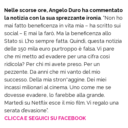
Nelle scorse ore, Angelo Duro ha commentato
la notizia con la sua sprezzante ironia
. “Non ho
mai fatto beneficenza in vita mia – ha scritto sui
social – E mai la farò. Ma la beneficenza allo
Stato sì. L’ho sempre fatta. Quindi, questa notizia
delle 150 mila euro purtroppo è falsa. Vi pare
che mi metto ad evadere per una cifra così
ridicola? Per chi mi avete preso. Per un
pezzente. Da anni che mi vanto del mio
successo. Della mia stron*aggine. Dei miei
incassi milionari al cinema. Uno come me se
dovesse evadere, lo farebbe alla grande.
Martedì su Netflix esce il mio film. Vi regalo una
serata d’evasione”.
CLICCA E SEGUICI SU FACEBOOK