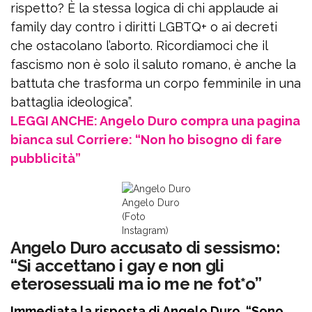
rispetto? È la stessa logica di chi applaude ai
family day contro i diritti LGBTQ+ o ai decreti
che ostacolano l’aborto. Ricordiamoci che il
fascismo non è solo il saluto romano, è anche la
battuta che trasforma un corpo femminile in una
battaglia ideologica”.
LEGGI ANCHE: Angelo Duro compra una pagina
bianca sul Corriere: “Non ho bisogno di fare
pubblicità”
Angelo Duro
(Foto
Instagram)
Angelo Duro accusato di sessismo:
“Si accettano i gay e non gli
eterosessuali ma io me ne fot*o”
Immediata la risposta di Angelo Duro. “Sono