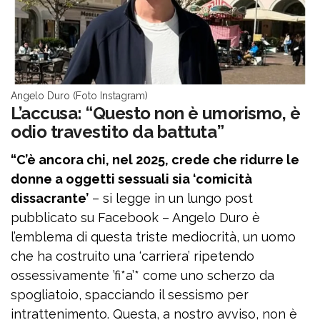
Angelo Duro (Foto Instagram)
L’accusa: “Questo non è umorismo, è
odio travestito da battuta”
“C’è ancora chi, nel 2025, crede che ridurre le
donne a oggetti sessuali sia ‘comicità
dissacrante’
– si legge in un lungo post
pubblicato su Facebook – Angelo Duro è
l’emblema di questa triste mediocrità, un uomo
che ha costruito una ‘carriera’ ripetendo
ossessivamente ’fi*a’* come uno scherzo da
spogliatoio, spacciando il sessismo per
intrattenimento. Questa, a nostro avviso, non è