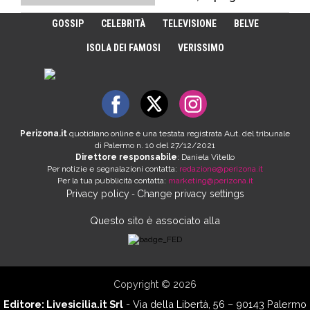
GOSSIP
CELEBRITÀ
TELEVISIONE
BELVE
ISOLA DEI FAMOSI
VERISSIMO
Perizona.it
quotidiano online è una testata registrata Aut. del tribunale
di Palermo n. 10 del 27/12/2021
Direttore responsabile
: Daniela Vitello
Per notizie e segnalazioni contatta:
redazione@perizona.it
Per la tua pubblicità contatta:
marketing@perizona.it
Privacy policy
Change privacy settings
-
Questo sito è associato alla
Copyright © 2026
Editore:
Livesicilia.it Srl
- Via della Libertà, 56 – 90143 Palermo