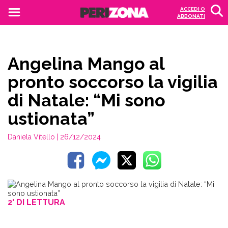
ACCEDI O
ABBONATI
Angelina Mango al
pronto soccorso la vigilia
di Natale: “Mi sono
ustionata”
Daniela Vitello
| 26/12/2024
2' DI LETTURA