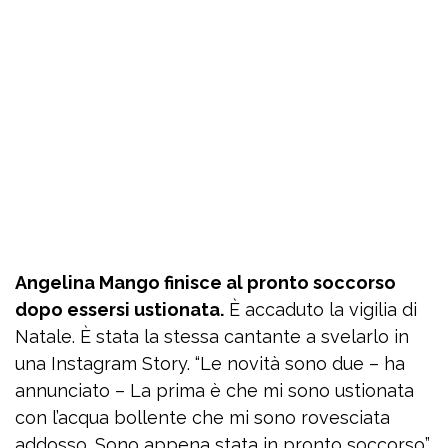
Angelina Mango finisce al pronto soccorso
dopo essersi ustionata.
È accaduto la vigilia di
Natale. È stata la stessa cantante a svelarlo in
una Instagram Story. “Le novità sono due – ha
annunciato – La prima è che mi sono ustionata
con l’acqua bollente che mi sono rovesciata
addosso. Sono appena stata in pronto soccorso”.