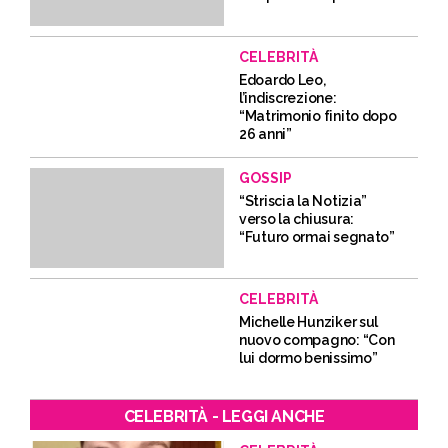
CELEBRITÀ
Edoardo Leo,
l’indiscrezione:
“Matrimonio finito dopo
26 anni”
GOSSIP
“Striscia la Notizia”
verso la chiusura:
“Futuro ormai segnato”
CELEBRITÀ
Michelle Hunziker sul
nuovo compagno: “Con
lui dormo benissimo”
CELEBRITÀ - LEGGI ANCHE