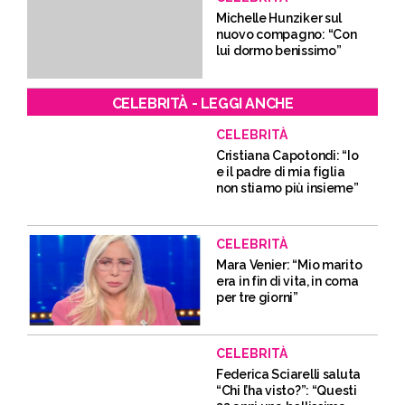
Michelle Hunziker sul
nuovo compagno: “Con
lui dormo benissimo”
CELEBRITÀ - LEGGI ANCHE
CELEBRITÀ
Cristiana Capotondi: “Io
e il padre di mia figlia
non stiamo più insieme”
CELEBRITÀ
Mara Venier: “Mio marito
era in fin di vita, in coma
per tre giorni”
CELEBRITÀ
Federica Sciarelli saluta
“Chi l’ha visto?”: “Questi