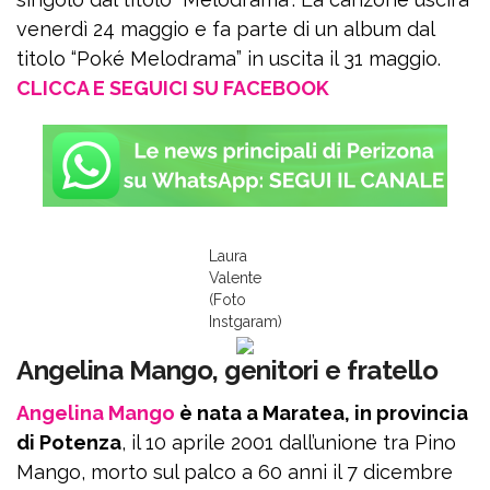
venerdì 24 maggio e fa parte di un album dal
titolo “Poké Melodrama” in uscita il 31 maggio.
CLICCA E SEGUICI SU FACEBOOK
Laura
Valente
(Foto
Instgaram)
Angelina Mango, genitori e fratello
Angelina Mango
è nata a Maratea, in provincia
di Potenza
, il 10 aprile 2001 dall’unione tra Pino
Mango, morto sul palco a 60 anni il 7 dicembre