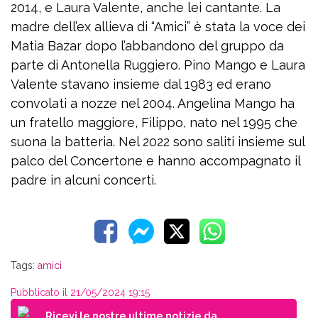
2014, e Laura Valente, anche lei cantante. La
madre dell’ex allieva di “Amici” è stata la voce dei
Matia Bazar dopo l’abbandono del gruppo da
parte di Antonella Ruggiero. Pino Mango e Laura
Valente stavano insieme dal 1983 ed erano
convolati a nozze nel 2004. Angelina Mango ha
un fratello maggiore, Filippo, nato nel 1995 che
suona la batteria. Nel 2022 sono saliti insieme sul
palco del Concertone e hanno accompagnato il
padre in alcuni concerti.
Tags:
amici
Pubblicato il 21/05/2024 19:15
Ricevi le nostre ultime notizie da