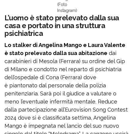
(Foto
Instagram)
L’uomo è stato prelevato dalla sua
casa e portato in una struttura
psichiatrica
Lo stalker di Angelina Mango e Laura Valente
è stato prelevato dalla sua abitazione
dai
carabinieri di Mesola (Ferrara) su ordine del Gip
di Milano e condotto nel reparto di psichiatria
dell’ospedale di Cona (Ferrara) dove
è piantonato dal personale della polizia
penitenziaria. Sarà poi il giudice a valutare o
meno l’eventuale infermità mentale. Reduce
dalla partecipazione all’Eurovision Song Contest
2024 dove si è classificata settima, Angelina
Mango è impegnata nel lancio del suo nuovo
singolo dal titolo “Melodrama”. La canzone uscirà