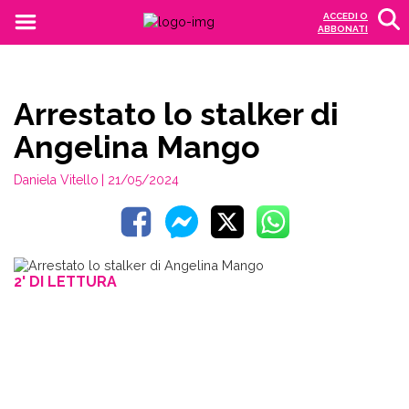
ACCEDI O
ABBONATI
Arrestato lo stalker di
Angelina Mango
Daniela Vitello
| 21/05/2024
2' DI LETTURA