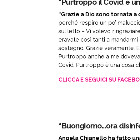
“Purtroppo il Covid è un
“Grazie a Dio sono tornata a 
perché respiro un po’ maluccio
sul letto – Vi volevo ringrazi
eravate così tanti a mandarmi 
sostegno. Grazie veramente. E
Purtroppo anche a me doveva v
Covid. Purtroppo è una cosa che
CLICCA E SEGUICI SU FACEB
“Buongiorno…ora disinf
Angela Chianello ha fatto un