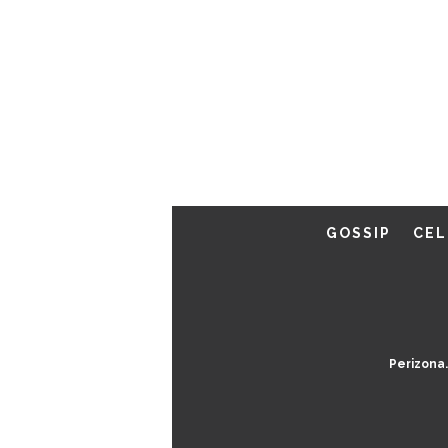
GOSSIP
CEL
Perizona.