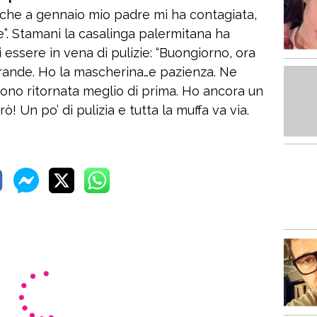
 che a gennaio mio padre mi ha contagiata,
”. Stamani la casalinga palermitana ha
 essere in vena di pulizie: “Buongiorno, ora
grande. Ho la mascherina…e pazienza. Ne
no ritornata meglio di prima. Ho ancora un
ò! Un po’ di pulizia e tutta la muffa va via.