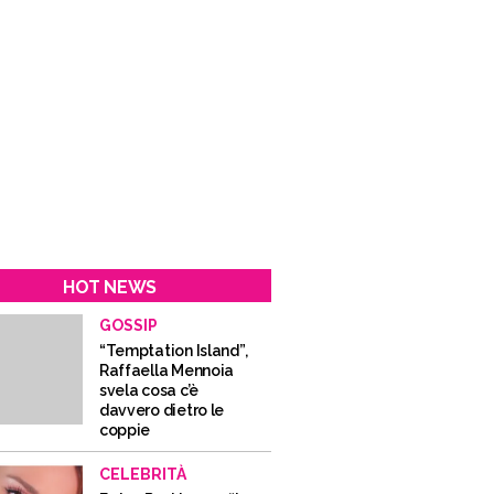
HOT NEWS
GOSSIP
“Temptation Island”,
Raffaella Mennoia
svela cosa c’è
davvero dietro le
coppie
CELEBRITÀ