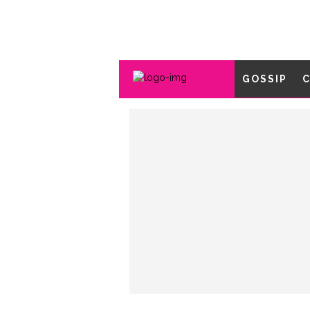
GOSSIP
C