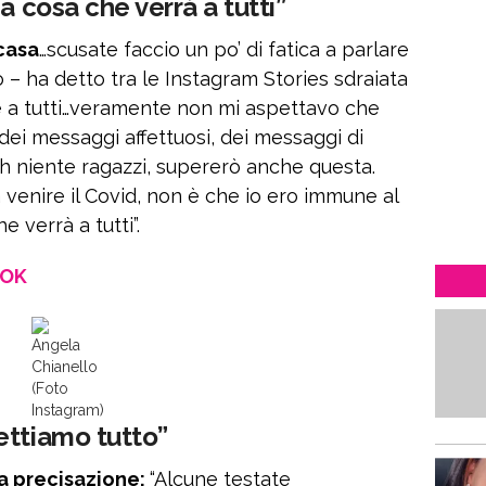
a cosa che verrà a tutti”
casa
…scusate faccio un po’ di fatica a parlare
 – ha detto tra le Instagram Stories sdraiata
are a tutti…veramente non mi aspettavo che
dei messaggi affettuosi, dei messaggi di
h niente ragazzi, supererò anche questa.
enire il Covid, non è che io ero immune al
 verrà a tutti”.
OOK
Angela
Chianello
(Foto
Instagram)
ettiamo tutto”
a precisazione:
“Alcune testate