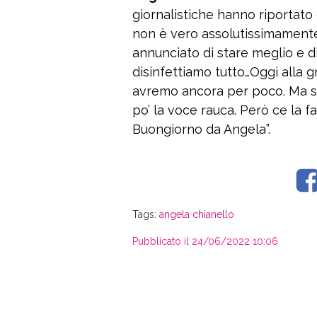
giornalistiche hanno riportato
non è vero assolutissimamente
annunciato di stare meglio e di
disinfettiamo tutto…Oggi alla 
avremo ancora per poco. Ma so
po’ la voce rauca. Però ce la far
Buongiorno da Angela”.
Tags:
angela chianello
Pubblicato il 24/06/2022 10:06