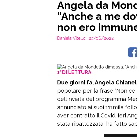
Angela da Mond
“Anche a me dov
non ero immun
Daniela Vitello
| 24/06/2022
1' DI LETTURA
Due giorni fa, Angela Chianel
popolare per la frase “Non ce 
dell’inviata del programma Med
annunciato ai suoi 111mila fol
aver contratto il Covid. Ieri A
stata ribattezzata, ha fatto sa