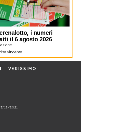
erenalotto, i numeri
atti il 6 agosto 2026
azione
tina vincente
I
VERISSIMO
l 27/12/2021