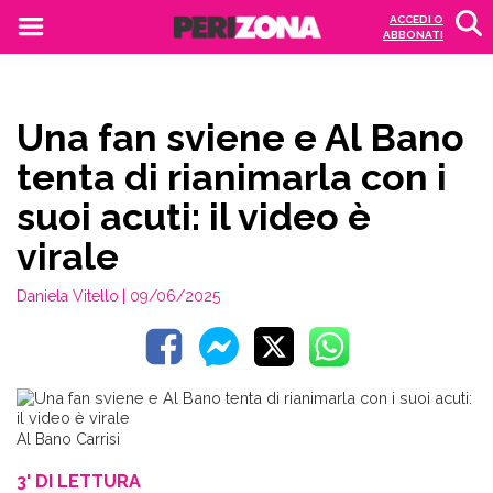
ACCEDI O
ABBONATI
Una fan sviene e Al Bano
tenta di rianimarla con i
suoi acuti: il video è
virale
Daniela Vitello
| 09/06/2025
Al Bano Carrisi
3' DI LETTURA