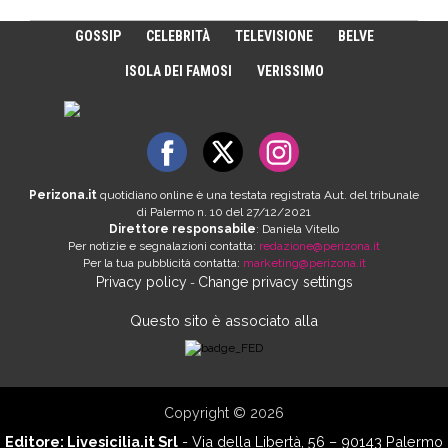
GOSSIP
CELEBRITÀ
TELEVISIONE
BELVE
ISOLA DEI FAMOSI
VERISSIMO
Perizona.it
quotidiano online è una testata registrata Aut. del tribunale
di Palermo n. 10 del 27/12/2021
Direttore responsabile
: Daniela Vitello
Per notizie e segnalazioni contatta:
redazione@perizona.it
Per la tua pubblicità contatta:
marketing@perizona.it
Privacy policy
Change privacy settings
-
Questo sito è associato alla
Copyright © 2026
Editore:
Livesicilia.it Srl
- Via della Libertà, 56 – 90143 Palermo