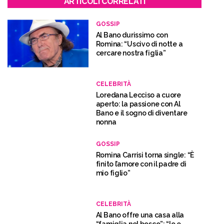
ARTICOLI CORRELATI
GOSSIP
Al Bano durissimo con
Romina: “Uscivo di notte a
cercare nostra figlia”
CELEBRITÀ
Loredana Lecciso a cuore
aperto: la passione con Al
Bano e il sogno di diventare
nonna
GOSSIP
Romina Carrisi torna single: “È
finito l’amore con il padre di
mio figlio”
CELEBRITÀ
Al Bano offre una casa alla