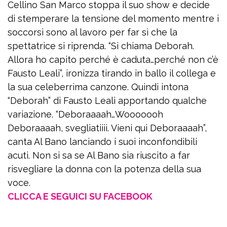
Cellino San Marco stoppa il suo show e decide
di stemperare la tensione del momento mentre i
soccorsi sono al lavoro per far sì che la
spettatrice si riprenda. “Si chiama Deborah.
Allora ho capito perché è caduta…perché non c’è
Fausto Leali”, ironizza tirando in ballo il collega e
la sua celeberrima canzone. Quindi intona
“Deborah” di Fausto Leali apportando qualche
variazione. “Deboraaaah…Wooooooh
Deboraaaah, svegliatiiii. Vieni qui Deboraaaah”,
canta Al Bano lanciando i suoi inconfondibili
acuti. Non si sa se Al Bano sia riuscito a far
risvegliare la donna con la potenza della sua
voce.
CLICCA E SEGUICI SU FACEBOOK