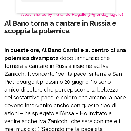
A post shared by Il Grande Flagello (@grande_flagello)
Al Bano torna a cantare in Russia e
scoppia la polemica
In queste ore, Al Bano Carrisi è al centro di una
polemica divampata
dopo l’annuncio che
tornerà a cantare in Russia insieme ad Iva
Zanicchi. Il concerto “per la pace” si terrà a San
Pietroburgo il prossimo 20 giugno. “Io sono
amico di coloro che percepiscono la bellezza
del sostantivo pace, e coloro che amano la pace
devono intervenire anche con questo tipo di
azioni – ha spiegato all’Ansa – Ho invitato a
venire anche Iva Zanicchi, che sarà con me e i
miei musicisti”. “Secondo me la pace sta