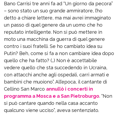
Bano Carrisi tre anni fa ad “Un giorno da pecora”
– sono stato un suo grande ammiratore, l’ho
detto a chiare lettere, ma mai avrei immaginato
un passo di quel genere da un uomo che ho
reputato intelligente. Non si può mettere in
moto una macchina da guerra di quel genere
contro i suoi fratelli. Se ho cambiato idea su
Putin? Beh, come si fa a non cambiare idea dopo
quello che ha fatto? (…) Non è accettabile
vedere quello che sta succedendo in Ucraina,
con attacchi anche agli ospedali, carri armati e
bambini che muoiono”. All’epoca, il cantante di
Cellino San Marco
annullò i concerti in
programma a Mosca e a San Pietroburgo
. “Non
si può cantare quando nella casa accanto
qualcuno viene ucciso”, aveva sentenziato.