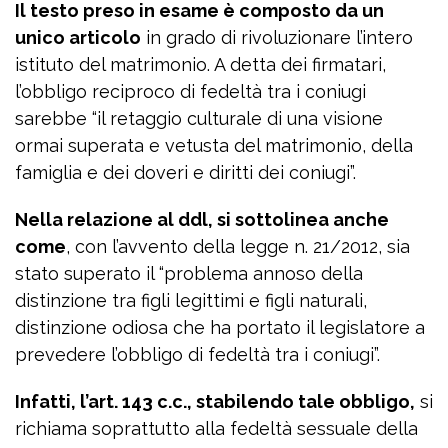
Il testo preso in esame è composto da un
unico articolo
in grado di rivoluzionare l’intero
istituto del matrimonio. A detta dei firmatari,
l’obbligo reciproco di fedeltà tra i coniugi
sarebbe “il retaggio culturale di una visione
ormai superata e vetusta del matrimonio, della
famiglia e dei doveri e diritti dei coniugi”.
Nella relazione al ddl, si sottolinea anche
come
, con l’avvento della legge n. 21/2012, sia
stato superato il “problema annoso della
distinzione tra figli legittimi e figli naturali,
distinzione odiosa che ha portato il legislatore a
prevedere l’obbligo di fedeltà tra i coniugi”.
Infatti, l’art. 143 c.c., stabilendo tale obbligo,
si
richiama soprattutto alla fedeltà sessuale della