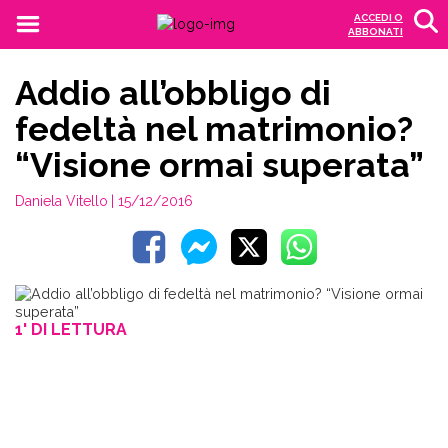
ACCEDI O
ABBONATI
Addio all’obbligo di
fedeltà nel matrimonio?
“Visione ormai superata”
Daniela Vitello
| 15/12/2016
1' DI LETTURA