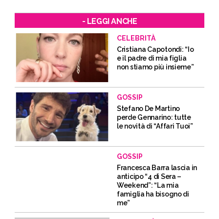
- LEGGI ANCHE
CELEBRITÀ
Cristiana Capotondi: “Io
e il padre di mia figlia
non stiamo più insieme”
GOSSIP
Stefano De Martino
perde Gennarino: tutte
le novità di “Affari Tuoi”
GOSSIP
Francesca Barra lascia in
anticipo “4 di Sera –
Weekend”: “La mia
famiglia ha bisogno di
me”