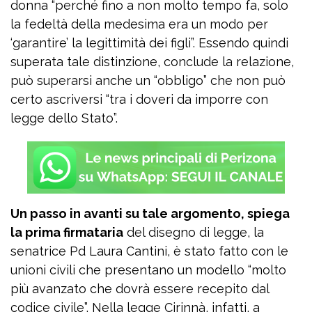
donna “perché fino a non molto tempo fa, solo
la fedeltà della medesima era un modo per
‘garantire’ la legittimità dei figli”. Essendo quindi
superata tale distinzione, conclude la relazione,
può superarsi anche un “obbligo” che non può
certo ascriversi “tra i doveri da imporre con
legge dello Stato”.
Un passo in avanti su tale argomento, spiega
la prima firmataria
del disegno di legge, la
senatrice Pd Laura Cantini, è stato fatto con le
unioni civili che presentano un modello “molto
più avanzato che dovrà essere recepito dal
codice civile”. Nella legge Cirinnà, infatti, a