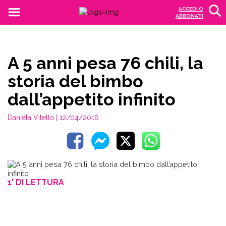
ACCEDI O
ABBONATI
A 5 anni pesa 76 chili, la
storia del bimbo
dall’appetito infinito
Daniela Vitello
| 12/04/2016
1' DI LETTURA