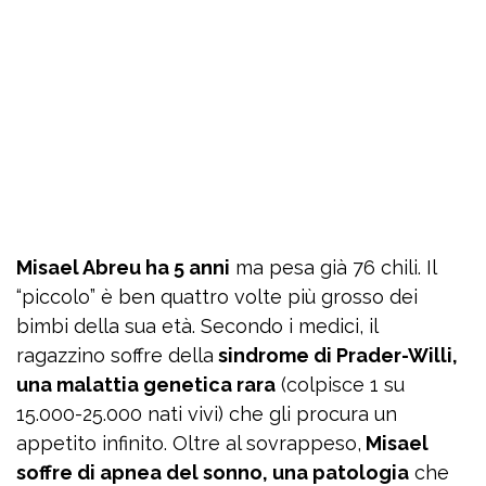
Misael Abreu ha 5 anni
ma pesa già 76 chili. Il
“piccolo” è ben quattro volte più grosso dei
bimbi della sua età. Secondo i medici, il
ragazzino soffre della
sindrome di Prader-Willi,
una malattia genetica rara
(colpisce 1 su
15.000-25.000 nati vivi) che gli procura un
appetito infinito. Oltre al sovrappeso,
Misael
soffre di apnea del sonno, una patologia
che