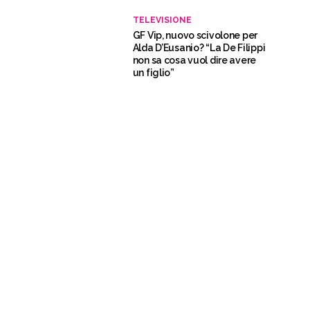
TELEVISIONE
GF Vip, nuovo scivolone per
Alda D’Eusanio? “La De Filippi
non sa cosa vuol dire avere
un figlio”