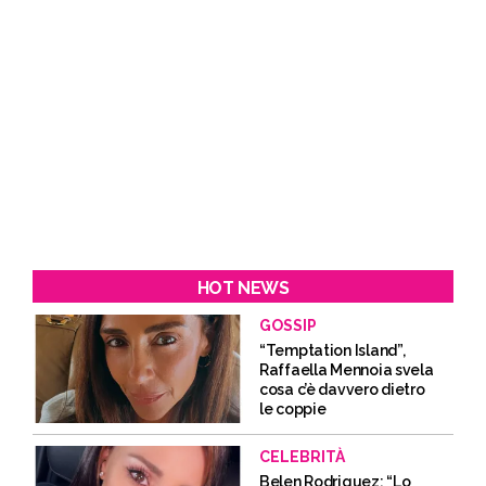
HOT NEWS
GOSSIP
“Temptation Island”,
Raffaella Mennoia svela
cosa c’è davvero dietro
le coppie
CELEBRITÀ
Belen Rodriguez: “Lo