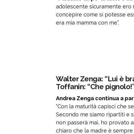
adolescente sicuramente ero m
concepire come si potesse ess
era mia mamma con me”.
Walter Zenga: “Lui è bra
Toffanin: “Che pignolo!
Andrea Zenga continua a parl
“Con la maturità capisci che s
Secondo me siamo ripartiti e 
non passerà mai, ho provato a c
chiaro che la madre è sempre 