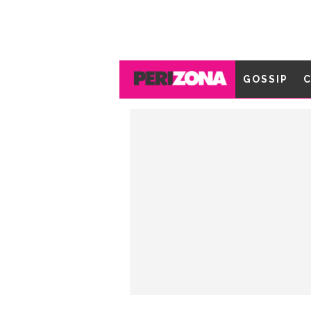
GOSSIP
C