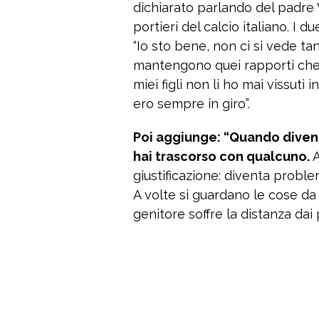
dichiarato parlando del padre 
portieri del calcio italiano. I d
“Io sto bene, non ci si vede ta
mantengono quei rapporti che 
miei figli non li ho mai vissuti 
ero sempre in giro”.
Poi aggiunge: “Quando divent
hai trascorso con qualcuno.
A
giustificazione: diventa proble
A volte si guardano le cose da
genitore soffre la distanza dai pr