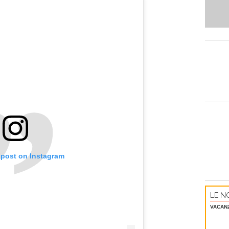
 post on Instagram
LE NO
VACAN