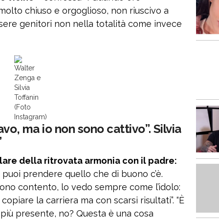
olto chiuso e orgoglioso, non riuscivo a
ere genitori non nella totalità come invece
Walter
Zenga e
Silvia
Toffanin
(Foto
Instagram)
vo, ma io non sono cattivo”. Silvia
”
are della ritrovata armonia con il padre:
e puoi prendere quello che di buono c’è.
sono contento, lo vedo sempre come l’idolo:
opiare la carriera ma con scarsi risultati”. “È
più presente, no? Questa è una cosa