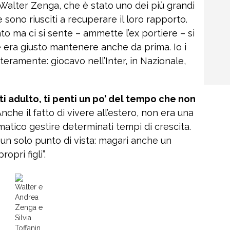
Walter Zenga, che è stato uno dei più grandi
ue sono riusciti a recuperare il loro rapporto.
nto ma ci si sente – ammette l’ex portiere – si
era giusto mantenere anche da prima. Io i
interamente: giocavo nell’Inter, in Nazionale,
i adulto, ti penti un po’ del tempo che non
nche il fatto di vivere all’estero, non era una
matico gestire determinati tempi di crescita.
 un solo punto di vista: magari anche un
opri figli”.
Walter e
Andrea
Zenga e
Silvia
Toffanin