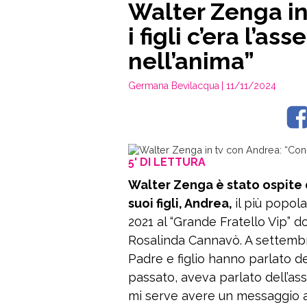
Walter Zenga in
i figli c’era l’as
nell’anima”
Germana Bevilacqua
| 11/11/2024
5' DI LETTURA
Walter Zenga è stato ospite d
suoi figli, Andrea,
il più popol
2021 al “Grande Fratello Vip” 
Rosalinda Cannavò. A settembre
Padre e figlio hanno parlato de
passato, aveva parlato dell’as
mi serve avere un messaggio a