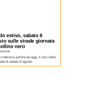
do estivo, sabato 8
to sulle strade giornata
ollino nero
azione
co intenso a partire da oggi, il clou nella
ata di sabato 8 agosto