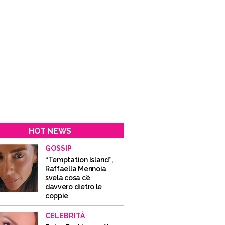
HOT NEWS
GOSSIP
“Temptation Island”,
Raffaella Mennoia
svela cosa c’è
davvero dietro le
coppie
CELEBRITÀ