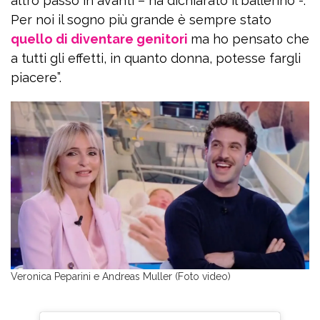
altro passo in avanti – ha dichiarato il ballerino -.
Per noi il sogno più grande è sempre stato
quello di diventare genitori
ma ho pensato che
a tutti gli effetti, in quanto donna, potesse fargli
piacere”.
Veronica Peparini e Andreas Muller (Foto video)