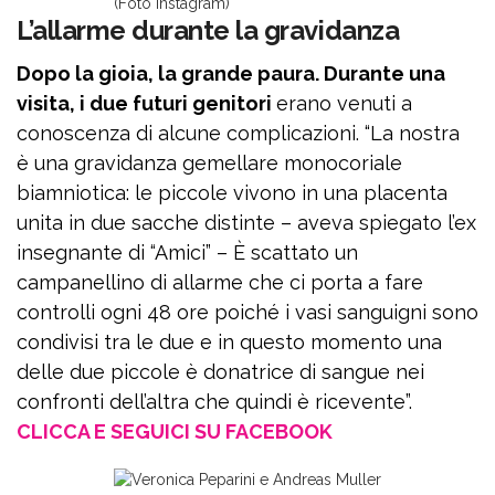
(Foto Instagram)
L’allarme durante la gravidanza
Dopo la gioia, la grande paura. Durante una
visita, i due futuri genitori
erano venuti a
conoscenza di alcune complicazioni. “La nostra
è una gravidanza gemellare monocoriale
biamniotica: le piccole vivono in una placenta
unita in due sacche distinte – aveva spiegato l’ex
insegnante di “Amici” – È scattato un
campanellino di allarme che ci porta a fare
controlli ogni 48 ore poiché i vasi sanguigni sono
condivisi tra le due e in questo momento una
delle due piccole è donatrice di sangue nei
confronti dell’altra che quindi è ricevente”.
CLICCA E SEGUICI SU FACEBOOK