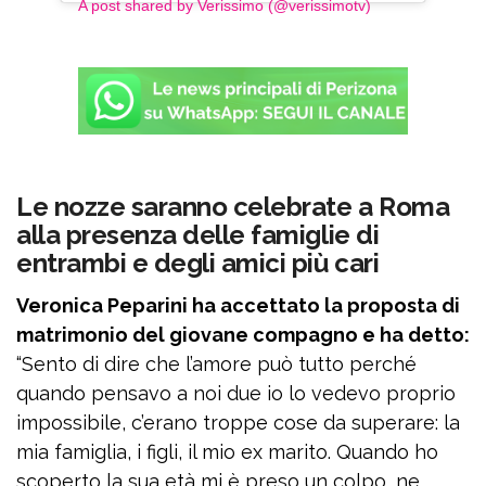
A post shared by Verissimo (@verissimotv)
Le nozze saranno celebrate a Roma
alla presenza delle famiglie di
entrambi e degli amici più cari
Veronica Peparini ha accettato la proposta di
matrimonio del giovane compagno e ha detto:
“Sento di dire che l’amore può tutto perché
quando pensavo a noi due io lo vedevo proprio
impossibile, c’erano troppe cose da superare: la
mia famiglia, i figli, il mio ex marito. Quando ho
scoperto la sua età mi è preso un colpo, ne