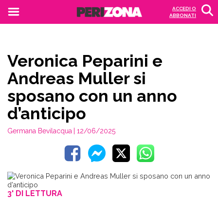
ACCEDI O
ABBONATI
Veronica Peparini e
Andreas Muller si
sposano con un anno
d’anticipo
Germana Bevilacqua
| 12/06/2025
3' DI LETTURA