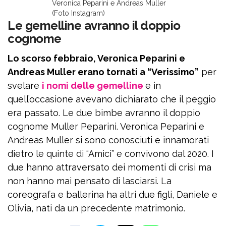
Veronica Peparini e Andreas Muller
(Foto Instagram)
Le gemelline avranno il doppio
cognome
Lo scorso febbraio, Veronica Peparini e
Andreas Muller erano tornati a “Verissimo”
per
svelare
i nomi delle gemelline
e in
quell’occasione avevano dichiarato che il peggio
era passato. Le due bimbe avranno il doppio
cognome Muller Peparini. Veronica Peparini e
Andreas Muller si sono conosciuti e innamorati
dietro le quinte di “Amici” e convivono dal 2020. I
due hanno attraversato dei momenti di crisi ma
non hanno mai pensato di lasciarsi. La
coreografa e ballerina ha altri due figli, Daniele e
Olivia, nati da un precedente matrimonio.