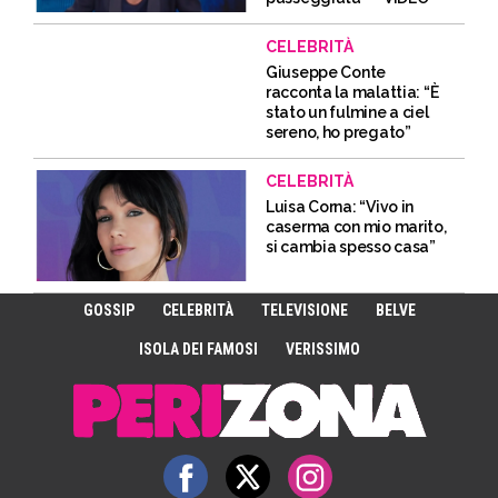
CELEBRITÀ
Giuseppe Conte
racconta la malattia: “È
stato un fulmine a ciel
sereno, ho pregato”
CELEBRITÀ
Luisa Corna: “Vivo in
caserma con mio marito,
si cambia spesso casa”
GOSSIP
CELEBRITÀ
TELEVISIONE
BELVE
ISOLA DEI FAMOSI
VERISSIMO