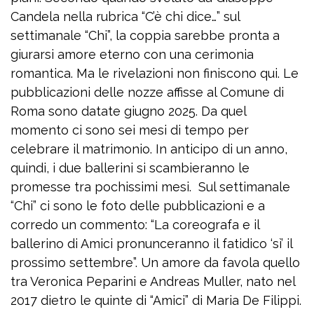
Candela nella rubrica “C’è chi dice…” sul
settimanale “Chi”, la coppia sarebbe pronta a
giurarsi amore eterno con una cerimonia
romantica. Ma le rivelazioni non finiscono qui. Le
pubblicazioni delle nozze affisse al Comune di
Roma sono datate giugno 2025. Da quel
momento ci sono sei mesi di tempo per
celebrare il matrimonio. In anticipo di un anno,
quindi, i due ballerini si scambieranno le
promesse tra pochissimi mesi. Sul settimanale
“Chi” ci sono le foto delle pubblicazioni e a
corredo un commento: “La coreografa e il
ballerino di Amici pronunceranno il fatidico ‘sì’ il
prossimo settembre”. Un amore da favola quello
tra Veronica Peparini e Andreas Muller, nato nel
2017 dietro le quinte di “Amici” di Maria De Filippi.