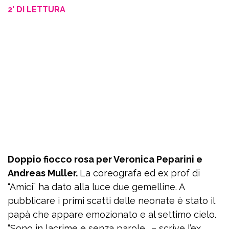
2' DI LETTURA
Doppio fiocco rosa per Veronica Peparini e
Andreas Muller.
La coreografa ed ex prof di
“Amici” ha dato alla luce due gemelline. A
pubblicare i primi scatti delle neonate è stato il
papà che appare emozionato e al settimo cielo.
“Sono in lacrime e senza parole… – scrive l’ex