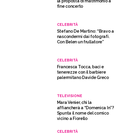
la proposta di matrimonio a
fine concerto
CELEBRITÀ
Stefano De Martino: “Bravo a
nascondermi dai fotografi.
Con Belen un frullatore”
CELEBRITÀ
Francesca Tocca, baci e
tenerezze con il barbiere
palermitano Davide Greco
TELEVISIONE
Mara Venier, chi la
affiancherà a “Domenica In”?
Spunta il nome del comico
vicino a Fiorello
CELEBRITÀ