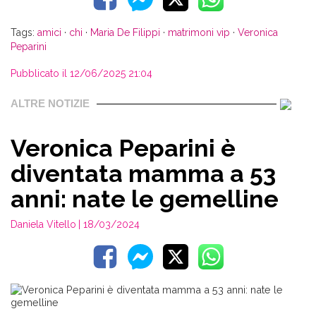
Tags:
amici
·
chi
·
Maria De Filippi
·
matrimoni vip
·
Veronica
Peparini
Pubblicato il 12/06/2025 21:04
ALTRE NOTIZIE
Veronica Peparini è
diventata mamma a 53
anni: nate le gemelline
Daniela Vitello
| 18/03/2024