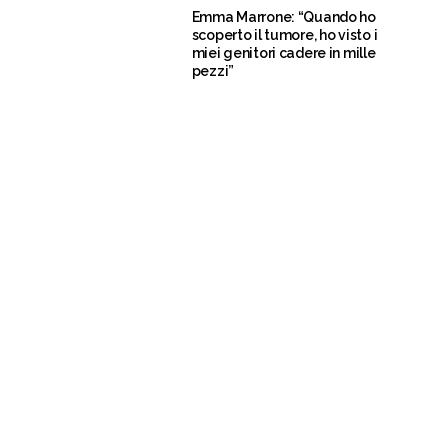
Emma Marrone: “Quando ho
scoperto il tumore, ho visto i
miei genitori cadere in mille
pezzi”