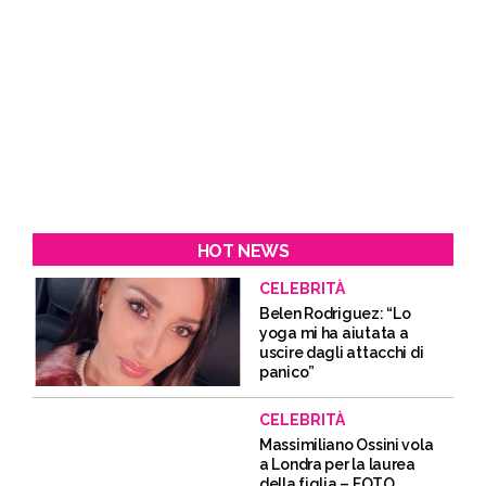
HOT NEWS
CELEBRITÀ
Belen Rodriguez: “Lo
yoga mi ha aiutata a
uscire dagli attacchi di
panico”
CELEBRITÀ
Massimiliano Ossini vola
a Londra per la laurea
della figlia – FOTO