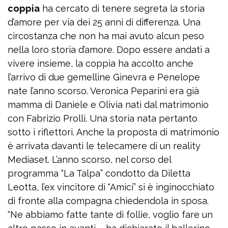
coppia
ha cercato di tenere segreta la storia
d’amore per via dei 25 anni di differenza. Una
circostanza che non ha mai avuto alcun peso
nella loro storia d’amore. Dopo essere andati a
vivere insieme, la coppia ha accolto anche
l’arrivo di due gemelline Ginevra e Penelope
nate l’anno scorso. Veronica Peparini era già
mamma di Daniele e Olivia nati dal matrimonio
con Fabrizio Prolli. Una storia nata pertanto
sotto i riflettori. Anche la proposta di matrimonio
è arrivata davanti le telecamere di un reality
Mediaset. L’anno scorso, nel corso del
programma “La Talpa” condotto da Diletta
Leotta, l’ex vincitore di “Amici” si è inginocchiato
di fronte alla compagna chiedendola in sposa.
“Ne abbiamo fatte tante di follie, voglio fare un