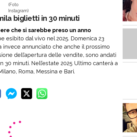
(Foto
Instagram)
a biglietti in 30 minuti
pere che si sarebbe preso un anno
e esibito dal vivo nel 2025. Domenica 23
ha invece annunciato che anche il prossimo
sione dell’apertura delle vendite, sono andati
 in 30 minuti. Nell’estate 2025 Ultimo canterà a
ilano, Roma, Messina e Bari.