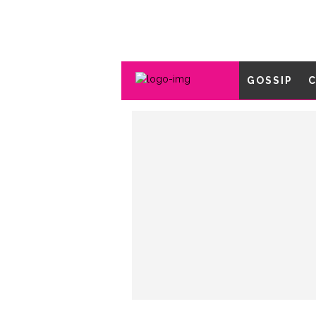
GOSSIP
C