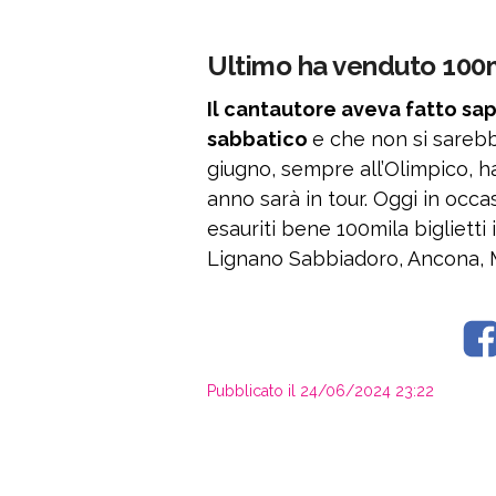
Ultimo ha venduto 100mil
Il cantautore aveva fatto sa
sabbatico
e che non si sarebb
giugno, sempre all’Olimpico, 
anno sarà in tour. Oggi in occa
esauriti bene 100mila biglietti
Lignano Sabbiadoro, Ancona, M
Pubblicato il 24/06/2024 23:22