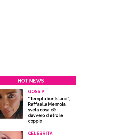
HOT NEWS
GOSSIP
“Temptation Island”,
Raffaella Mennoia
svela cosa c’è
davvero dietro le
coppie
CELEBRITÀ