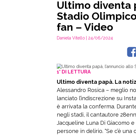
Ultimo diventa 
Stadio Olimpico
fan – Video
Daniela Vitello
| 24/06/2024
1' DI LETTURA
Ultimo diventa papà. La notizi
Alessandro Rosica – meglio no
lanciato l’indiscrezione su Ins
è arrivata la conferma. Durante
negli stadi, il cantautore 28enn
Jacqueline Luna Di Giacomo e l
persone in delirio. “Se c’è un