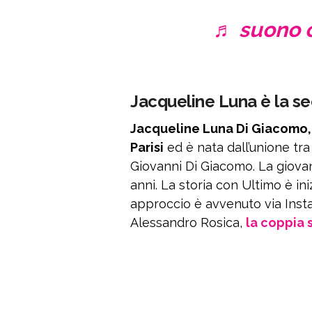
♬ suono o
Jacqueline Luna è la se
Jacqueline Luna Di Giacomo, 
Parisi
ed è nata dall’unione tr
Giovanni Di Giacomo. La giova
anni. La storia con Ultimo è ini
approccio è avvenuto via Inst
Alessandro Rosica,
la coppia 