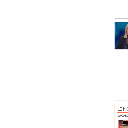
LE NO
VACAN