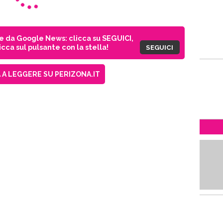
ie da Google News: clicca su SEGUICI,
cca sul pulsante con la stella!
SEGUICI
A LEGGERE SU PERIZONA.IT