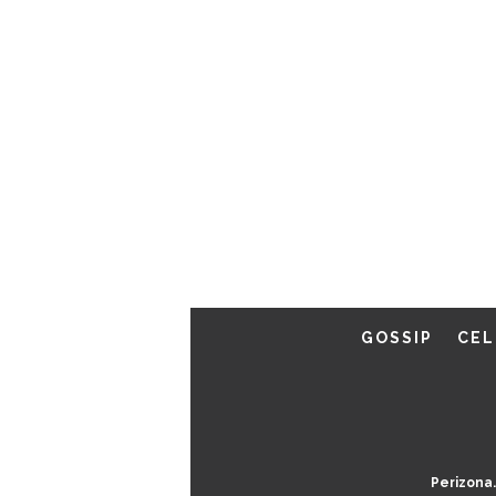
GOSSIP
CEL
Perizona.