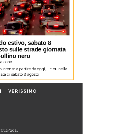
do estivo, sabato 8
to sulle strade giornata
ollino nero
azione
co intenso a partire da oggi, il clou nella
ata di sabato 8 agosto
I
VERISSIMO
l 27/12/2021