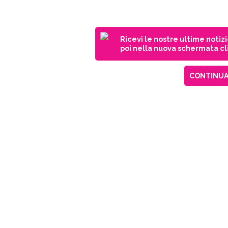
Ricevi le nostre ultime notiz
poi nella nuova schermata cli
CONTINUA 