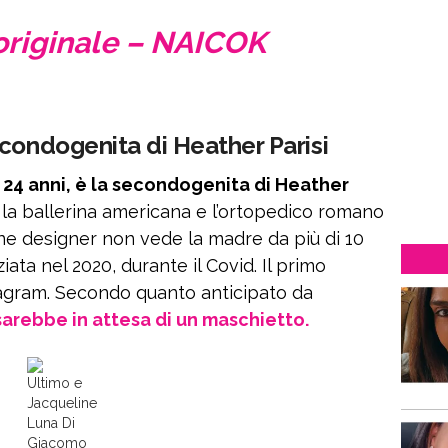
riginale – NAICOK
condogenita di Heather Parisi
24 anni, è la secondogenita di Heather
a la ballerina americana e l’ortopedico romano
ne designer non vede la madre da più di 10
ziata nel 2020, durante il Covid. Il primo
agram. Secondo quanto anticipato da
sarebbe in attesa di un maschietto.
Ultimo e
Jacqueline
Luna Di
Giacomo