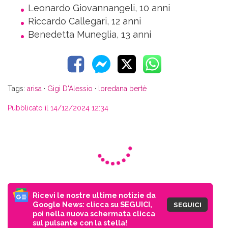
Leonardo Giovannangeli, 10 anni
Riccardo Callegari, 12 anni
Benedetta Muneglia, 13 anni
Tags:
arisa
·
Gigi D'Alessio
·
loredana bertè
Pubblicato il 14/12/2024 12:34
Ricevi le nostre ultime notizie da
Google News: clicca su SEGUICI,
SEGUICI
poi nella nuova schermata clicca
sul pulsante con la stella!