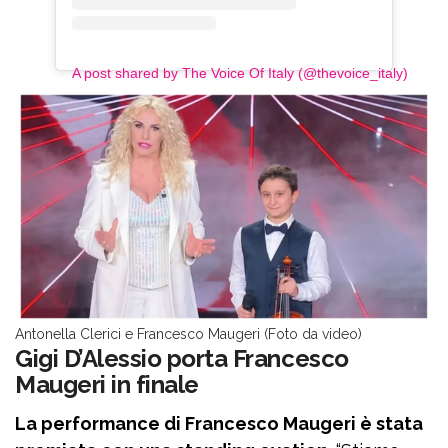
A post shared by The Voice Of Italy (@thevoice_italy)
Antonella Clerici e Francesco Maugeri (Foto da video)
Gigi D’Alessio porta Francesco
Maugeri in finale
La performance di Francesco Maugeri è stata