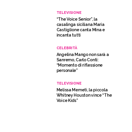
TELEVISIONE
“The Voice Senior”, la
casalinga siciliana Maria
Castiglione canta Mina e
incanta tutti
CELEBRITÀ
Angelina Mango non sarà a
Sanremo, Carlo Conti:
“Momento di riflessione
personale”
TELEVISIONE
Melissa Memeti, la piccola
Whitney Houston vince “The
Voice Kids”