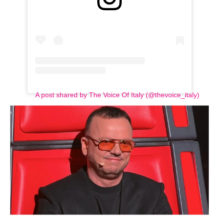
A post shared by The Voice Of Italy (@thevoice_italy)