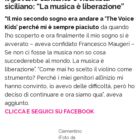
siciliano: “La musica è liberazione”
“Il mio secondo sogno era andare a ‘The Voice
Kids’ perché mi è sempre piaciuto
da quando
l’ho scoperto e ora finalmente il mio sogno si è
avverato – aveva confidato Francesco Maugeri –
Se non ci fosse la musica non so cosa
succederebbe al mondo. La musica è
liberazione”. “Come mai ho scelto il violino come
strumento? Perché i miei genitori all’inizio mi
hanno convinto, io avevo delle difficoltà, però ho
deciso di continuare e ora siamo qua”, aveva
aggiunto.
CLICCA E SEGUICI SU FACEBOOK
Clementino
(Foto da