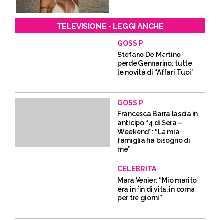
TELEVISIONE - LEGGI ANCHE
GOSSIP
Stefano De Martino
perde Gennarino: tutte
le novità di “Affari Tuoi”
GOSSIP
Francesca Barra lascia in
anticipo “4 di Sera –
Weekend”: “La mia
famiglia ha bisogno di
me”
CELEBRITÀ
Mara Venier: “Mio marito
era in fin di vita, in coma
per tre giorni”