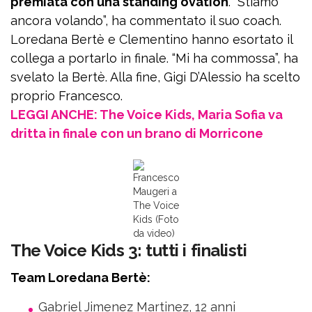
premiata con una standing ovation
. “Stiamo
ancora volando”, ha commentato il suo coach.
Loredana Bertè e Clementino hanno esortato il
collega a portarlo in finale. “Mi ha commossa”, ha
svelato la Bertè. Alla fine, Gigi D’Alessio ha scelto
proprio Francesco.
LEGGI ANCHE: The Voice Kids, Maria Sofia va
dritta in finale con un brano di Morricone
Francesco
Maugeri a
The Voice
Kids (Foto
da video)
The Voice Kids 3: tutti i finalisti
Team Loredana Bertè:
Gabriel Jimenez Martinez, 12 anni