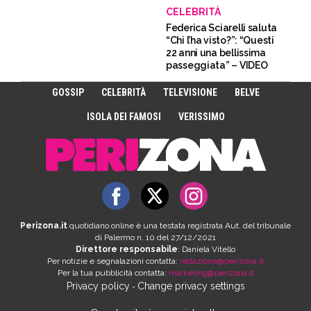
CELEBRITÀ
Federica Sciarelli saluta
“Chi l’ha visto?”: “Questi
22 anni una bellissima
passeggiata” – VIDEO
GOSSIP
CELEBRITÀ
TELEVISIONE
BELVE
ISOLA DEI FAMOSI
VERISSIMO
Perizona.it
quotidiano online è una testata registrata Aut. del tribunale
di Palermo n. 10 del 27/12/2021
Direttore responsabile
: Daniela Vitello
Per notizie e segnalazioni contatta:
redazione@perizona.it
Per la tua pubblicità contatta:
marketing@perizona.it
Privacy policy
Change privacy settings
-