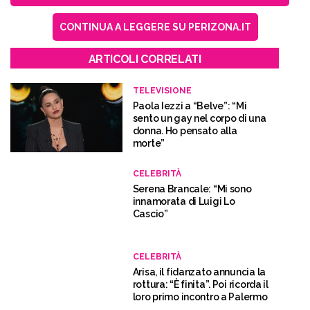
CONTINUA A LEGGERE SU PERIZONA.IT
ARTICOLI CORRELATI
TELEVISIONE
Paola Iezzi a “Belve”: “Mi
sento un gay nel corpo di una
donna. Ho pensato alla
morte”
CELEBRITÀ
Serena Brancale: “Mi sono
innamorata di Luigi Lo
Cascio”
CELEBRITÀ
Arisa, il fidanzato annuncia la
rottura: “È finita”. Poi ricorda il
loro primo incontro a Palermo