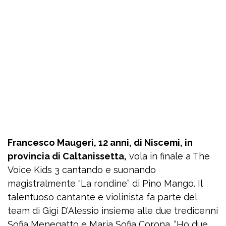
Francesco Maugeri, 12 anni, di Niscemi, in
provincia di Caltanissetta,
vola in finale a The
Voice Kids 3 cantando e suonando
magistralmente “La rondine” di Pino Mango. Il
talentuoso cantante e violinista fa parte del
team di Gigi D’Alessio insieme alle due tredicenni
Sofia Menegatto e Maria Sofia Corona. “Ho due