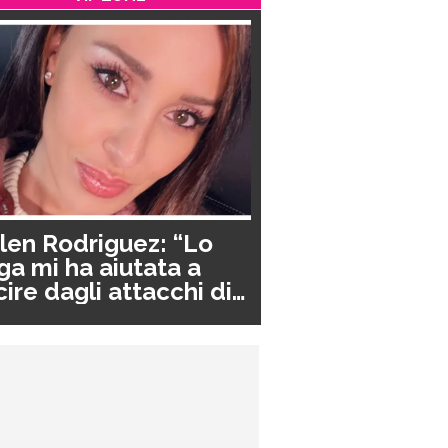
len Rodriguez: “Lo
ga mi ha aiutata a
cire dagli attacchi di
nico”