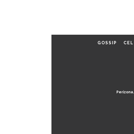
GOSSIP
CEL
Perizona.