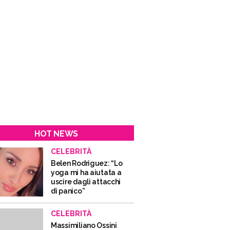
HOT NEWS
CELEBRITÀ
Belen Rodriguez: “Lo
yoga mi ha aiutata a
uscire dagli attacchi
di panico”
CELEBRITÀ
Massimiliano Ossini