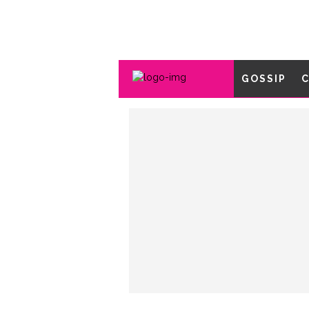
GOSSIP
C