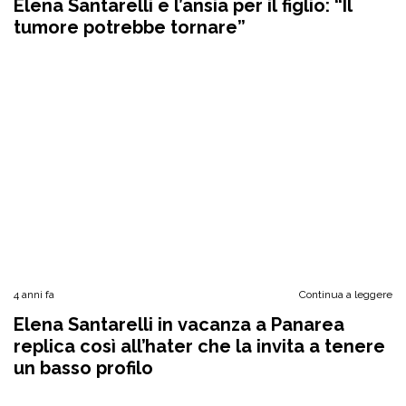
Elena Santarelli e l’ansia per il figlio: “Il
tumore potrebbe tornare”
4 anni fa
Continua a leggere
Elena Santarelli in vacanza a Panarea
replica così all’hater che la invita a tenere
un basso profilo