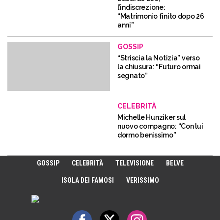
l’indiscrezione:
“Matrimonio finito dopo 26
anni”
GOSSIP
“Striscia la Notizia” verso
la chiusura: “Futuro ormai
segnato”
CELEBRITÀ
Michelle Hunziker sul
nuovo compagno: “Con lui
dormo benissimo”
GOSSIP
CELEBRITÀ
TELEVISIONE
BELVE
ISOLA DEI FAMOSI
VERISSIMO