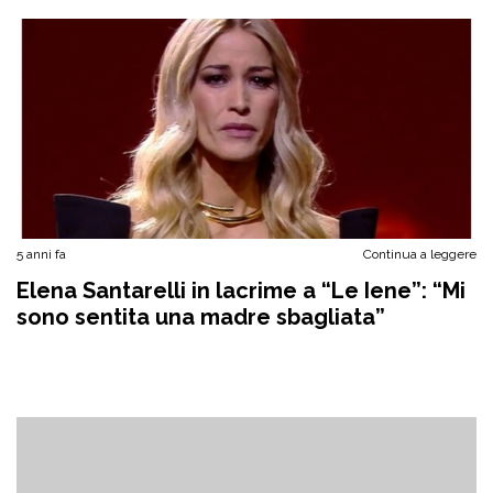
5 anni fa
Continua a leggere
Elena Santarelli in lacrime a “Le Iene”: “Mi
sono sentita una madre sbagliata”