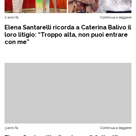
2 anni fa
Continua a leggere
Elena Santarelli ricorda a Caterina Balivo il
loro litigio: “Troppo alta, non puoi entrare
con me”
3 anni fa
Continua a leggere