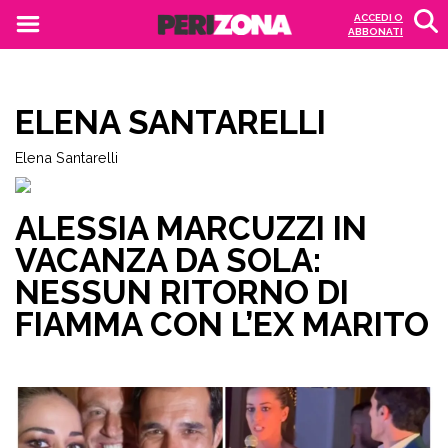
ACCEDI O
ABBONATI
ELENA SANTARELLI
Elena Santarelli
ALESSIA MARCUZZI IN
VACANZA DA SOLA:
NESSUN RITORNO DI
FIAMMA CON L’EX MARITO