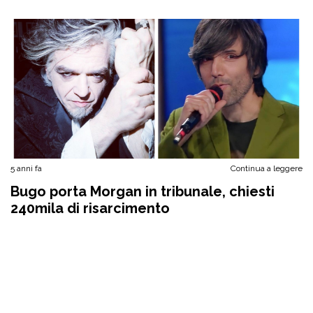
5 anni fa
Continua a leggere
Bugo porta Morgan in tribunale, chiesti
240mila di risarcimento