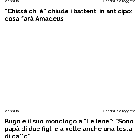
2 anni fa
Continua a leggere
“Chissà chi è” chiude i battenti in anticipo:
cosa farà Amadeus
2 anni fa
Continua a leggere
Bugo e il suo monologo a “Le Iene”: “Sono
papà di due figli e a volte anche una testa
di ca**o”