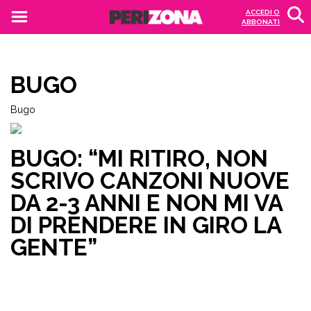
ACCEDI O
ABBONATI
BUGO
Bugo
BUGO: “MI RITIRO, NON
SCRIVO CANZONI NUOVE
DA 2-3 ANNI E NON MI VA
DI PRENDERE IN GIRO LA
GENTE”