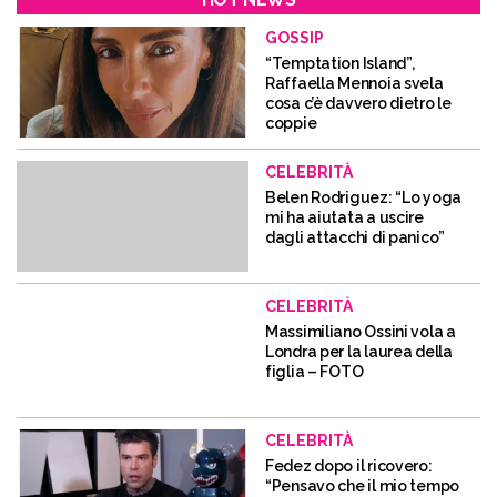
GOSSIP
“Temptation Island”,
Raffaella Mennoia svela
cosa c’è davvero dietro le
coppie
CELEBRITÀ
Belen Rodriguez: “Lo yoga
mi ha aiutata a uscire
dagli attacchi di panico”
CELEBRITÀ
Massimiliano Ossini vola a
Londra per la laurea della
figlia – FOTO
CELEBRITÀ
Fedez dopo il ricovero:
“Pensavo che il mio tempo