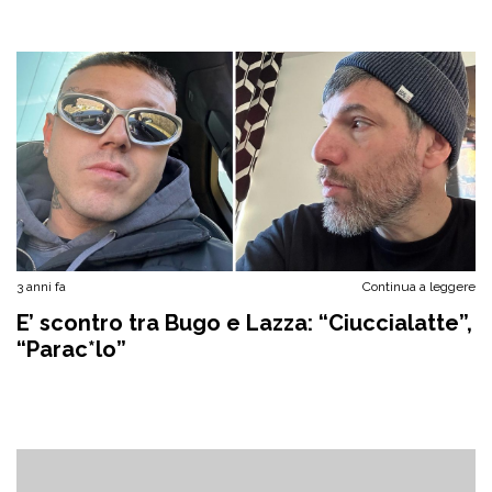
3 anni fa
Continua a leggere
E’ scontro tra Bugo e Lazza: “Ciuccialatte”,
“Parac*lo”