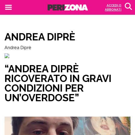
ACCEDI O
ABBONATI
ANDREA DIPRÈ
Andrea Diprè
“ANDREA DIPRÈ
RICOVERATO IN GRAVI
CONDIZIONI PER
UN’OVERDOSE”