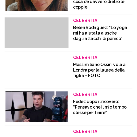
cosa c’è davvero dietro le
coppie
CELEBRITÀ
Belen Rodriguez: “Lo yoga
mi ha aiutata a uscire
dagli attacchi di panico”
CELEBRITÀ
Massimiliano Ossini vola a
Londra per la laurea della
figlia – FOTO
CELEBRITÀ
Fedez dopo il ricovero:
“Pensavo che il mio tempo
stesse per finire”
CELEBRITÀ