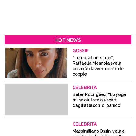
HOT NEWS
GOSSIP
“Temptation Island”,
Raffaella Mennoia svela
cosa c’è davvero dietro le
coppie
CELEBRITÀ
Belen Rodriguez: “Lo yoga
mi ha aiutata a uscire
dagli attacchi di panico”
CELEBRITÀ
Massimiliano Ossini vola a