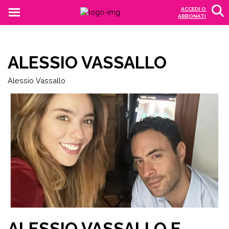
ACCEDI O
ABBONATI
ALESSIO VASSALLO
Alessio Vassallo
ALESSIO VASSALLO E