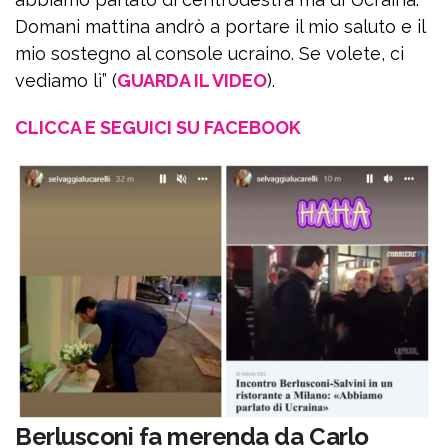
Domani mattina andrò a portare il mio saluto e il
mio sostegno al console ucraino. Se volete, ci
vediamo lì” (
GUARDA IL VIDEO
).
CLICCA E SEGUICI SU FACEBOOK
Berlusconi fa merenda da Carlo