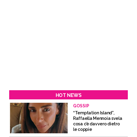
HOT NEWS
GOSSIP
“Temptation Island”,
Raffaella Mennoia svela
cosa c’è davvero dietro
le coppie