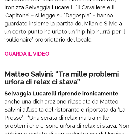
ironizza Selvaggia Lucarelli. “Il Cavaliere e il
‘Capitone’ – si legge su “Dagospia” – hanno
guardato insieme la partita del Milan e Silvio a
un certo punto ha urlato un ‘hip hip hurrà’ per il
‘bullionaire’ proprietario del locale.
GUARDA IL VIDEO
Matteo Salvini: “Tra mille problemi
un’ora di relax ci stava”
Selvaggia Lucarelli riprende ironicamente
anche una dichiarazione rilasciata da Matteo
Salvini all’uscita del ristorante e riportata da “La
Presse”: “Una serata di relax ma tra mille
problemi che ci sono un’ora di relax ci stava. Non
abbiamo parlato di centrodestra ma di Ucraina.