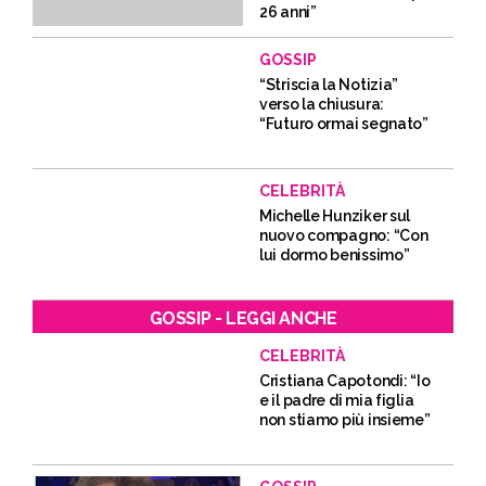
26 anni”
GOSSIP
“Striscia la Notizia”
verso la chiusura:
“Futuro ormai segnato”
CELEBRITÀ
Michelle Hunziker sul
nuovo compagno: “Con
lui dormo benissimo”
GOSSIP - LEGGI ANCHE
CELEBRITÀ
Cristiana Capotondi: “Io
e il padre di mia figlia
non stiamo più insieme”