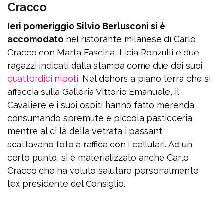
Cracco
Ieri pomeriggio Silvio Berlusconi si è
accomodato
nel ristorante milanese di Carlo
Cracco con Marta Fascina, Licia Ronzulli e due
ragazzi indicati dalla stampa come due dei suoi
quattordici nipoti
. Nel dehors a piano terra che si
affaccia sulla Galleria Vittorio Emanuele, il
Cavaliere e i suoi ospiti hanno fatto merenda
consumando spremute e piccola pasticceria
mentre al di là della vetrata i passanti
scattavano foto a raffica con i cellulari. Ad un
certo punto, si è materializzato anche Carlo
Cracco che ha voluto salutare personalmente
l’ex presidente del Consiglio.