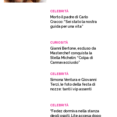
CELEBRITÀ
Morto il padre di Carlo
Cracco: “Sei stato la nostra
guida per una vita”
CURIOSITÀ
Gianni Bertone, escluso da
Masterchef conquista la
Stella Michelin: “Colpa di
Cannavacciuolo”
CELEBRITÀ
Simona Ventura e Giovanni
Terzi, le foto della festa di
nozze: tanti i vip assenti
CELEBRITÀ
“Fedez dormiva nella stanza
degli ospiti. Lite accesa dopo