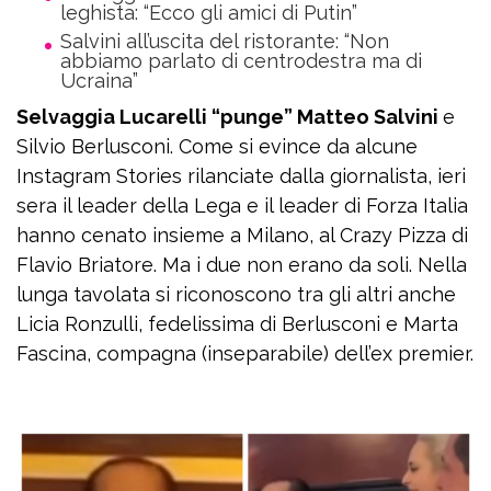
leghista: “Ecco gli amici di Putin”
Salvini all’uscita del ristorante: “Non
abbiamo parlato di centrodestra ma di
Ucraina”
Selvaggia Lucarelli “punge” Matteo Salvini
e
Silvio Berlusconi. Come si evince da alcune
Instagram Stories rilanciate dalla giornalista, ieri
sera il leader della Lega e il leader di Forza Italia
hanno cenato insieme a Milano, al Crazy Pizza di
Flavio Briatore. Ma i due non erano da soli. Nella
lunga tavolata si riconoscono tra gli altri anche
Licia Ronzulli, fedelissima di Berlusconi e Marta
Fascina, compagna (inseparabile) dell’ex premier.