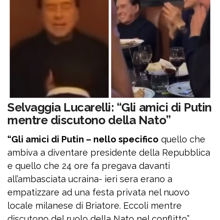
Selvaggia Lucarelli: “Gli amici di Putin
mentre discutono della Nato”
“Gli amici di Putin – nello specifico
quello che
ambiva a diventare presidente della Repubblica
e quello che 24 ore fa pregava davanti
all’ambasciata ucraina- ieri sera erano a
empatizzare ad una festa privata nel nuovo
locale milanese di Briatore. Eccoli mentre
discutono del ruolo della Nato nel conflitto”,