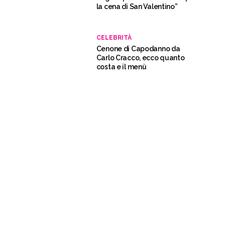
la cena di San Valentino”
CELEBRITÀ
Cenone di Capodanno da
Carlo Cracco, ecco quanto
costa e il menù