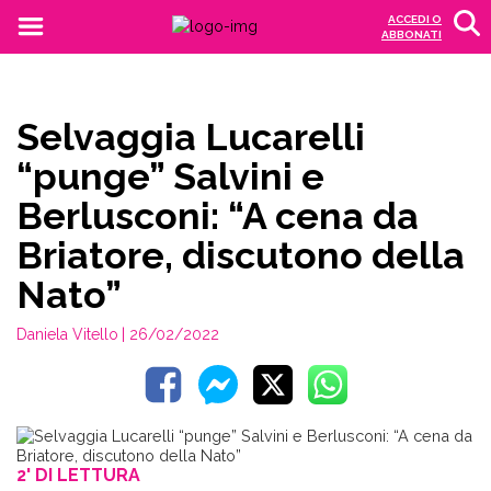
ACCEDI O
ABBONATI
Selvaggia Lucarelli
“punge” Salvini e
Berlusconi: “A cena da
Briatore, discutono della
Nato”
Daniela Vitello
| 26/02/2022
2' DI LETTURA