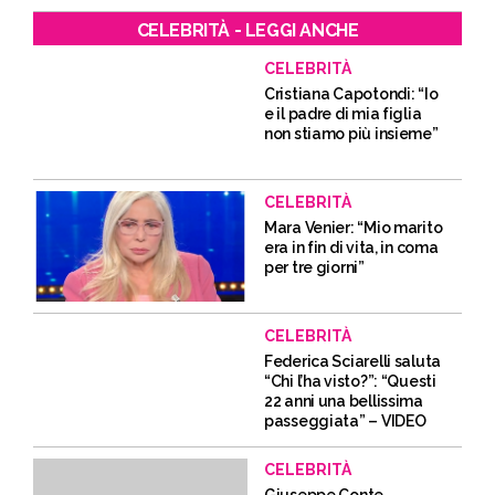
CELEBRITÀ - LEGGI ANCHE
CELEBRITÀ
Cristiana Capotondi: “Io
e il padre di mia figlia
non stiamo più insieme”
CELEBRITÀ
Mara Venier: “Mio marito
era in fin di vita, in coma
per tre giorni”
CELEBRITÀ
Federica Sciarelli saluta
“Chi l’ha visto?”: “Questi
22 anni una bellissima
passeggiata” – VIDEO
CELEBRITÀ