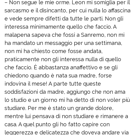
– Non segue le mie orme. Leon mi somiglia per il
sarcasmo e il disincanto, per cui nulla lo affascina
e vede sempre difetti da tutte le parti. Non gli
interessa minimamente quello che faccio. A
malapena sapeva che fossi a Sanremo, non mi
ha mandato un messaggio per una settimana,
non mi ha chiesto come fosse andata,
praticamente non gli interessa nulla di quello
che faccio. È abbastanza anaffettivo e se gli
chiedono quando è nata sua madre, forse
indovina il mese! A parte tutte queste
soddisfazioni da madre, aggiungo che non ama
lo studio e un giorno mi ha detto di non voler più
studiare. Per me è stato un grande dolore,
mentre lui pensava di non studiare e rimanere a
casa. A quel punto gli ho fatto capire con
leggerezza e delicatezza che doveva andare via