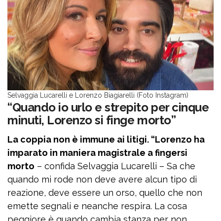
Selvaggia Lucarelli e Lorenzo Biagiarelli (Foto Instagram)
“Quando io urlo e strepito per cinque
minuti, Lorenzo si finge morto”
La coppia non è immune ai litigi. “Lorenzo ha
imparato in maniera magistrale a fingersi
morto
– confida Selvaggia Lucarelli – Sa che
quando mi rode non deve avere alcun tipo di
reazione, deve essere un orso, quello che non
emette segnali e neanche respira. La cosa
peggiore è quando cambia stanza per non