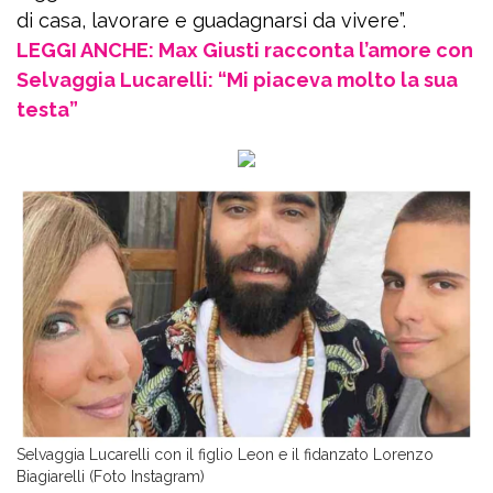
di casa, lavorare e guadagnarsi da vivere”.
LEGGI ANCHE: Max Giusti racconta l’amore con
Selvaggia Lucarelli: “Mi piaceva molto la sua
testa”
Selvaggia Lucarelli con il figlio Leon e il fidanzato Lorenzo
Biagiarelli (Foto Instagram)