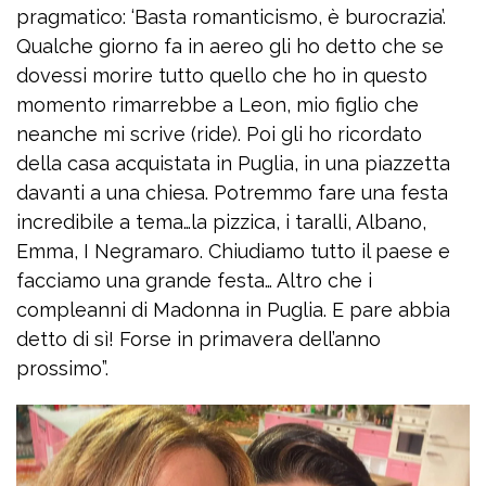
pragmatico: ‘Basta romanticismo, è burocrazia’.
Qualche giorno fa in aereo gli ho detto che se
dovessi morire tutto quello che ho in questo
momento rimarrebbe a Leon, mio figlio che
neanche mi scrive (ride). Poi gli ho ricordato
della casa acquistata in Puglia, in una piazzetta
davanti a una chiesa. Potremmo fare una festa
incredibile a tema…la pizzica, i taralli, Albano,
Emma, I Negramaro. Chiudiamo tutto il paese e
facciamo una grande festa… Altro che i
compleanni di Madonna in Puglia. E pare abbia
detto di sì! Forse in primavera dell’anno
prossimo”.