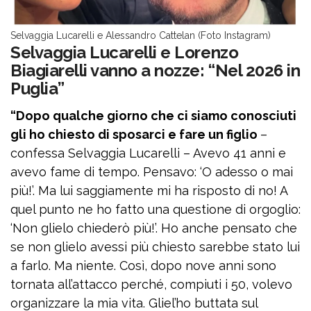
Selvaggia Lucarelli e Alessandro Cattelan (Foto Instagram)
Selvaggia Lucarelli e Lorenzo
Biagiarelli vanno a nozze: “Nel 2026 in
Puglia”
“Dopo qualche giorno che ci siamo conosciuti
gli ho chiesto di sposarci e fare un figlio
–
confessa Selvaggia Lucarelli – Avevo 41 anni e
avevo fame di tempo. Pensavo: ‘O adesso o mai
più!’. Ma lui saggiamente mi ha risposto di no! A
quel punto ne ho fatto una questione di orgoglio:
‘Non glielo chiederò più!’. Ho anche pensato che
se non glielo avessi più chiesto sarebbe stato lui
a farlo. Ma niente. Così, dopo nove anni sono
tornata all’attacco perché, compiuti i 50, volevo
organizzare la mia vita. Gliel’ho buttata sul