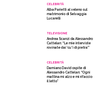
CELEBRITÀ
Alba Parietti al veleno sul
matrimonio di Selvaggia
Lucarelli
TELEVISIONE
Andrea Scanzi da Alessandro
Cattelan: “Le mie interviste
rovinate dai ‘cu*i di pietra’”
CELEBRITÀ
Damiano David ospite di
Alessandro Cattelan: “Ogni
mattina mi alzo e mi rifaccio
il letto”