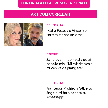
CONTINUA A LEGGERE SU PERIZONA.IT
ARTICOLI CORRELATI
CELEBRITÀ
“Katia Follesa e Vincenzo
Ferrera stanno insieme”
GOSSIP
Sangiovanni, come sta oggi
dopo la crisi: “Mi rattristavo e
mi veniva da piangere”
CELEBRITÀ
Francesca Michielin: “Alberto
Angela mi ha bloccata su
Whatsapp”