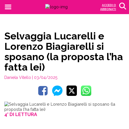
ACCEDI O
ABBONATI
Selvaggia Lucarelli e
Lorenzo Biagiarelli si
sposano (la proposta l’ha
fatta lei)
Daniela Vitello
| 03/04/2025
4' DI LETTURA