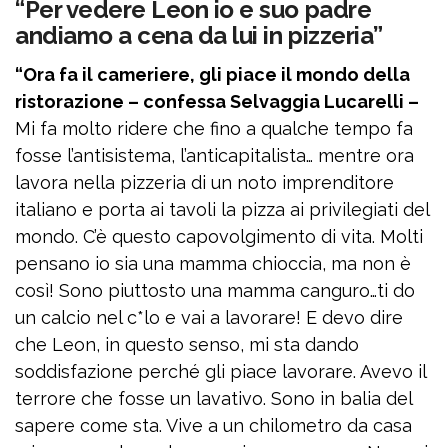
“Per vedere Leon io e suo padre
andiamo a cena da lui in pizzeria”
“Ora fa il cameriere, gli piace il mondo della
ristorazione – confessa Selvaggia Lucarelli –
Mi fa molto ridere che fino a qualche tempo fa
fosse l’antisistema, l’anticapitalista… mentre ora
lavora nella pizzeria di un noto imprenditore
italiano e porta ai tavoli la pizza ai privilegiati del
mondo. C’è questo capovolgimento di vita. Molti
pensano io sia una mamma chioccia, ma non è
così! Sono piuttosto una mamma canguro…ti do
un calcio nel c*lo e vai a lavorare! E devo dire
che Leon, in questo senso, mi sta dando
soddisfazione perché gli piace lavorare. Avevo il
terrore che fosse un lavativo. Sono in balia del
sapere come sta. Vive a un chilometro da casa