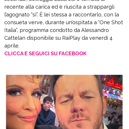
recente alla carica ed è riuscita a strappargli
l’agognato “sì”. È lei stessa a raccontarlo, con la
consueta verve, durante un’ospitata a “One Shot
Italia”, programma condotto da Alessandro
Cattelan disponibile su RaiPlay da venerdì 4
aprile.
CLICCA E SEGUICI SU FACEBOOK