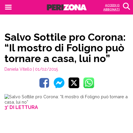
ACCEDI O
ABBONATI
Salvo Sottile pro Corona:
“Il mostro di Foligno può
tornare a casa, lui no”
Daniela Vitello
| 01/02/2015
3' DI LETTURA