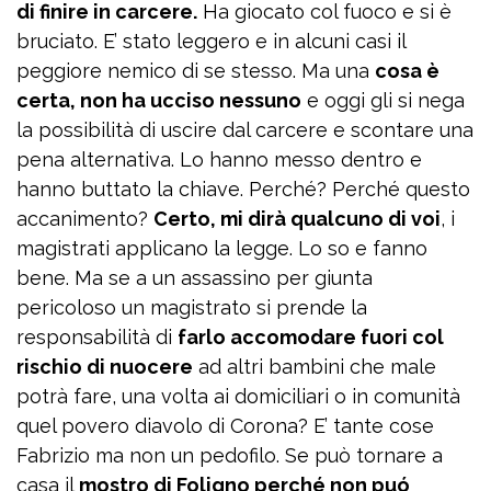
di finire in carcere.
Ha giocato col fuoco e si è
bruciato. E’ stato leggero e in alcuni casi il
peggiore nemico di se stesso. Ma una
cosa è
certa, non ha ucciso nessuno
e oggi gli si nega
la possibilità di uscire dal carcere e scontare una
pena alternativa. Lo hanno messo dentro e
hanno buttato la chiave. Perché? Perché questo
accanimento?
Certo, mi dirà qualcuno di voi
, i
magistrati applicano la legge. Lo so e fanno
bene. Ma se a un assassino per giunta
pericoloso un magistrato si prende la
responsabilità di
farlo accomodare fuori col
rischio di nuocere
ad altri bambini che male
potrà fare, una volta ai domiciliari o in comunità
quel povero diavolo di Corona? E’ tante cose
Fabrizio ma non un pedofilo. Se può tornare a
casa il
mostro di Foligno perché non puó