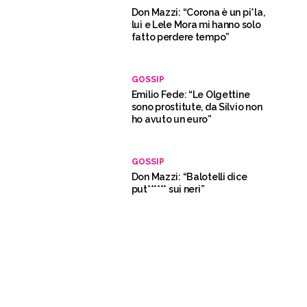
Don Mazzi: “Corona è un pi*la,
lui e Lele Mora mi hanno solo
fatto perdere tempo”
GOSSIP
Emilio Fede: “Le Olgettine
sono prostitute, da Silvio non
ho avuto un euro”
GOSSIP
Don Mazzi: “Balotelli dice
put****** sui neri”