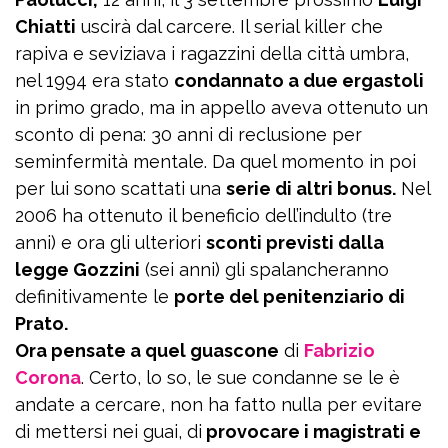
Chiatti
uscirà dal carcere. Il serial killer che
rapiva e seviziava i ragazzini della città umbra,
nel 1994 era stato
condannato a due ergastoli
in primo grado, ma in appello aveva ottenuto un
sconto di pena: 30 anni di reclusione per
seminfermità mentale. Da quel momento in poi
per lui sono scattati una
serie di altri bonus.
Nel
2006 ha ottenuto il beneficio dell’indulto (tre
anni) e ora gli ulteriori
sconti previsti dalla
legge Gozzini
(sei anni) gli spalancheranno
definitivamente le
porte del penitenziario di
Prato.
Ora pensate a quel guascone
di
Fabrizio
Corona
. Certo, lo so, le sue condanne se le è
andate a cercare, non ha fatto nulla per evitare
di mettersi nei guai, di
provocare i magistrati e