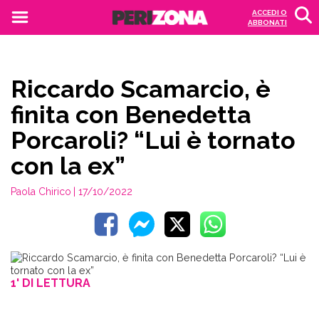
ACCEDI O
ABBONATI
Riccardo Scamarcio, è
finita con Benedetta
Porcaroli? “Lui è tornato
con la ex”
Paola Chirico
| 17/10/2022
1' DI LETTURA