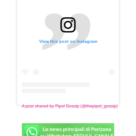
View this post on Instagram
A post shared by Pipol Gossip (@thepipol_gossip)