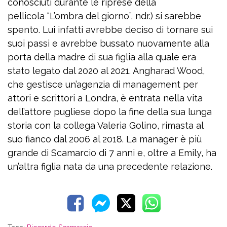
conosciuti durante le riprese della
pellicola “L’ombra del giorno”, ndr.) si sarebbe
spento. Lui infatti avrebbe deciso di tornare sui
suoi passi e avrebbe bussato nuovamente alla
porta della madre di sua figlia alla quale era
stato legato dal 2020 al 2021. Angharad Wood,
che gestisce un’agenzia di management per
attori e scrittori a Londra, è entrata nella vita
dell’attore pugliese dopo la fine della sua lunga
storia con la collega Valeria Golino, rimasta al
suo fianco dal 2006 al 2018. La manager è più
grande di Scamarcio di 7 anni e, oltre a Emily, ha
un’altra figlia nata da una precedente relazione.