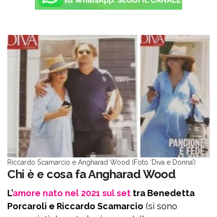
Riccardo Scamarcio e Angharad Wood (Foto ‘Diva e Donna’)
Chi è e cosa fa Angharad Wood
L’
amore nato nel 2021 sul set
tra Benedetta
Porcaroli e Riccardo Scamarcio
(si sono