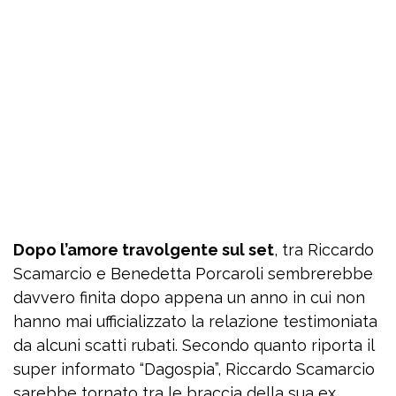
Dopo l’amore travolgente sul set
, tra Riccardo
Scamarcio e Benedetta Porcaroli sembrerebbe
davvero finita dopo appena un anno in cui non
hanno mai ufficializzato la relazione testimoniata
da alcuni scatti rubati. Secondo quanto riporta il
super informato “Dagospia”, Riccardo Scamarcio
sarebbe tornato tra le braccia della sua ex