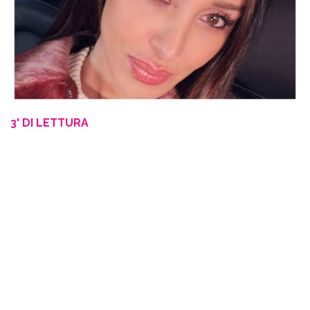
3' DI LETTURA