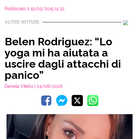
Pubblicato il 15/05/2015 11:32
ALTRE NOTIZIE
Belen Rodriguez: “Lo
yoga mi ha aiutata a
uscire dagli attacchi di
panico”
Daniela Vitello
| 04/08/2026