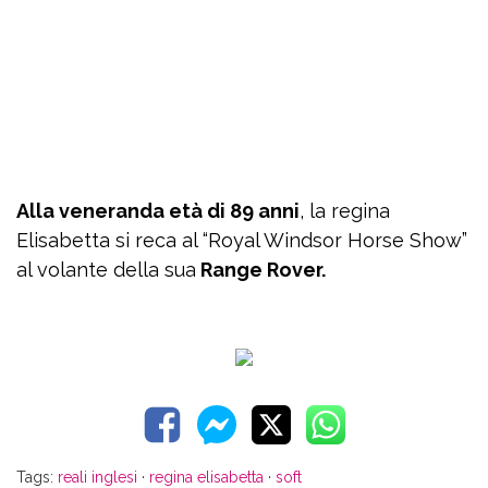
Alla veneranda età di 89 anni
, la regina
Elisabetta si reca al “Royal Windsor Horse Show”
al volante della sua
Range Rover.
Tags:
reali inglesi
·
regina elisabetta
·
soft